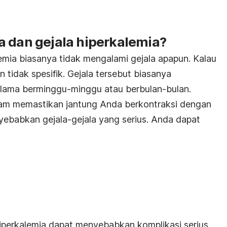
.
a dan gejala hiperkalemia?
emia biasanya tidak mengalami gejala apapun. Kalau
n tidak spesifik. Gejala tersebut biasanya
lama berminggu-minggu atau berbulan-bulan.
lam memastikan jantung Anda berkontraksi dengan
yebabkan gejala-gejala yang serius. Anda dapat
 hiperkalemia dapat menyebabkan komplikasi serius,