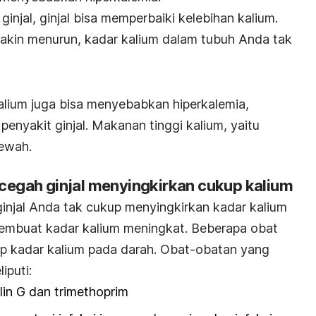
injal, ginjal bisa memperbaiki kelebihan kalium.
makin menurun, kadar kalium dalam tubuh Anda tak
lium juga bisa menyebabkan hiperkalemia,
nyakit ginjal. Makanan tinggi kalium, yaitu
blewah.
egah ginjal menyingkirkan cukup kalium
njal Anda tak cukup menyingkirkan kadar kalium
 membuat kadar kalium meningkat. Beberapa obat
dap kadar kalium pada darah. Obat-obatan yang
iputi:
illin G dan trimethoprim