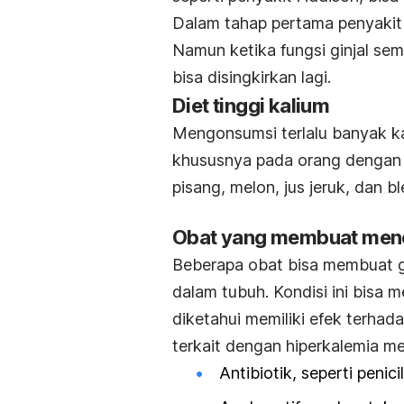
Dalam tahap pertama penyakit g
Namun ketika fungsi ginjal se
bisa disingkirkan lagi.
Diet tinggi kalium
Mengonsumsi terlalu banyak ka
khususnya pada orang dengan pe
pisang, melon, jus jeruk, dan 
Obat yang membuat menc
Beberapa obat bisa membuat gi
dalam tubuh. Kondisi ini bisa
diketahui memiliki efek terha
terkait dengan hiperkalemia mel
Antibiotik, seperti penic