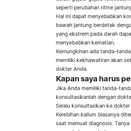
seperti perubahan ritme jant
Hal ini dapat menyebabkan kondi
bawah jantung berdetak denga
yang ekstrem pada darah dapa
menyebabkan kematian.
Kemungkinan ada tanda-tanda d
memiliki kekhawatiran akan se
dokter Anda.
Kapan saya harus pe
Jika Anda memiliki tanda-tanda
konsultasikanlah dengan dokt
Selalu konsultasikan ke dokte
Kelebihan kalium biasanya dit
saat memuat diagnosis. Tanya 