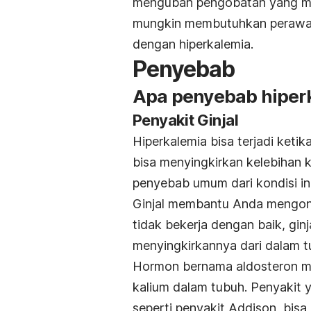
mengubah pengobatan yang me
mungkin membutuhkan perawat
dengan hiperkalemia.
Penyebab
Apa penyebab hiper
Penyakit Ginjal
Hiperkalemia bisa terjadi ketik
bisa menyingkirkan kelebihan k
penyebab umum dari kondisi in
Ginjal membantu Anda mengontr
tidak bekerja dengan baik, gin
menyingkirkannya dari dalam 
Hormon bernama aldosteron me
kalium dalam tubuh. Penyakit 
seperti penyakit Addison, bis