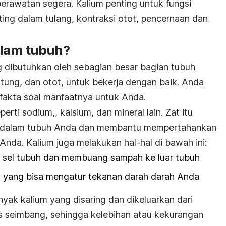
erawatan segera. Kalium penting untuk fungsi
ting dalam tulang, kontraksi otot, pencernaan dan
alam tubuh?
 dibutuhkan oleh sebagian besar bagian tubuh
ntung, dan otot, untuk bekerja dengan baik. Anda
 fakta soal manfaatnya untuk Anda.
erti sodium,, kalsium, dan mineral lain. Zat itu
r dalam tubuh Anda dan membantu mempertahankan
 Anda. Kalium juga melakukan hal-hal di bawah ini:
e sel tubuh dan membuang sampah ke luar tubuh
 yang bisa mengatur tekanan darah darah Anda
ak kalium yang disaring dan dikeluarkan dari
s seimbang, sehingga kelebihan atau kekurangan