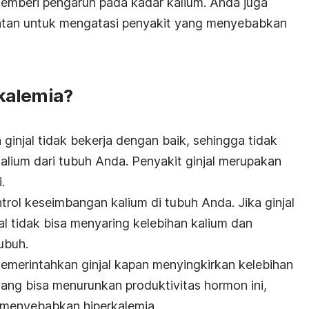
mberi pengaruh pada kadar kalium. Anda juga
an untuk mengatasi penyakit yang menyebabkan
kalemia?
a ginjal tidak bekerja dengan baik, sehingga tidak
alium dari tubuh Anda. Penyakit ginjal merupakan
i.
ol keseimbangan kalium di tubuh Anda. Jika ginjal
jal tidak bisa menyaring kelebihan kalium dan
tubuh.
merintahkan ginjal kapan menyingkirkan kelebihan
yang bisa menurunkan produktivitas hormon ini,
a menyebabkan hiperkalemia.