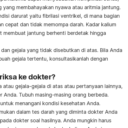
ung yang membahayakan nyawa atau aritmia jantung.
si darurat yaitu fibrilasi ventrikel, di mana bagian
n cepat dan tidak memompa darah. Kadar kalium
t membuat jantung berhenti berdetak hingga
an gejala yang tidak disebutkan di atas. Bila Anda
buah gejala tertentu, konsultasikanlah dengan
riksa ke dokter?
 atau gejala-gejala di atas atau pertanyaan lainnya,
er Anda. Tubuh masing-masing orang berbeda.
r untuk menangani kondisi kesehatan Anda.
emukan dalam tes darah yang diminta dokter Anda
pada dokter soal hasilnya. Anda mungkin harus