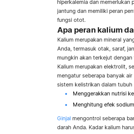
hiperkalemia dan memerlukan p
jantung dan memiliki peran pen
fungsi otot.
Apa peran kalium d
Kalium merupakan mineral yang
Anda, termasuk otak, saraf, ja
mungkin akan terkejut dengan
Kalium merupakan elektrolit, sep
mengatur seberapa banyak ai
sistem kelistrikan dalam tubuh
Menggerakkan nutrisi k
Menghitung efek sodium
Ginjal
mengontrol seberapa bany
darah Anda. Kadar kalium haru