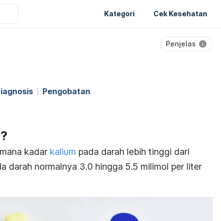
Kategori
Cek Kesehatan
Penjelas
iagnosis
Pengobatan
a?
i mana kadar
kalium
pada darah lebih tinggi dari
a darah normalnya 3.0 hingga 5.5 milimol per liter