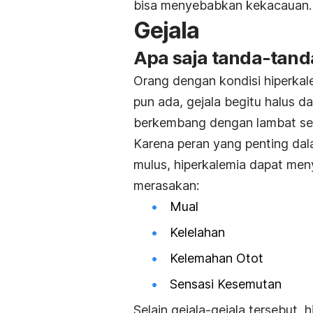
bisa menyebabkan kekacauan
Gejala
Apa saja tanda-tand
Orang dengan kondisi hiperkal
pun ada, gejala begitu halus da
berkembang dengan lambat se
Karena peran yang penting da
mulus, hiperkalemia dapat men
merasakan:
Mual
Kelelahan
Kelemahan Otot
Sensasi Kesemutan
Selain gejala-gejala tersebut,