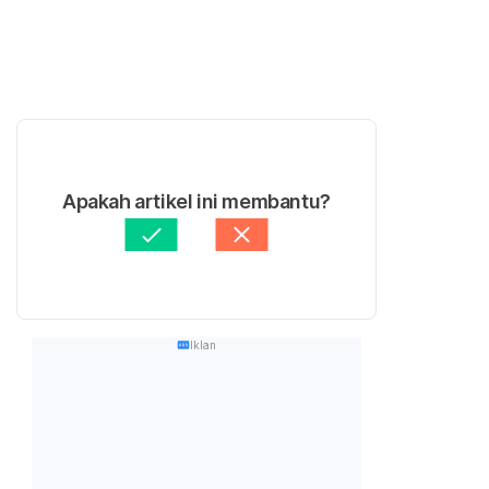
Apakah artikel ini membantu?
Iklan