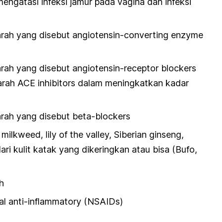
mengatasi infeksi jamur pada vagina dan infeksi
rah yang disebut angiotensin-converting enzyme
ah yang disebut angiotensin-receptor blockers
arah ACE inhibitors dalam meningkatkan kadar
rah yang disebut beta-blockers
milkweed, lily of the valley, Siberian ginseng,
ari kulit katak yang dikeringkan atau bisa (Bufo,
h
l anti-inflammatory (NSAIDs)