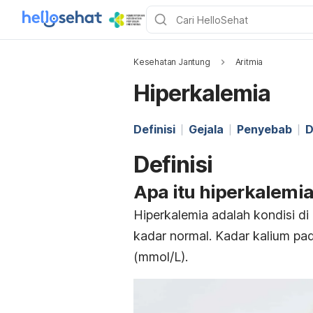
Kesehatan Jantung
Aritmia
Hiperkalemia
Definisi
Gejala
Penyebab
D
Definisi
Apa itu hiperkalemi
Hiperkalemia adalah kondisi d
kadar normal. Kadar kalium pad
(mmol/L).