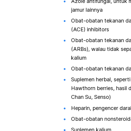
Azole antifungal, untuk 
jamur lainnya
Obat-obatan tekanan da
(ACE) inhibitors
Obat-obatan tekanan dar
(ARBs), walau tidak sep
kalium
Obat-obatan tekanan da
Suplemen herbal, seperti 
Hawthorn berries, hasil d
Chan Su, Senso)
Heparin, pengencer dara
Obat-obatan nonsteroida
Suplemen kalium