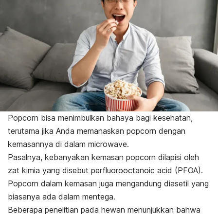
Popcorn
bisa menimbulkan bahaya bagi kesehatan,
terutama jika Anda memanaskan
popcorn
dengan
kemasannya di dalam
microwave
.
Pasalnya, kebanyakan kemasan
popcorn
dilapisi oleh
zat kimia yang disebut
perfluorooctanoic acid
(PFOA).
Popcorn
dalam kemasan juga mengandung diasetil yang
biasanya ada dalam mentega.
Beberapa penelitian pada hewan menunjukkan bahwa