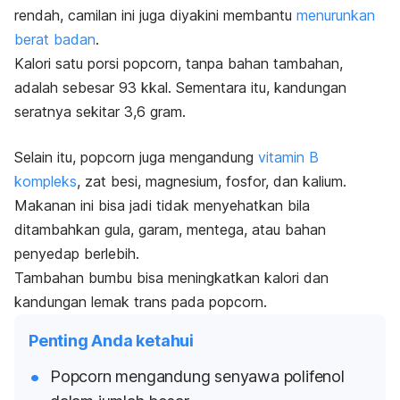
rendah,
camilan ini
juga
diyakini membantu
menurunkan
berat badan
.
Kalori satu porsi
popcorn,
tanpa bahan tambahan,
adalah sebesar 93 kkal. Sementara itu, kandungan
seratnya sekitar 3,6 gram.
Selain itu,
popcorn
juga mengandung
vitamin B
kompleks
, zat besi, magnesium, fosfor, dan kalium.
Makanan ini bisa jadi tidak menyehatkan bila
ditambahkan gula, garam, mentega, atau bahan
penyedap berlebih.
Tambahan bumbu bisa meningkatkan kalori dan
kandungan lemak trans pada
popcorn
.
Penting Anda ketahui
Popcorn
mengandung senyawa polifenol