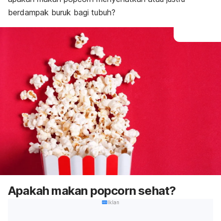
berdampak buruk bagi tubuh
?
Apakah makan
popcorn
sehat?
Iklan