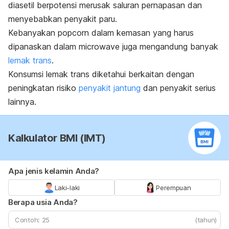
diasetil berpotensi merusak saluran pernapasan dan
menyebabkan penyakit paru.
Kebanyakan
popcorn
dalam kemasan yang harus
dipanaskan dalam
microwave
juga mengandung banyak
lemak trans
.
Konsumsi lemak trans diketahui berkaitan dengan
peningkatan risiko
penyakit jantung
dan penyakit serius
lainnya.
Kalkulator BMI (IMT)
Apa jenis kelamin Anda?
Laki-laki
Perempuan
Berapa usia Anda?
(tahun)