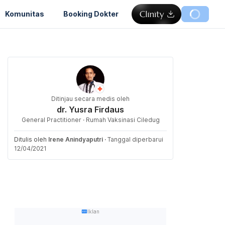
Komunitas
Booking Dokter
Ditinjau secara medis oleh
dr. Yusra Firdaus
General Practitioner · Rumah Vaksinasi Ciledug
Ditulis oleh
Irene Anindyaputri
·
Tanggal diperbarui
12/04/2021
Iklan