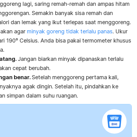
ggoreng lagi, saring remah-remah dan ampas hitam
enggorengan. Semakin banyak sisa remah dan
lori dan lemak yang ikut terlepas saat menggoreng.
akan agar
minyak goreng tidak terlalu panas
. Ukur
ari 190º Celsius. Anda bisa pakai termometer khusus
a.
matang.
Jangan biarkan minyak dipanaskan terlalu
 akan cepat berubah.
ngan benar.
Setelah menggoreng pertama kali,
yaknya agak dingin. Setelah itu, pindahkan ke
an simpan dalam suhu ruangan.