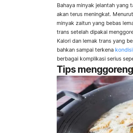
Bahaya minyak jelantah yang ta
akan terus meningkat. Menurut 
minyak zaitun yang bebas lema
trans setelah dipakai menggoren
Kalori dan lemak trans yang b
bahkan sampai terkena
kondisi
berbagai komplikasi serius sep
Tips menggoreng 