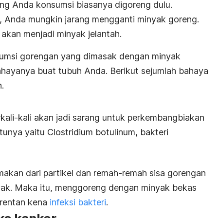
ang Anda konsumsi biasanya digoreng dulu.
, Anda mungkin jarang mengganti minyak goreng.
t akan menjadi minyak jelantah.
umsi gorengan yang dimasak dengan minyak
bahayanya buat tubuh Anda. Berikut sejumlah bahaya
.
kali-kali akan jadi sarang untuk perkembangbiakan
atunya yaitu
Clostridium botulinum,
bakteri
 makan dari partikel dan remah-remah sisa gorengan
yak. Maka itu, menggoreng dengan minyak bekas
 rentan kena
infeksi bakteri
.