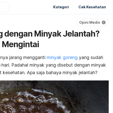
Kategori
Cek Kesehatan
Opini Medis
 dengan Minyak Jelantah?
g Mengintai
nya jarang mengganti
minyak goreng
yang sudah
i-hari. Padahal minyak yang disebut dengan minyak
uat kesehatan. Apa saja bahaya minyak jelantah?