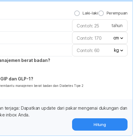
Laki-laki
Perempuan
tahun
cm
kg
anajemen berat badan?
GIP dan GLP-1?
 membantu manajemen berat badan dan Diabetes Tipe 2
adan terjaga: Dapatkan update dari pakar mengenai dukungan dan
ke inbox Anda.
Hitung