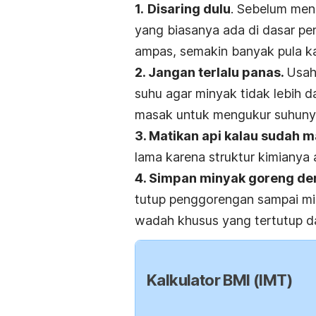
1.
Disaring dulu
. Sebelum men
yang biasanya ada di dasar p
ampas, semakin banyak pula ka
2. Jangan terlalu panas.
Usah
suhu agar minyak tidak lebih d
masak untuk mengukur suhuny
3. Matikan api kalau sudah 
lama karena struktur kimianya
4. Simpan minyak goreng de
tutup penggorengan sampai min
wadah khusus yang tertutup d
Kalkulator BMI (IMT)