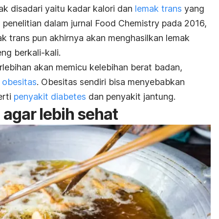
k disadari yaitu kadar kalori dan
lemak trans
yang
penelitian dalam jurnal
Food Chemistry
pada 2016,
k trans pun akhirnya akan menghasilkan lemak
g berkali-kali.
erlebihan akan memicu kelebihan berat badan,
 obesitas
. Obesitas sendiri bisa menyebabkan
erti
penyakit diabetes
dan penyakit jantung.
agar lebih sehat