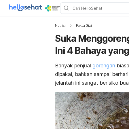
Nutrisi
Fakta Gizi
Suka Menggoreng
Ini 4 Bahaya yan
Banyak penjual
gorengan
biasa
dipakai, bahkan sampai berhar
jelantah ini sangat berisiko b