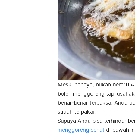
Meski bahaya, bukan berarti A
boleh menggoreng tapi usahaka
benar-benar terpaksa, Anda b
sudah terpakai.
Supaya Anda bisa terhindar be
menggoreng sehat
di bawah ini