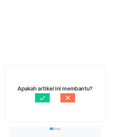
Apakah artikel ini membantu?
Iklan