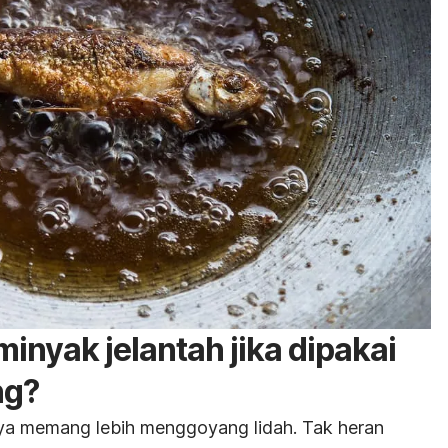
inyak jelantah jika dipakai
ng?
a memang lebih menggoyang lidah. Tak heran