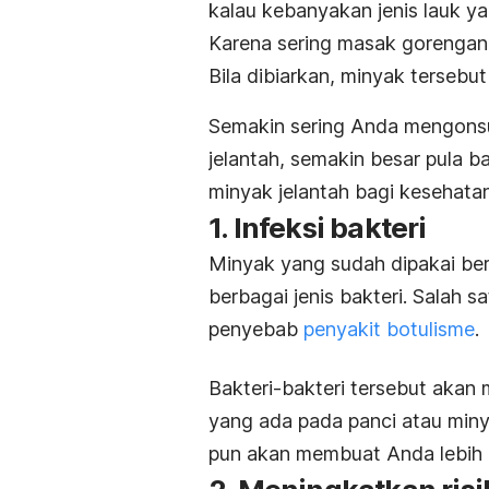
kalau kebanyakan jenis lauk y
Karena sering masak gorengan
Bila dibiarkan, minyak tersebu
Semakin sering Anda mengons
jelantah, semakin besar pula 
minyak jelantah bagi kesehatan
1. Infeksi bakteri
Minyak yang sudah dipakai ber
berbagai jenis bakteri. Salah s
penyebab
penyakit botulisme
.
Bakteri-bakteri tersebut akan
yang ada pada panci atau min
pun akan membuat Anda lebih