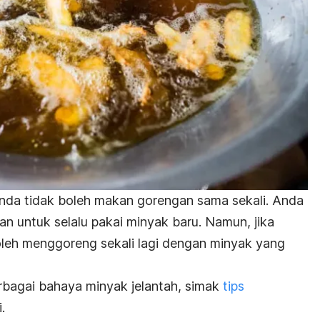
nda tidak boleh makan gorengan sama sekali. Anda
n untuk selalu pakai minyak baru. Namun, jika
oleh menggoreng sekali lagi dengan minyak yang
rbagai bahaya minyak jelantah, simak
tips
.