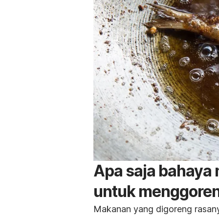
Apa saja bahaya m
untuk menggore
Makanan yang digoreng rasany