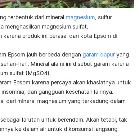
g terbentuk dari mineral
magnesium
, sulfur
gga menghasilkan magnesium sulfat.
karena produk ini berasal dari kota Epsom di
ram Epsom jauh berbeda dengan
garam dapur
yang
hari-hari. Mineral alami ini disebut garam karena
um sulfat (MgSO4).
ram Epsom karena percaya akan khasiatnya untuk
, insomnia, dan gangguan kesehatan lainnya.
al dari mineral magnesium yang terkadung dalam
sebagai larutan untuk berendam. Akan tetapi, tak
nnya ke dalam air untuk dikonsumsi langsung