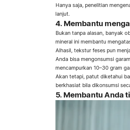
Hanya saja, penelitian mengenai
lanjut.
4. Membantu mengat
Bukan tanpa alasan, banyak
ob
mineral ini membantu mengatas
Alhasil, tekstur feses pun menj
Anda bisa mengonsumsi gara
mencampurkan 10–30 gram gara
Akan tetapi, patut diketahui 
berkhasiat bila dikonsumsi sec
5. Membantu Anda t