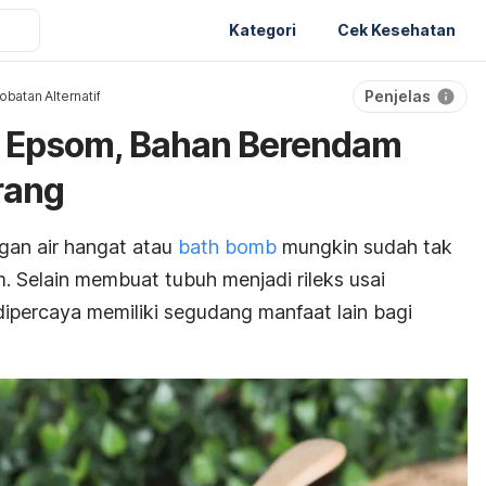
Kategori
Cek Kesehatan
Penjelas
batan Alternatif
 Epsom, Bahan Berendam
rang
an air hangat atau
bath bomb
mungkin sudah tak
. Selain membuat tubuh menjadi rileks usai
percaya memiliki segudang manfaat lain bagi