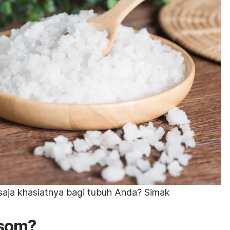
saja khasiatnya bagi tubuh Anda? Simak
psom?