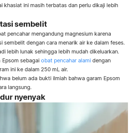
 khasiat ini masih terbatas dan perlu dikaji lebih
asi sembelit
at pencahar
mengandung magnesium karena
i sembelit dengan cara menarik air ke dalam feses.
adi lebih lunak sehingga lebih mudah dikeluarkan.
m Epsom sebagai
obat pencahar alami
dengan
m ini ke dalam 250 mL air.
bahwa belum ada bukti ilmiah bahwa garam Epsom
ara langsung.
idur nyenyak