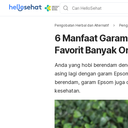
Pengobatan Herbal dan Alternatif
Pengo
6 Manfaat Garam
Favorit Banyak O
Anda yang hobi berendam deng
asing lagi dengan garam Epsom
berendam, garam Epsom juga di
kesehatan.