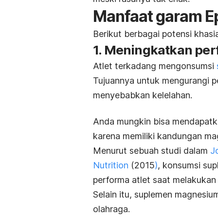
Manfaat garam E
Berikut berbagai potensi khas
1. Meningkatkan per
Atlet terkadang mengonsumsi
Tujuannya untuk mengurangi p
menyebabkan kelelahan.
Anda mungkin bisa mendapat
karena memiliki kandungan ma
Menurut sebuah
studi dalam
J
Nutrition
(2015
)
, konsumsi su
performa atlet saat melakuka
Selain itu, suplemen magnesiu
olahraga.