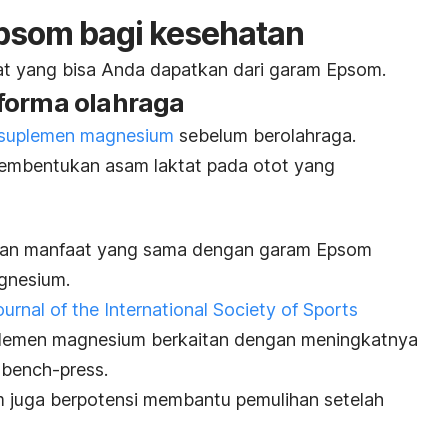
psom bagi kesehatan
iat yang bisa Anda dapatkan dari garam Epsom.
forma olahraga
suplemen magnesium
sebelum berolahraga.
embentukan asam laktat pada otot yang
kan manfaat yang sama dengan garam Epsom
gnesium.
ournal of the International Society of Sports
plemen magnesium berkaitan dengan meningkatnya
n
bench-press
.
m juga berpotensi membantu pemulihan setelah