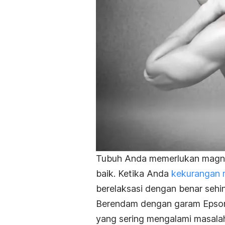
Tubuh Anda memerlukan magnes
baik. Ketika Anda
kekurangan
berelaksasi dengan benar sehin
Berendam dengan garam Epsom
yang sering mengalami masalah