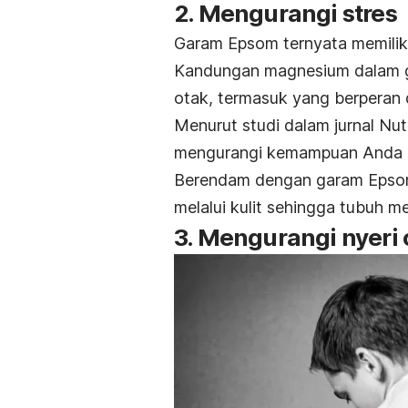
2. Mengurangi stres
Garam Epsom ternyata memiliki
Kandungan magnesium dalam ga
otak, termasuk yang berperan
Menurut studi dalam jurnal
Nut
mengurangi kemampuan Anda
Berendam dengan garam Epso
melalui kulit sehingga tubuh men
3. Mengurangi nyeri 