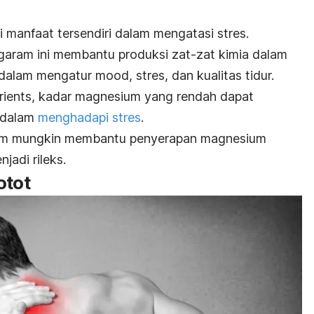
 manfaat tersendiri dalam mengatasi stres.
ram ini membantu produksi zat-zat kimia dalam
 dalam mengatur
mood
, stres, dan kualitas tidur.
rients
,
kadar magnesium yang rendah dapat
 dalam
menghadapi stres
.
m mungkin membantu penyerapan magnesium
jadi rileks.
otot