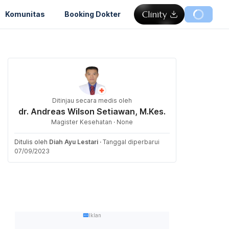
Komunitas
Booking Dokter
Ditinjau secara medis oleh
dr. Andreas Wilson Setiawan, M.Kes.
Magister Kesehatan · None
Ditulis oleh
Diah Ayu Lestari
·
Tanggal diperbarui
07/09/2023
Iklan