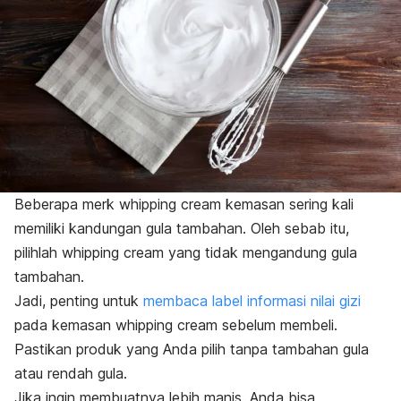
Beberapa
merk
whipping cream
kemasan sering kali
memiliki kandungan gula tambahan. Oleh sebab itu,
pilihlah
whipping cream
yang tidak mengandung gula
tambahan.
Jadi, penting untuk
membaca label informasi nilai gizi
pada kemasan
whipping cream
sebelum membeli.
Pastikan produk yang Anda pilih tanpa tambahan gula
atau rendah gula.
Jika ingin membuatnya lebih manis, Anda bisa