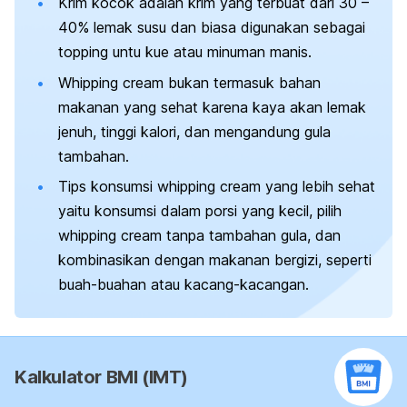
Krim kocok adalah krim yang terbuat dari 30 –
40% lemak susu dan biasa digunakan sebagai
topping
untu kue atau minuman manis.
Whipping cream
bukan termasuk bahan
makanan yang sehat karena kaya akan lemak
jenuh, tinggi kalori, dan mengandung gula
tambahan.
Tips konsumsi
whipping cream
yang lebih sehat
yaitu konsumsi dalam porsi yang kecil, pilih
whipping cream
tanpa tambahan gula, dan
kombinasikan dengan makanan bergizi, seperti
buah-buahan atau kacang-kacangan.
Kalkulator BMI (IMT)