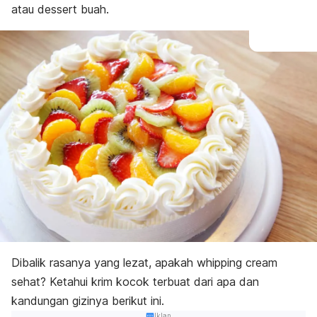
atau
dessert
buah.
Dibalik rasanya yang lezat, apakah
whipping cream
sehat? Ketahui krim kocok terbuat dari apa dan
kandungan gizinya berikut ini.
Iklan