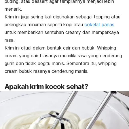
puding, atau
dessert
agar tampilannya menjadi lebih
menarik.
Krim ini juga sering kali digunakan sebagai
topping
atau
pelengkap minuman seperti kopi atau
cokelat panas
untuk memberikan sentuhan
creamy
dan memperkaya
rasa.
Krim ini dijual dalam bentuk cair dan bubuk.
Whipping
cream
yang cair biasanya memiliki rasa yang cenderung
gurih dan tidak begitu manis. Sementara itu,
whipping
cream
bubuk rasanya cenderung manis.
Apakah krim kocok sehat?