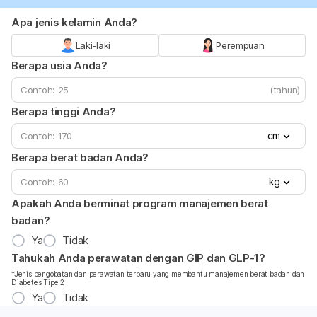
Apa jenis kelamin Anda?
Laki-laki
Perempuan
Berapa usia Anda?
(tahun)
Berapa tinggi Anda?
cm
Berapa berat badan Anda?
kg
Apakah Anda berminat program manajemen berat
badan?
Ya
Tidak
Tahukah Anda perawatan dengan GIP dan GLP-1?
*Jenis pengobatan dan perawatan terbaru yang membantu manajemen berat badan dan
Diabetes Tipe 2
Ya
Tidak