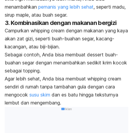
menambahkan
pemanis yang lebih sehat
, seperti madu,
sirup
maple
, atau buah segar.
3. Kombinasikan dengan makanan bergizi
Campurkan
whipping cream
dengan makanan yang kaya
akan zat gizi, seperti buah-buahan segar, kacang-
kacangan, atau biji-bijian.
Sebagai contoh, Anda bisa membuat
dessert
buah-
buahan segar dengan menambahkan sedikit krim kocok
sebagai
topping
.
Agar lebih sehat, Anda bisa membuat
whipping cream
sendiri di rumah tanpa tambahan gula dengan cara
mengocok
susu skim
dan es batu hingga teksturnya
lembut dan mengembang.
Iklan