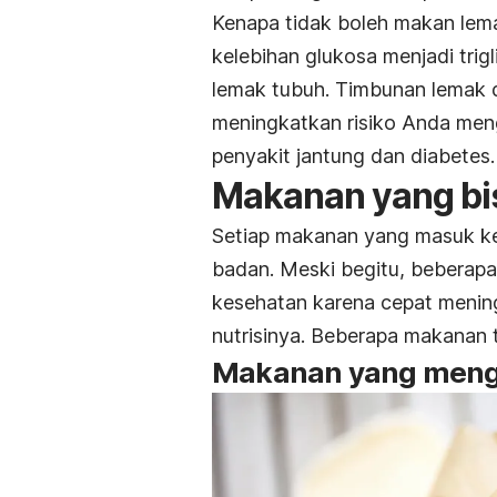
Kenapa tidak boleh makan lema
kelebihan glukosa menjadi trig
lemak tubuh. Timbunan lemak d
meningkatkan risiko Anda meng
penyakit jantung dan diabetes.
Makanan yang bis
Setiap makanan yang masuk k
badan. Meski begitu, beberapa 
kesehatan karena cepat menin
nutrisinya. Beberapa makanan t
Makanan yang meng