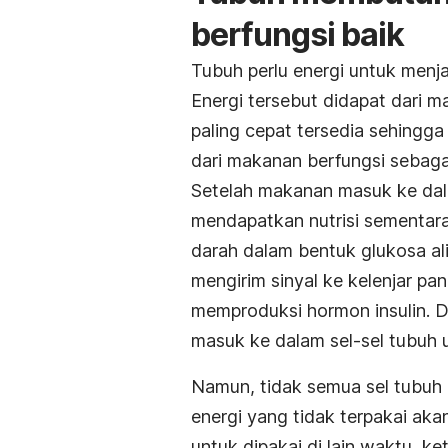
berfungsi baik
Tubuh perlu energi untuk menjal
Energi tersebut didapat dari 
paling cepat tersedia sehingga
dari makanan berfungsi sebag
Setelah makanan masuk ke da
mendapatkan nutrisi sementara
darah dalam bentuk glukosa al
mengirim sinyal ke kelenjar pa
memproduksi hormon insulin. D
masuk ke dalam sel-sel tubuh 
Namun, tidak semua sel tubuh
energi yang tidak terpakai aka
untuk dipakai di lain waktu, 