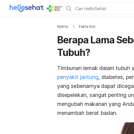
Nutrisi
Fakta Gizi
Berapa Lama Seb
Tubuh?
Timbunan lemak dalam tubuh ada
penyakit jantung
, diabetes, pe
yang sebenarnya dapat dicegah.
disepelekan, sangat penting 
mengubah makanan yang Anda 
menambah berat badan.