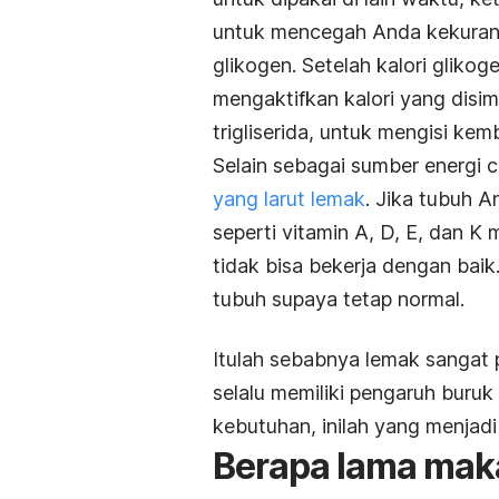
untuk mencegah Anda kekuranga
glikogen. Setelah kalori gliko
mengaktifkan kalori yang disim
trigliserida, untuk mengisi kem
Selain sebagai sumber energi
yang larut lemak
. Jika tubuh 
seperti vitamin A, D, E, dan K
tidak bisa bekerja dengan bai
tubuh supaya tetap normal.
Itulah sebabnya lemak sangat 
selalu memiliki pengaruh buruk
kebutuhan, inilah yang menjadi
Berapa lama mak