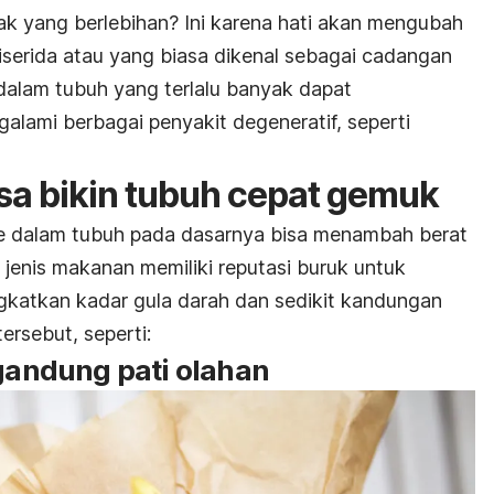
k yang berlebihan? Ini karena hati akan mengubah
liserida atau yang biasa dikenal sebagai cadangan
alam tubuh yang terlalu banyak dapat
alami berbagai penyakit degeneratif, seperti
a bikin tubuh cepat gemuk
e dalam tubuh pada dasarnya bisa menambah berat
jenis makanan memiliki reputasi buruk untuk
gkatkan kadar gula darah dan sedikit kandungan
ersebut, seperti:
andung pati olahan