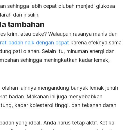
n sehingga lebih cepat diubah menjadi glukosa
rah dan insulin.
la tambahan
 es krim, atau
cake
? Walaupun rasanya manis dan
rat badan naik dengan cepat
karena efeknya sama
ng pati olahan. Selain itu, minuman energi dan
ambahan sehingga meningkatkan kadar lemak,
g olahan lainnya mengandung banyak lemak jenuh
erat badan. Makanan ini juga menyebabkan
tung, kadar kolesterol tinggi, dan tekanan darah
dan yang ideal, Anda harus tetap aktif. Ketika