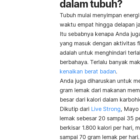
dalam tubuh?
Tubuh mulai menyimpan energi 
waktu empat hingga delapan j
Itu sebabnya kenapa Anda jug
yang masuk dengan aktivitas fi
adalah untuk menghindari terl
berbahaya. Terlalu banyak mak
kenaikan berat badan
.
Anda juga diharuskan untuk m
gram lemak dari makanan memilik
besar dari kalori dalam karbohi
Dikutip dari
Live Strong
, Mayo 
lemak sebesar 20 sampai 35 pe
berkisar 1.800 kalori per har
sampai 70 gram lemak per hari.