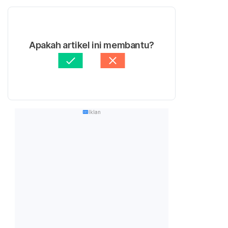
Apakah artikel ini membantu?
Iklan