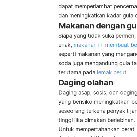
dapat memperlambat pencernaa
dan meningkatkan kadar gula da
Makanan dengan gu
Siapa yang tidak suka permen,
enak,
makanan ini membuat be
seperti makanan yang mengandu
soda juga mengandung gula t
terutama pada
lemak perut
.
Daging olahan
Daging asap, sosis, dan dagin
yang berisiko meningkatkan b
seseorang terkena penyakit jan
tinggi jika dimakan berlebihan.
Untuk mempertahankan berat ba