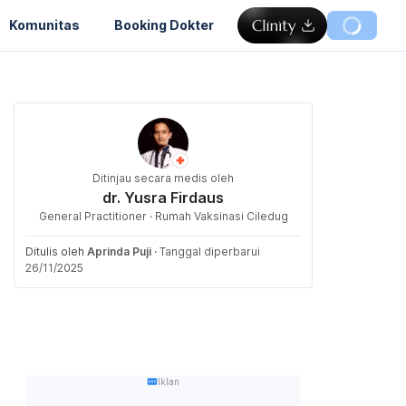
Komunitas
Booking Dokter
Ditinjau secara medis oleh
dr. Yusra Firdaus
General Practitioner · Rumah Vaksinasi Ciledug
Ditulis oleh
Aprinda Puji
·
Tanggal diperbarui
26/11/2025
Iklan