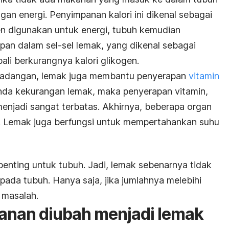
n energi. Penyimpanan kalori ini dikenal sebagai
gen digunakan untuk energi, tubuh kemudian
pan dalam sel-sel lemak, yang dikenal sebagai
bali berkurangnya kalori glikogen.
 cadangan, lemak juga membantu penyerapan
vitamin
Anda kekurangan lemak, maka penyerapan vitamin,
 menjadi sangat terbatas. Akhirnya, beberapa organ
k. Lemak juga berfungsi untuk mempertahankan suhu
penting untuk tubuh. Jadi, lemak sebenarnya tidak
 pada tubuh. Hanya saja, jika jumlahnya melebihi
 masalah.
anan diubah menjadi lemak