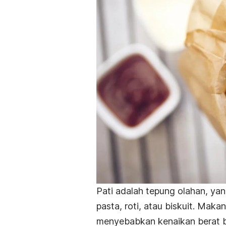
Pati adalah tepung olahan, ya
pasta, roti, atau biskuit. Maka
menyebabkan kenaikan berat b