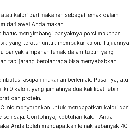
atau kalori dari makanan sebagai lemak dalam
am dari awal Anda makan.
a harus mengimbangi banyaknya porsi makanan
sik yang teratur untuk membakar kalori. Tujuannya
alu banyak simpanan lemak dalam tubuh yang
an tapi jarang berolahraga bisa menyebabkan
embatasi asupan makanan berlemak. Pasalnya, atu
i 9 kalori, yang jumlahnya dua kali lipat lebih
drat dan protein.
Clinic menyarankan untuk mendapatkan kalori dari
rsen saja. Contohnya, kebtuhan kalori Anda
i, maka Anda boleh mendapatkan lemak sebanyak 40