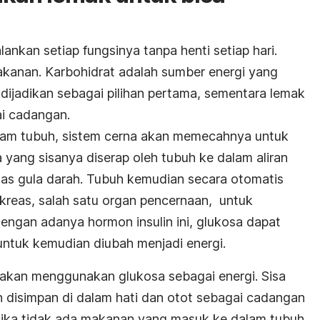
ankan setiap fungsinya tanpa henti setiap hari.
makanan. Karbohidrat adalah sumber energi yang
 dijadikan sebagai pilihan pertama, sementara lemak
ai cadangan.
lam tubuh, sistem cerna akan memecahnya untuk
 yang sisanya diserap oleh tubuh ke dalam aliran
ias gula darah. Tubuh kemudian secara otomatis
nkreas, salah satu organ pencernaan, untuk
engan adanya hormon insulin ini, glukosa dapat
untuk kemudian diubah menjadi energi.
 akan menggunakan glukosa sebagai energi. Sisa
n disimpan di dalam hati dan otot sebagai cadangan
ketika tidak ada makanan yang masuk ke dalam tubuh