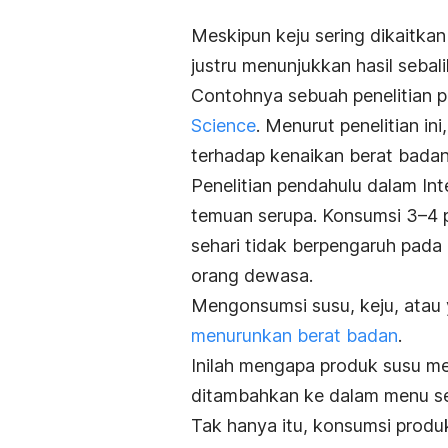
Meskipun keju sering dikaitkan
justru menunjukkan hasil sebal
Contohnya sebuah penelitian p
Science
. Menurut penelitian i
terhadap kenaikan berat badan
Penelitian pendahulu dalam
Int
temuan serupa.
Konsumsi 3–4 pr
sehari tidak berpengaruh pada
orang dewasa.
Mengonsumsi susu, keju, atau 
menurunkan berat badan
.
Inilah mengapa produk susu m
ditambahkan ke dalam menu seh
Tak hanya itu, konsumsi prod