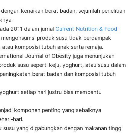
 dengan kenaikan berat badan, sejumlah penelitian
iknya.
ada 2011 dalam jurnal
Current Nutrition & Food
ni, mengonsumsi produk susu tidak berdampak
 atau komposisi tubuh anak serta remaja.
ernational Journal of Obesity
juga menunjukan
oduk susu seperti keju, yoghurt, atau susu dalam
 peningkatan berat badan dan komposisi tubuh
yoghurt setiap hari justru bisa membantu
enjadi komponen penting yang sebaiknya
ari-hari.
uk susu yang digabungkan dengan makanan tinggi