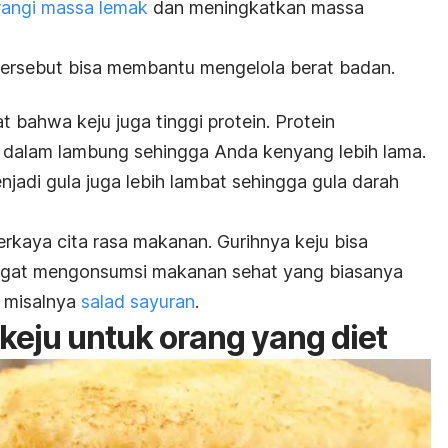
angi massa lemak
dan meningkatkan massa
tersebut bisa membantu mengelola berat badan.
at bahwa keju juga tinggi protein. Protein
dalam lambung sehingga Anda kenyang lebih lama.
adi gula juga lebih lambat sehingga gula darah
erkaya cita rasa makanan.
Gurihnya keju bisa
gat mengonsumsi makanan sehat yang biasanya
, misalnya
salad sayuran
.
keju untuk orang yang diet