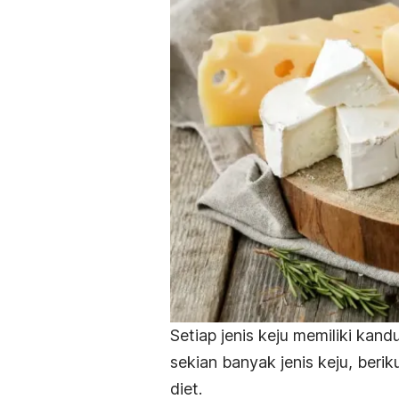
Setiap jenis keju memiliki kan
sekian banyak jenis keju, ber
diet.