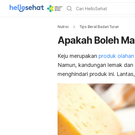
Nutrisi
Tips Berat Badan Turun
Apakah Boleh Mak
Keju merupakan
produk olahan
Namun, kandungan lemak dan k
menghindari produk ini. Lantas