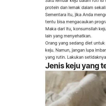
Satu lembar keju dalam roti i
protein dan lemak dalam sekal
Sementara itu, jika Anda men
tentu bisa mengacaukan progr
Maka dari itu, konsumsilah k
lain yang menyehatkan.
Orang yang sedang diet untuk
keju.
Namun, jangan lupa imba
yang rutin. Lakukan setidakny
Jenis keju yang t