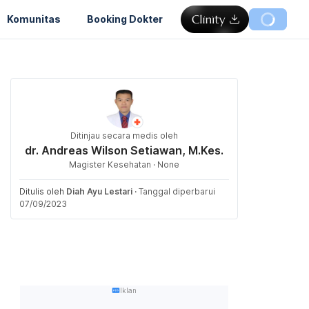
Komunitas
Booking Dokter
Ditinjau secara medis oleh
dr. Andreas Wilson Setiawan, M.Kes.
Magister Kesehatan · None
Ditulis oleh
Diah Ayu Lestari
·
Tanggal diperbarui
07/09/2023
Iklan