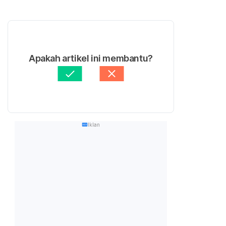
Apakah artikel ini membantu?
Iklan