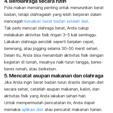
4. Berolahraga secara rutin
Pola makan memang penting untuk menurunkan berat
badan, tetapi olahragalah yang lebih berperan dalam
mencegah
kenaikan berat badan setelah diet
.
Tak perlu mencari olahraga berat, Anda cukup
melakukan aktivitas fisik ringan 3–5 kali seminggu.
Lakukan olahraga aerobik seperti berjalan cepat,
berenang, atau
jogging
selama 30–50 menit sehari.
Selain itu, Anda bisa menambah aktivitas fisik dengan
kegiatan di rumah, misalnya naik-turun tangga, beres-
beres rumah, atau berkebun.
5. Mencatat asupan makanan dan olahraga
Jika Anda ingin berat badan turun drastis dengan diet
secara sehat, catatlah asupan makanan, kalori, dan
aktivitas fisik yang Anda lakukan sehari-hari.
Untuk mempermudah pencatatan ini, Anda dapat
memakai
aplikasi diet
atau pencatat makanan harian.