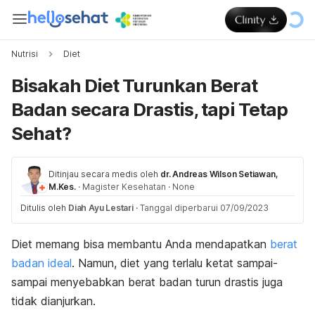
Nutrisi
Diet
Bisakah Diet Turunkan Berat
Badan secara Drastis, tapi Tetap
Sehat?
Ditinjau secara medis oleh
dr. Andreas Wilson Setiawan,
M.Kes.
·
Magister Kesehatan
·
None
Ditulis oleh
Diah Ayu Lestari
·
Tanggal diperbarui 07/09/2023
Diet memang bisa membantu Anda mendapatkan
berat
badan ideal
.
Namun, diet yang terlalu ketat sampai-
sampai menyebabkan berat badan turun drastis juga
tidak dianjurkan.