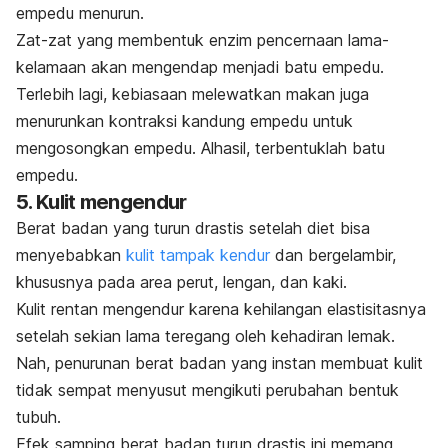
empedu menurun.
Zat-zat yang membentuk enzim pencernaan lama-
kelamaan akan mengendap menjadi batu empedu.
Terlebih lagi, kebiasaan melewatkan makan juga
menurunkan kontraksi kandung empedu untuk
mengosongkan empedu. Alhasil, terbentuklah batu
empedu.
5. Kulit mengendur
Berat badan yang turun drastis setelah diet bisa
menyebabkan
kulit tampak kendur
dan bergelambir,
khususnya pada area perut, lengan, dan kaki.
Kulit rentan mengendur karena kehilangan elastisitasnya
setelah sekian lama teregang oleh kehadiran lemak.
Nah, penurunan berat badan yang instan membuat kulit
tidak sempat menyusut mengikuti perubahan bentuk
tubuh.
Efek samping berat badan turun drastis ini memang