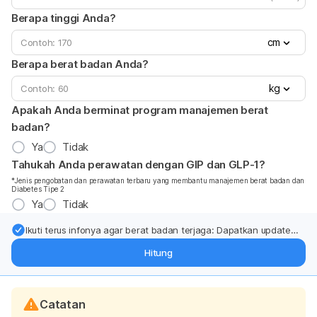
Berapa tinggi Anda?
cm
Berapa berat badan Anda?
kg
Apakah Anda berminat program manajemen berat
badan?
Ya
Tidak
Tahukah Anda perawatan dengan GIP dan GLP-1?
*Jenis pengobatan dan perawatan terbaru yang membantu manajemen berat badan dan
Diabetes Tipe 2
Ya
Tidak
Ikuti terus infonya agar berat badan terjaga: Dapatkan update
dari pakar mengenai dukungan dan perawatan berat badan
Hitung
langsung ke inbox Anda.
Catatan