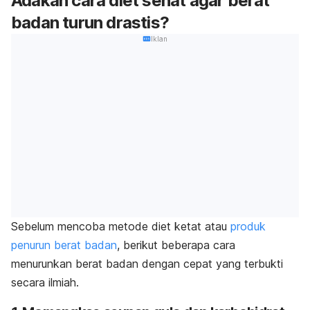
Adakah cara diet sehat agar berat
badan turun drastis?
Iklan
Sebelum mencoba metode diet ketat atau
produk
penurun berat badan
, berikut beberapa cara
menurunkan berat badan dengan cepat yang terbukti
secara ilmiah.