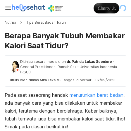
Nutrisi
Tips Berat Badan Turun
Berapa Banyak Tubuh Membakar
Kalori Saat Tidur?
Ditinjau secara medis oleh
dr. Patricia Lukas Goentoro
·
General Practitioner
·
Rumah Sakit Universitas Indonesia
(RSUI)
Ditulis oleh
Nimas Mita Etika M
·
Tanggal diperbarui 07/09/2023
Pada saat seseorang hendak
menurunkan berat badan
,
ada banyak cara yang bisa dilakukan untuk membakar
kalori, terutama dengan berolahraga. Kabar baiknya,
tubuh ternyata juga bisa membakar kalori saat tidur. lho!
Simak pada ulasan berikut ini!