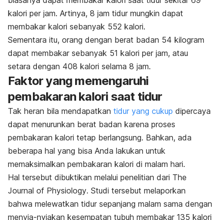
biasanya dapat membakar kalori saat tidur sekitar 69
kalori per jam.
Artinya, 8 jam tidur mungkin dapat
membakar kalori sebanyak 552 kalori.
Sementara itu, orang dengan berat badan 54 kilogram
dapat membakar sebanyak 51 kalori per jam, atau
setara dengan 408 kalori selama 8 jam.
Faktor yang memengaruhi
pembakaran kalori saat tidur
Tak heran bila mendapatkan
tidur yang cukup
dipercaya
dapat menurunkan berat badan karena proses
pembakaran kalori tetap berlangsung.
Bahkan, ada
beberapa hal yang bisa Anda lakukan untuk
memaksimalkan pembakaran kalori di malam hari.
Hal tersebut dibuktikan melalui penelitian dari
The
Journal of Physiology
.
Studi tersebut melaporkan
bahwa melewatkan tidur sepanjang malam sama dengan
menyia-nyiakan kesempatan tubuh membakar 135 kalori