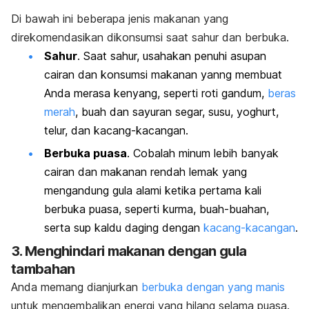
Di bawah ini beberapa jenis makanan yang
direkomendasikan dikonsumsi saat sahur dan berbuka.
Sahur
. Saat sahur, usahakan penuhi asupan
cairan dan konsumsi makanan yanng membuat
Anda merasa kenyang, seperti
roti gandum,
beras
merah
,
buah dan sayuran segar,
susu, yoghurt,
telur, dan kacang-kacangan.
Berbuka puasa
. Cobalah minum lebih banyak
cairan dan makanan rendah lemak yang
mengandung gula alami ketika pertama kali
berbuka puasa, seperti
kurma,
buah-buahan,
serta
sup kaldu daging dengan
kacang-kacangan
.
3. Menghindari makanan dengan gula
tambahan
Anda memang dianjurkan
berbuka dengan yang manis
untuk mengembalikan energi yang hilang selama puasa.