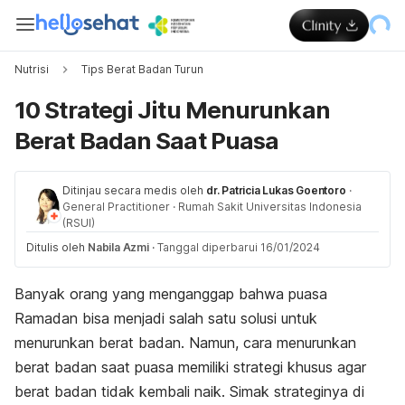
Nutrisi
Tips Berat Badan Turun
10 Strategi Jitu Menurunkan
Berat Badan Saat Puasa
Ditinjau secara medis oleh
dr. Patricia Lukas Goentoro
·
General Practitioner
·
Rumah Sakit Universitas Indonesia
(RSUI)
Ditulis oleh
Nabila Azmi
·
Tanggal diperbarui 16/01/2024
Banyak orang yang menganggap bahwa puasa
Ramadan bisa menjadi salah satu solusi untuk
menurunkan berat badan. Namun, cara menurunkan
berat badan saat puasa memiliki strategi khusus agar
berat badan tidak kembali naik. Simak strateginya di