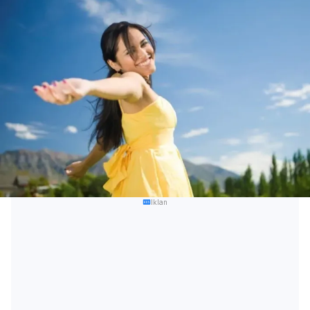
Iklan