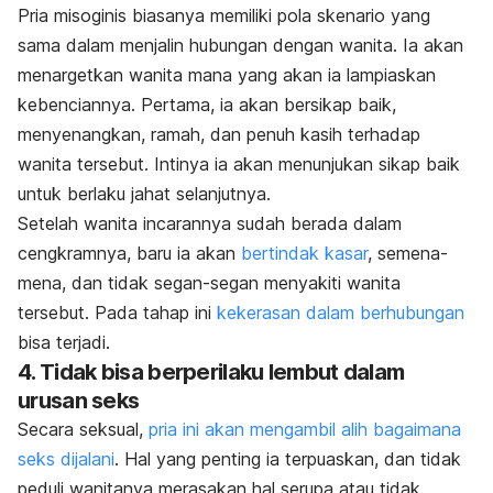
Pria misoginis biasanya memiliki pola skenario yang
sama dalam menjalin hubungan dengan wanita. Ia
akan
menargetkan wanita mana yang akan ia lampiaskan
kebenciannya. Pertama, ia akan bersikap baik,
menyenangkan, ramah, dan penuh kasih terhadap
wanita tersebut. Intinya ia akan menunjukan sikap baik
untuk berlaku jahat selanjutnya.
Setelah wanita incarannya sudah berada dalam
cengkramnya, baru ia akan
bertindak kasar
, semena-
mena, dan tidak segan-segan menyakiti wanita
tersebut. Pada tahap ini
kekerasan dalam berhubungan
bisa terjadi.
4. Tidak bisa berperilaku lembut dalam
urusan seks
Secara seksual,
pria ini akan mengambil alih bagaimana
seks dijalani
. Hal yang penting ia terpuaskan, dan tidak
peduli wanitanya merasakan hal serupa atau tidak.