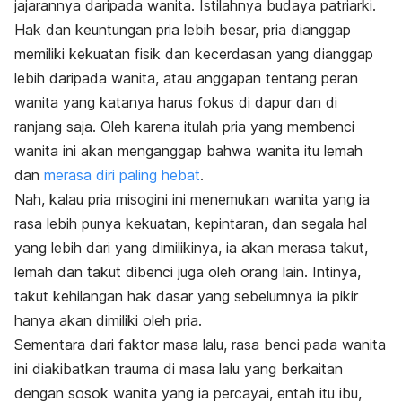
jajarannya daripada wanita. Istilahnya budaya patriarki.
Hak dan keuntungan pria lebih besar, pria dianggap
memiliki kekuatan fisik dan kecerdasan yang dianggap
lebih daripada wanita, atau anggapan tentang peran
wanita yang katanya harus fokus di dapur dan di
ranjang saja. Oleh karena itulah pria yang membenci
wanita ini akan menganggap bahwa wanita itu lemah
dan
merasa diri paling hebat
.
Nah, kalau pria misogini ini menemukan wanita yang ia
rasa lebih punya kekuatan, kepintaran, dan segala hal
yang lebih dari yang dimilikinya, ia akan merasa takut,
lemah dan takut dibenci juga oleh orang lain. Intinya,
takut kehilangan hak dasar yang sebelumnya ia pikir
hanya akan dimiliki oleh pria.
Sementara dari faktor masa lalu, rasa benci pada wanita
ini diakibatkan trauma di masa lalu yang berkaitan
dengan sosok wanita yang ia percayai, entah itu ibu,