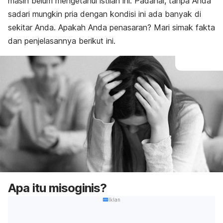
masih belum mengetahui istilah ini. Padahal, tanpa Anda
sadari mungkin pria dengan kondisi ini ada banyak di
sekitar Anda. Apakah Anda penasaran? Mari simak fakta
dan penjelasannya berikut ini.
Apa itu misoginis?
Iklan