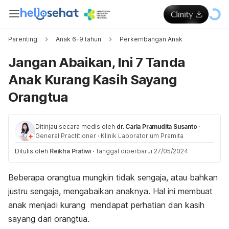
Parenting
Anak 6-9 tahun
Perkembangan Anak
Jangan Abaikan, Ini 7 Tanda
Anak Kurang Kasih Sayang
Orangtua
Ditinjau secara medis oleh
dr. Carla Pramudita Susanto
·
General Practitioner
·
Klinik Laboratorium Pramita
Ditulis oleh
Reikha Pratiwi
·
Tanggal diperbarui 27/05/2024
Beberapa orangtua mungkin tidak sengaja, atau bahkan
justru sengaja, mengabaikan anaknya. Hal ini membuat
anak menjadi kurang mendapat perhatian dan kasih
sayang dari orangtua.