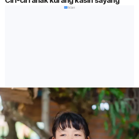
Ciri-ciri anak kurang kasih sayang
Iklan