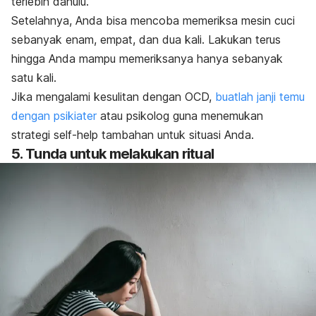
terlebih dahulu.
Setelahnya, Anda bisa mencoba memeriksa mesin cuci
sebanyak enam, empat, dan dua kali. Lakukan terus
hingga Anda mampu memeriksanya hanya sebanyak
satu kali.
Jika mengalami kesulitan dengan OCD,
buatlah janji temu
dengan psikiater
atau psikolog guna menemukan
strategi
self-help
tambahan untuk situasi Anda.
5. Tunda untuk melakukan ritual