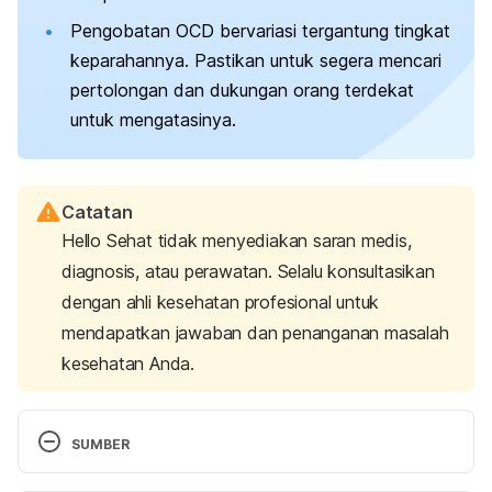
Pengobatan OCD bervariasi tergantung tingkat
keparahannya. Pastikan untuk segera mencari
pertolongan dan dukungan orang terdekat
untuk mengatasinya.
Catatan
Hello Sehat tidak menyediakan saran medis,
diagnosis, atau perawatan. Selalu konsultasikan
dengan ahli kesehatan profesional untuk
mendapatkan jawaban dan penanganan masalah
kesehatan Anda.
SUMBER
Obsessive-compulsive disorder.
 (2022). National 