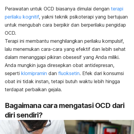
Perawatan untuk OCD biasanya dimulai dengan
terapi
perilaku kognitif
, yakni teknik psikoterapi yang bertujuan
untuk mengubah cara berpikir dan berperilaku pengidap
OCD.
Terapi ini membantu menghilangkan perilaku kompulsif,
lalu menemukan cara-cara yang efektif dan lebih sehat
dalam menanggapi pikiran obesesif yang Anda miliki.
Anda mungkin juga diresepkan obat antidepresan,
seperti
klomipramin
dan
fluoksetin
. Efek dari konsumsi
obat ini tidak instan, tetapi butuh waktu lebih hingga
terdapat perbaikan gejala.
Bagaimana cara mengatasi OCD dari
diri sendiri?