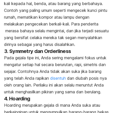
kali kepada hal, benda, atau barang yang berbahaya.
Contoh yang paling umum seperti mengecek kunci pintu
rumah, mematikan kompor atau lampu dengan
melakukan pengecekan berkali-kali. Para penderita
merasa bahaya selalu mengintai, dan jika terjadi sesuatu
yang bersifat celaka mereka tak segan menyalahkan
dirinya sebagai yang harus disalahkan.
3.
Symmetry
dan
Orderliness
Pada gejala tipe ini, Anda sering mengalami fokus untuk
mengatur setiap hal secara berurutan, rapi, simetris dan
sejajar. Contohnya Anda tidak akan suka jika barang
yang telah Anda rapikan
disentuh
dan diubah posis nya
oleh orang lain. Perilaku ini akan selalu menuntut Anda
untuk menghasilkan pikiran yang sama dan berulang.
4. Hoarding
Hoarding
merupakan gejala di mana Anda suka atau
berkeinginan untuk mengumpulkan barang-barang bekas