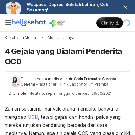
Waspadai Depresi Setelah Lahiran, Cek
Sekarang!
Kesehatan Mental
Mental Lainnya
4 Gejala yang Dialami Penderita
OCD
Ditinjau secara medis oleh
dr. Carla Pramudita Susanto
·
General Practitioner
·
Klinik Laboratorium Pramita
Ditulis oleh
Novita Joseph
·
Tanggal diperbarui 29/06/2021
Zaman sekarang, banyak orang mengaku bahwa ia
mengidap
OCD
, tetapi gejala dan kondisi psikis yang
mereka tunjukan cenderung berbeda dari data
medisnya. Namun, apa sih gejala OCD yang biasa dimiliki