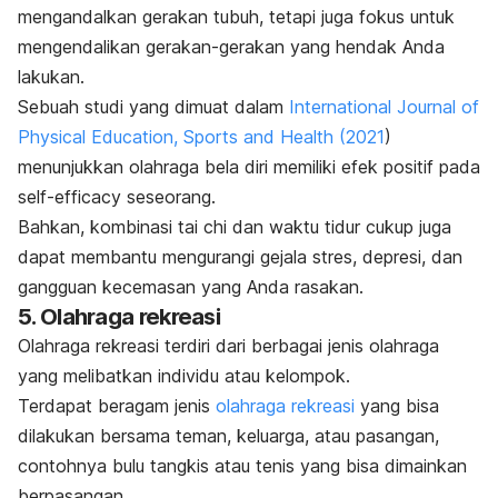
mengandalkan gerakan tubuh, tetapi juga fokus untuk
mengendalikan gerakan-gerakan yang hendak Anda
lakukan.
Sebuah studi yang dimuat dalam
International Journal of
Physical Education, Sports and Health
(2021
)
menunjukkan olahraga bela diri memiliki efek positif pada
self-efficacy
seseorang.
Bahkan, kombinasi
tai chi
dan waktu tidur cukup juga
dapat membantu mengurangi gejala stres, depresi, dan
gangguan kecemasan yang Anda rasakan.
5. Olahraga rekreasi
Olahraga rekreasi terdiri dari berbagai jenis olahraga
yang melibatkan individu atau kelompok.
Terdapat beragam jenis
olahraga rekreasi
yang bisa
dilakukan bersama teman, keluarga, atau pasangan,
contohnya bulu tangkis atau tenis yang bisa dimainkan
berpasangan.