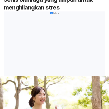
menghilangkan stres
Iklan