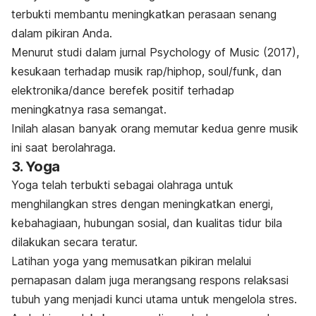
terbukti membantu meningkatkan perasaan senang
dalam pikiran Anda.
Menurut studi dalam jurnal
Psychology of Music
(2017)
,
kesukaan terhadap musik rap/hiphop,
soul
/
funk
, dan
elektronika/
dance
berefek positif terhadap
meningkatnya rasa semangat.
Inilah alasan banyak orang memutar kedua genre musik
ini saat berolahraga.
3. Yoga
Yoga telah terbukti sebagai olahraga untuk
menghilangkan stres dengan meningkatkan energi,
kebahagiaan, hubungan sosial, dan kualitas tidur bila
dilakukan secara teratur.
Latihan yoga yang memusatkan pikiran melalui
pernapasan dalam juga merangsang respons relaksasi
tubuh yang menjadi kunci utama untuk mengelola stres.