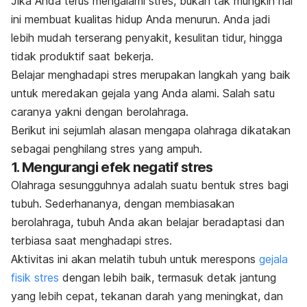
Jika Anda terus mengalami stres, bukan tak mungkin hal
ini membuat kualitas hidup Anda menurun. Anda jadi
lebih mudah terserang penyakit,
kesulitan tidur
, hingga
tidak produktif saat bekerja.
Belajar menghadapi stres merupakan langkah yang baik
untuk meredakan gejala yang Anda alami. Salah satu
caranya yakni dengan berolahraga.
Berikut ini sejumlah alasan mengapa olahraga dikatakan
sebagai penghilang stres yang ampuh.
1. Mengurangi efek negatif stres
Olahraga sesungguhnya adalah suatu bentuk stres bagi
tubuh. Sederhananya, dengan membiasakan
berolahraga, tubuh Anda akan belajar beradaptasi dan
terbiasa saat menghadapi stres.
Aktivitas ini akan melatih tubuh untuk merespons
gejala
fisik stres
dengan lebih baik, termasuk detak jantung
yang lebih cepat, tekanan darah yang meningkat, dan