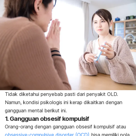
Tidak diketahui penyebab pasti dari penyakit OLD.
Namun, kondisi psikologis ini kerap dikaitkan dengan
gangguan mental berikut ini.
1. Gangguan obsesif kompulsif
Orang-orang dengan gangguan obsesif kompulsif atau
obsessive-compulsive disorder
(OCD)
bisa memiliki pola