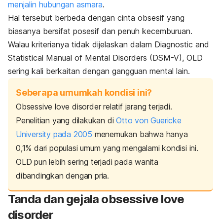
menjalin hubungan asmara
.
Hal tersebut berbeda dengan cinta obsesif yang
biasanya bersifat posesif dan penuh kecemburuan.
Walau kriterianya tidak dijelaskan dalam
Diagnostic and
Statistical Manual of Mental Disorders (DSM-V)
, OLD
sering kali berkaitan dengan gangguan mental lain.
Seberapa umumkah kondisi ini?
Obsessive love disorder
relatif jarang terjadi.
Penelitian yang dilakukan di
Otto von Guericke
University pada 2005
menemukan bahwa hanya
0,1% dari populasi umum yang mengalami kondisi ini.
OLD pun lebih sering terjadi pada wanita
dibandingkan dengan pria.
Tanda dan gejala
obsessive love
disorder