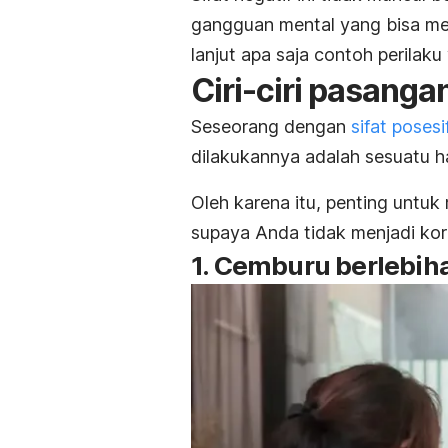
gangguan mental yang bisa memu
lanjut apa saja contoh perilak
Ciri-ciri pasanga
Seseorang dengan
sifat posesi
dilakukannya adalah sesuatu ha
Oleh karena itu, penting untuk 
supaya Anda tidak menjadi kor
1. Cemburu berlebih