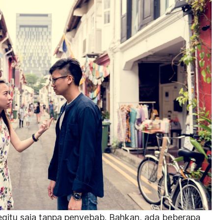
 begitu saja tanpa penyebab. Bahkan, ada beberapa