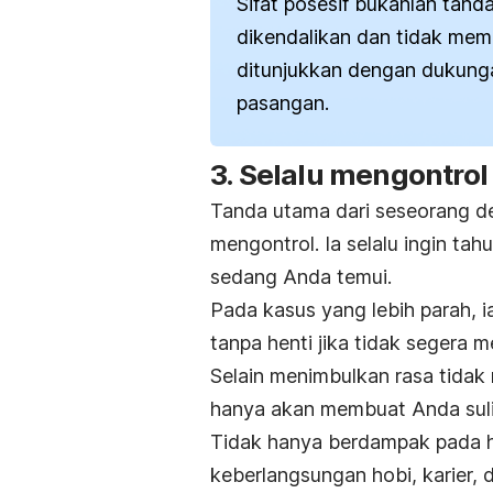
Sifat posesif bukanlah tanda
dikendalikan dan tidak memi
ditunjukkan dengan dukunga
pasangan.
3. Selalu mengontrol
Tanda utama dari seseorang de
mengontrol.
Ia selalu ingin ta
sedang Anda temui.
Pada kasus yang lebih parah, 
tanpa henti jika tidak segera 
Selain menimbulkan rasa tidak
hanya akan membuat Anda sul
Tidak hanya berdampak pada hu
keberlangsungan hobi, karier,