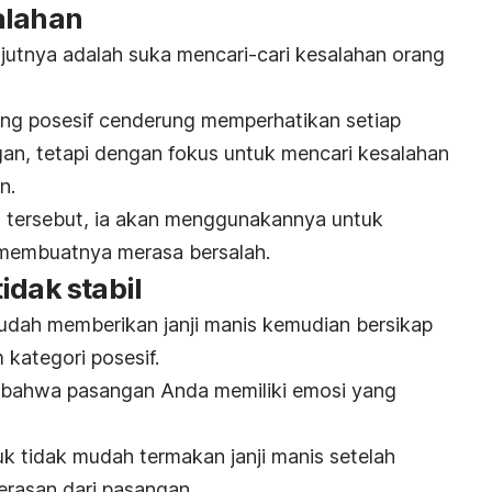
alahan
lanjutnya adalah suka mencari-cari kesalahan orang
rang posesif cenderung memperhatikan setiap
an, tetapi dengan fokus untuk mencari kesalahan
an.
tersebut, ia akan menggunakannya untuk
membuatnya merasa bersalah.
idak stabil
dah memberikan janji manis kemudian bersikap
 kategori posesif.
 bahwa pasangan Anda memiliki emosi yang
k tidak mudah termakan janji manis setelah
rasan dari pasangan.