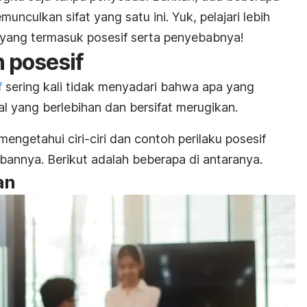
nculkan sifat yang satu ini. Yuk, pelajari lebih
u yang termasuk posesif serta penyebabnya!
n posesif
f
sering kali tidak menyadari bahwa apa yang
l yang berlebihan dan bersifat merugikan.
mengetahui ciri-ciri dan contoh perilaku posesif
bannya. Berikut adalah beberapa di antaranya.
an