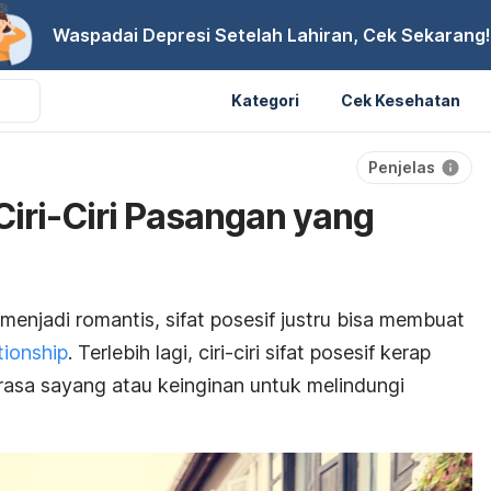
Waspadai Depresi Setelah Lahiran, Cek Sekarang!
Kategori
Cek Kesehatan
Penjelas
 Ciri-Ciri Pasangan yang
jadi romantis, sifat posesif justru bisa membuat
tionship
. Terlebih lagi, ciri-ciri sifat posesif kerap
 rasa sayang atau keinginan untuk melindungi