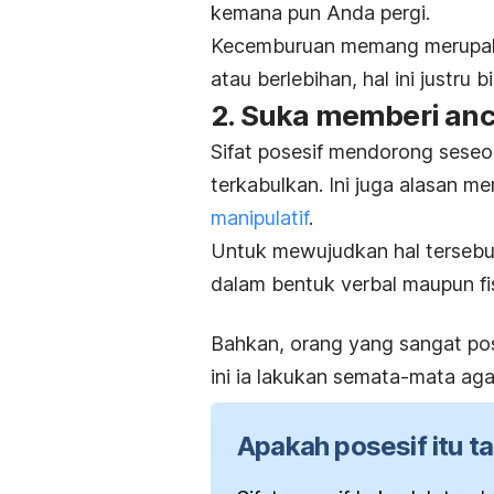
kemana pun Anda pergi.
Kecemburuan memang merupakan 
atau berlebihan, hal ini justr
2. Suka memberi a
Sifat posesif mendorong seseo
terkabulkan. Ini juga alasan m
manipulatif
.
Untuk mewujudkan hal tersebu
dalam bentuk verbal maupun fis
Bahkan, orang yang sangat pos
ini ia lakukan semata-mata ag
Apakah posesif itu t