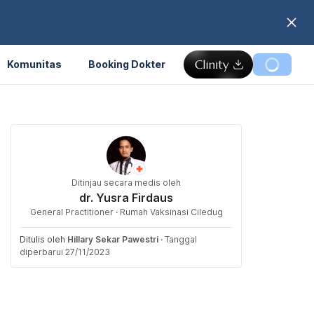
Komunitas
Booking Dokter
Ditinjau secara medis oleh
dr. Yusra Firdaus
General Practitioner · Rumah Vaksinasi Ciledug
Ditulis oleh
Hillary Sekar Pawestri
·
Tanggal
diperbarui 27/11/2023