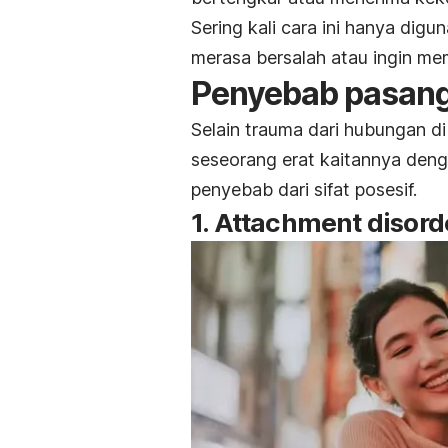
Sering kali cara ini hanya dig
merasa bersalah atau ingin m
Penyebab pasang
Selain trauma dari hubungan di 
seseorang erat kaitannya denga
penyebab dari sifat posesif.
1.
Attachment disord