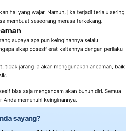
hal yang wajar. Namun, jika terjadi terlalu sering
u bisa membuat seseorang merasa terkekang.
ncaman
rang supaya apa pun keinginannya selalu
engapa sikap posesif erat kaitannya dengan perilaku
t, tidak jarang ia akan menggunakan ancaman, baik
ik.
esif bisa saja mengancam akan bunuh diri. Semua
ar Anda memenuhi keinginannya.
anda sayang?