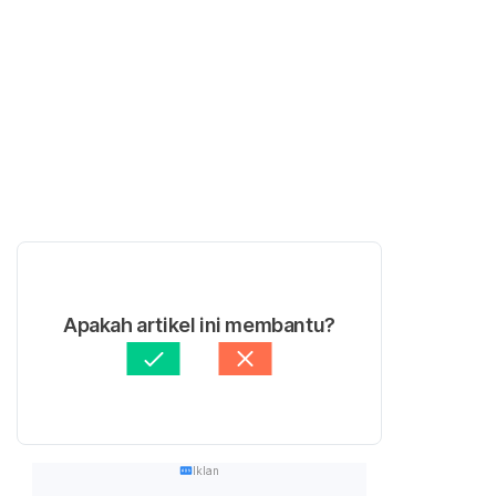
Apakah artikel ini membantu?
Iklan