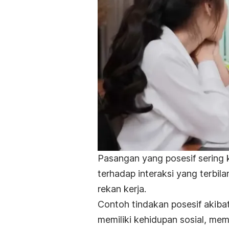
Pasangan yang posesif sering 
terhadap interaksi yang terbi
rekan kerja.
Contoh tindakan posesif akiba
memiliki kehidupan sosial
, mem