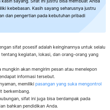
 kasih sayang. Sifat ini justru bisa membuat Anda
liki kebebasan.
Kasih sayang seharusnya justru
n dan pengertian pada kebutuhan pribadi
ngan sifat posesif adalah keinginannya untuk selalu
hu tentang kegiatan, lokasi, dan orang-orang yang
ia mungkin akan mengirim pesan atau menelepon
mendapat informasi tersebut.
 nyaman, memiliki
pasangan yang suka mengontrol
it berkembang.
bungan, sifat ini juga bisa berdampak pada
 dan bahkan pendidikan Anda.