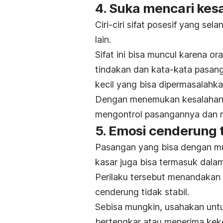
4. Suka mencari kes
Ciri-ciri sifat posesif yang se
lain.
Sifat ini bisa muncul karena o
tindakan dan kata-kata pasang
kecil yang bisa dipermasalahk
Dengan menemukan kesalahan 
mengontrol pasangannya dan 
5. Emosi cenderung t
Pasangan yang bisa dengan mu
kasar juga bisa termasuk dalam
Perilaku tersebut menandakan
cenderung tidak stabil.
Sebisa mungkin, usahakan untu
bertengkar atau menerima keke