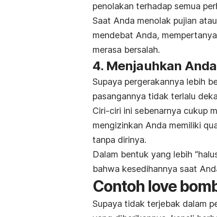
penolakan terhadap semua perh
Saat Anda menolak pujian ata
mendebat Anda, mempertanyak
merasa bersalah.
4. Menjauhkan Anda d
Supaya pergerakannya lebih b
pasangannya tidak terlalu de
Ciri-ciri
ini sebenarnya cukup m
mengizinkan Anda memiliki
qua
tanpa dirinya.
Dalam bentuk yang lebih “halus
bahwa kesedihannya saat And
Contoh
love bom
Supaya tidak terjebak dalam 