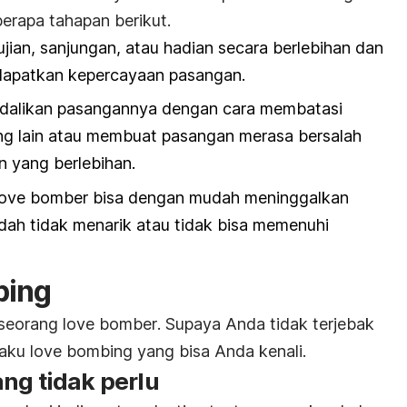
rapa tahapan berikut.
ujian, sanjungan, atau hadian secara berlebihan dan
dapatkan kepercayaan pasangan.
ndalikan pasangannya dengan cara membatasi
ng lain atau membuat pasangan merasa bersalah
n yang berlebihan.
love bomber
bisa dengan mudah meninggalkan
udah tidak menarik atau tidak bisa memenuhi
bing
 seorang
love bomber
.
Supaya Anda tidak terjebak
laku
love bombing
yang bisa Anda kenali
.
ng tidak perlu