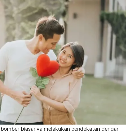
 bomber
biasanya melakukan pendekatan dengan