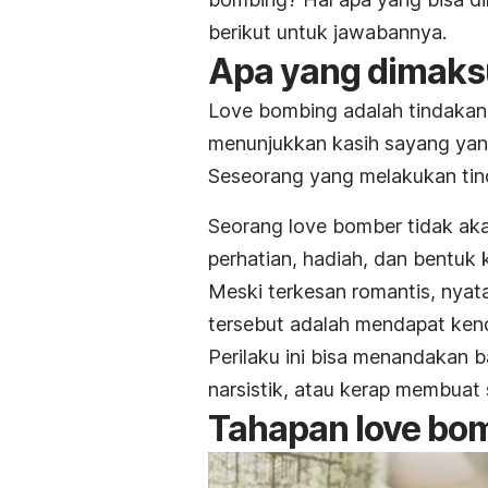
berikut untuk jawabannya.
Apa yang dimak
Love bombing
adalah tindakan 
menunjukkan kasih sayang yan
Seseorang yang melakukan
tin
Seorang
love bomber
tidak ak
perhatian, hadiah, dan bentuk 
Meski terkesan romantis, nyat
tersebut adalah mendapat kend
Perilaku ini bisa menandakan 
narsistik, atau kerap membuat
Tahapan
love bo