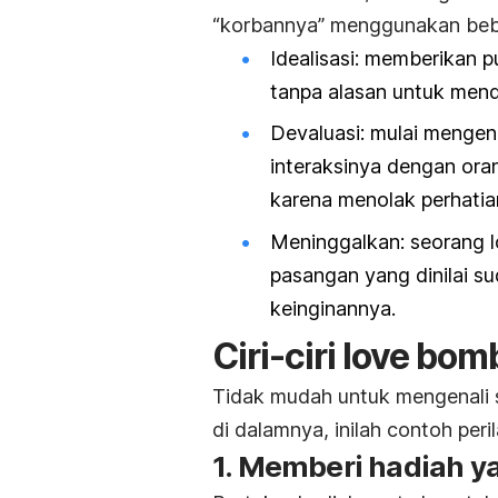
“korbannya” menggunakan bebe
Idealisasi: memberikan p
tanpa alasan untuk men
Devaluasi: mulai menge
interaksinya dengan ora
karena menolak perhatia
Meninggalkan: seorang
pasangan yang dinilai s
keinginannya.
Ciri-ciri
love bom
Tidak mudah untuk mengenali
di dalamnya, inilah contoh peri
1. Memberi hadiah ya