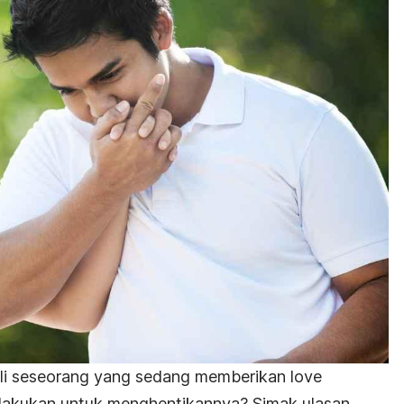
ali seseorang yang sedang memberikan
love
dilakukan untuk menghentikannya? Simak ulasan