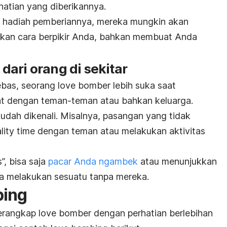
atian yang diberikannya.
u hadiah pemberiannya, mereka mungkin akan
an cara berpikir Anda, bahkan membuat Anda
ari orang di sekitar
ebas, seorang
love bomber
lebih suka saat
kat dengan teman-teman atau bahkan keluarga.
udah dikenali. Misalnya, pasangan yang tidak
lity time
dengan teman atau melakukan aktivitas
”, bisa saja
pacar Anda
ngambek
atau menunjukkan
a melakukan sesuatu tanpa mereka.
bing
perangkap
love bomber
dengan perhatian berlebihan