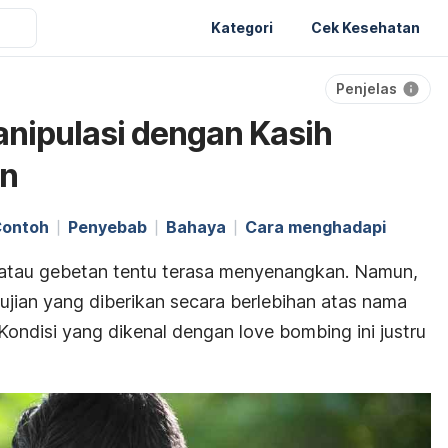
Kategori
Cek Kesehatan
Penjelas
nipulasi dengan Kasih
an
ontoh
Penyebab
Bahaya
Cara menghadapi
 atau gebetan tentu terasa menyenangkan. Namun,
pujian yang diberikan secara berlebihan atas nama
 Kondisi yang dikenal dengan
love bombing
ini justru