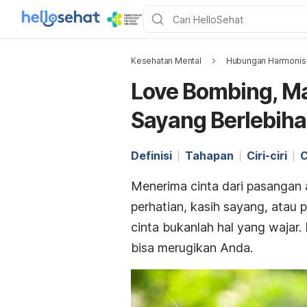
Kesehatan Mental
Hubungan Harmonis
Love Bombing, Ma
Sayang Berlebih
Definisi
Tahapan
Ciri-ciri
C
Menerima cinta dari pasangan
perhatian, kasih sayang, atau 
cinta bukanlah hal yang wajar.
bisa merugikan Anda.