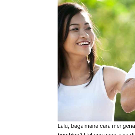
Lalu, bagaimana cara mengen
bombing
? Hal apa yang bisa 