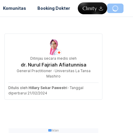
Komunitas
Booking Dokter
Ditinjau secara medis oleh
dr. Nurul Fajriah Afiatunnisa
General Practitioner · Universitas La Tansa
Mashiro
Ditulis oleh
Hillary Sekar Pawestri
·
Tanggal
diperbarui 21/02/2024
Iklan