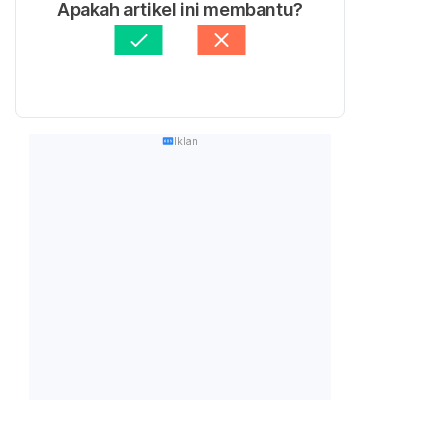
Apakah artikel ini membantu?
Iklan