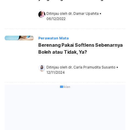
Ditinjau oleh 
dr. Damar Upahita
•
06/12/2022
Perawatan Mata
Berenang Pakai Softlens Sebenarnya
Boleh atau Tidak, Ya?
Ditinjau oleh 
dr. Carla Pramudita Susanto
•
12/11/2024
Iklan