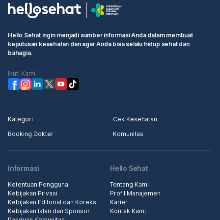
Hello Sehat ingin menjadi sumber informasi Anda dalam membuat
keputusan kesehatan dan agar Anda bisa selalu hidup sehat dan
bahagia.
Ikuti Kami
Kategori
Cek Kesehatan
Booking Dokter
Komunitas
Informasi
Hello Sehat
Ketentuan Pengguna
Tentang Kami
Kebijakan Privasi
Profil Manajemen
Kebijakan Editorial dan Koreksi
Karier
Kebijakan Iklan dan Sponsor
Kontak Kami
Panduan Komunitas