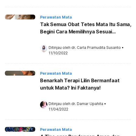
Perawatan Mata
Tak Semua Obat Tetes Mata Itu Sama,
Begini Cara Memilihnya Sesuai
Kebutuhan
Ditinjau oleh 
dr. Carla Pramudita Susanto
•
11/10/2022
Perawatan Mata
Benarkah Terapi Lilin Bermanfaat
untuk Mata? Ini Faktanya!
Ditinjau oleh 
dr. Damar Upahita
•
11/04/2022
Perawatan Mata