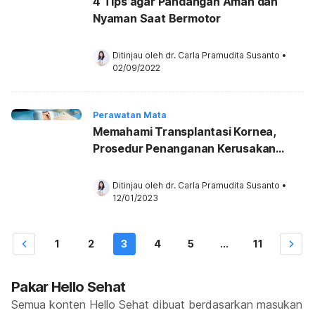
4 Tips agar Pandangan Aman dan
Nyaman Saat Bermotor
Ditinjau oleh 
dr. Carla Pramudita Susanto
•
02/09/2022
Perawatan Mata
Memahami Transplantasi Kornea,
Prosedur Penanganan Kerusakan
Mata
Ditinjau oleh 
dr. Carla Pramudita Susanto
•
12/01/2023
1
2
3
4
5
...
11
Pakar Hello Sehat
Semua konten Hello Sehat dibuat berdasarkan masukan