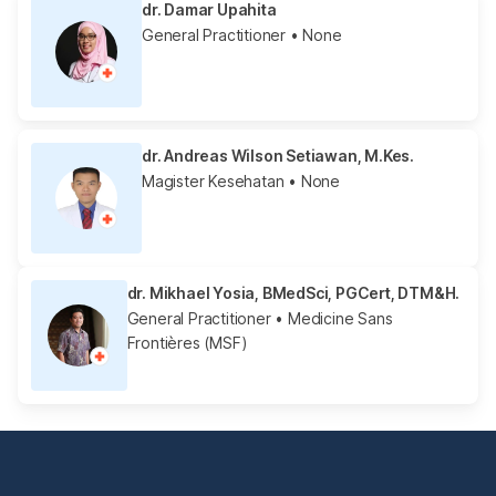
dr. Damar Upahita
General Practitioner
• None
dr. Andreas Wilson Setiawan, M.Kes.
Magister Kesehatan
• None
dr. Mikhael Yosia, BMedSci, PGCert, DTM&H.
General Practitioner
• Medicine Sans
Frontières (MSF)