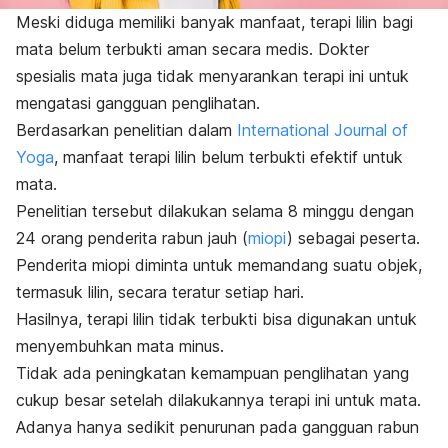
Meski diduga memiliki banyak manfaat, terapi lilin bagi
mata belum terbukti aman secara medis. Dokter
spesialis mata juga tidak menyarankan terapi ini untuk
mengatasi gangguan penglihatan.
Berdasarkan penelitian dalam
International Journal of
Yoga
, manfaat terapi lilin belum terbukti efektif
untuk
mata.
Penelitian tersebut dilakukan selama 8 minggu dengan
24 orang penderita rabun jauh (
miopi
) sebagai peserta.
Penderita miopi diminta untuk memandang suatu objek,
termasuk lilin, secara teratur setiap hari.
Hasilnya, terapi lilin tidak terbukti bisa digunakan untuk
menyembuhkan mata minus.
T
idak ada peningkatan kemampuan penglihatan yang
cukup besar setelah dilakukannya terapi ini untuk mata.
Adanya hanya sedikit penurunan pada gangguan rabun