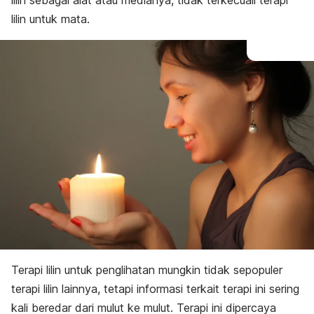
lilin sebagai alat atau medianya, tidak terkecuali terapi
lilin untuk mata.
Terapi lilin untuk penglihatan mungkin tidak sepopuler
terapi lilin lainnya, tetapi informasi terkait terapi ini sering
kali beredar dari mulut ke mulut. Terapi ini dipercaya