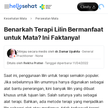
Kesehatan Mata
Perawatan Mata
Benarkah Terapi Lilin Bermanfaat
untuk Mata? Ini Faktanya!
Ditinjau secara medis oleh
dr. Damar Upahita
·
General
Practitioner
·
None
Ditulis oleh
Reikha Pratiwi
·
Tanggal diperbarui 11/04/2022
Saat ini, penggunaan lilin untuk terapi semakin populer.
Jika sebelumnya lilin umumnya hanya digunakan sebagai
alat bantu penerangan, kini banyak lilin yang dibuat
khusus untuk tujuan lain. Salah satunya yaitu sebagai
alat terapi. Bahkan, ada metode terapi yang menjadikan