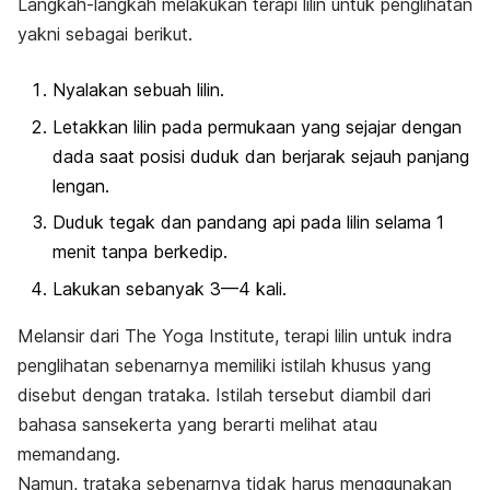
Langkah-langkah melakukan terapi lilin untuk penglihatan
yakni sebagai berikut.
Nyalakan sebuah lilin.
Letakkan lilin pada permukaan yang sejajar dengan
dada saat posisi duduk dan berjarak sejauh panjang
lengan.
Duduk tegak dan pandang api pada lilin selama 1
menit tanpa berkedip.
Lakukan sebanyak 3—4 kali.
Melansir dari The Yoga Institute, terapi lilin untuk indra
penglihatan sebenarnya memiliki istilah khusus yang
disebut dengan
trataka
. Istilah tersebut diambil dari
bahasa sansekerta yang berarti melihat atau
memandang.
Namun, trataka sebenarnya tidak harus menggunakan