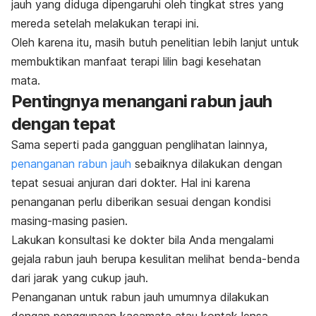
jauh yang diduga dipengaruhi oleh tingkat stres yang
mereda setelah melakukan terapi ini.
Oleh karena itu, masih butuh penelitian lebih lanjut untuk
membuktikan manfaat terapi lilin bagi kesehatan
mata.
Pentingnya menangani rabun jauh
dengan tepat
Sama seperti pada gangguan penglihatan lainnya,
penanganan rabun jauh
sebaiknya dilakukan dengan
tepat sesuai anjuran dari dokter. Hal ini karena
p
enanganan perlu diberikan sesuai dengan kondisi
masing-masing pasien.
Lakukan konsultasi ke dokter bila Anda mengalami
gejala rabun jauh berupa kesulitan melihat benda-benda
dari jarak yang cukup jauh.
Penanganan untuk rabun jauh umumnya dilakukan
dengan penggunaan kacamata atau kontak lensa.