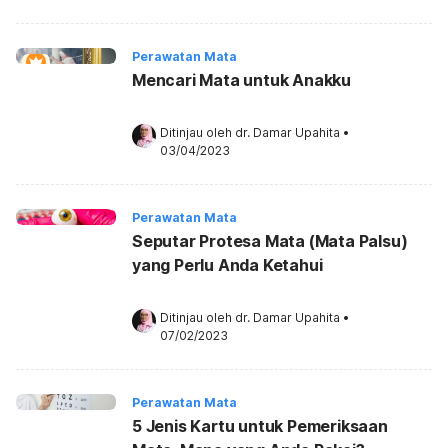
Perawatan Mata
Mencari Mata untuk Anakku
Ditinjau oleh 
dr. Damar Upahita
•
03/04/2023
Perawatan Mata
Seputar Protesa Mata (Mata Palsu)
yang Perlu Anda Ketahui
Ditinjau oleh 
dr. Damar Upahita
•
07/02/2023
Perawatan Mata
5 Jenis Kartu untuk Pemeriksaan