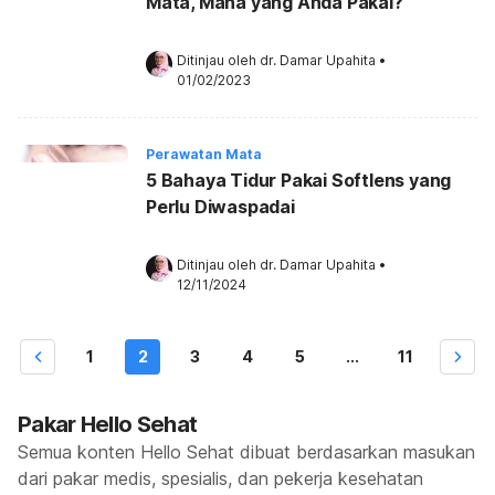
Mata, Mana yang Anda Pakai?
Ditinjau oleh 
dr. Damar Upahita
•
01/02/2023
Perawatan Mata
5 Bahaya Tidur Pakai Softlens yang
Perlu Diwaspadai
Ditinjau oleh 
dr. Damar Upahita
•
12/11/2024
1
2
3
4
5
...
11
Pakar Hello Sehat
Semua konten Hello Sehat dibuat berdasarkan masukan
dari pakar medis, spesialis, dan pekerja kesehatan