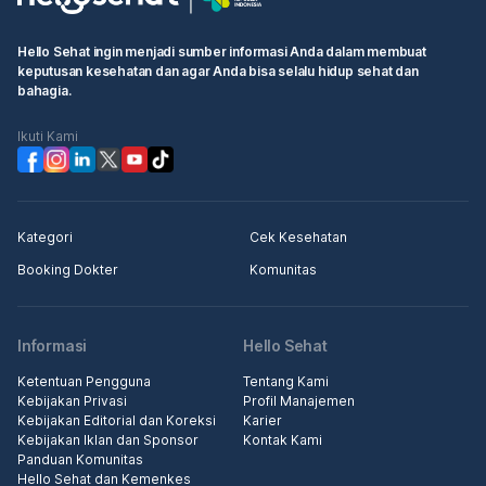
Hello Sehat ingin menjadi sumber informasi Anda dalam membuat
keputusan kesehatan dan agar Anda bisa selalu hidup sehat dan
bahagia.
Ikuti Kami
Kategori
Cek Kesehatan
Booking Dokter
Komunitas
Informasi
Hello Sehat
Ketentuan Pengguna
Tentang Kami
Kebijakan Privasi
Profil Manajemen
Kebijakan Editorial dan Koreksi
Karier
Kebijakan Iklan dan Sponsor
Kontak Kami
Panduan Komunitas
Hello Sehat dan Kemenkes