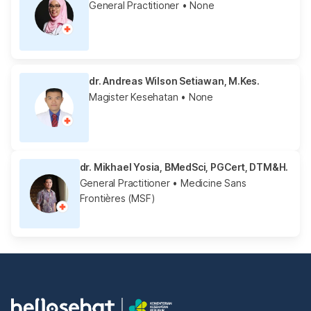
General Practitioner
• None
dr. Andreas Wilson Setiawan, M.Kes.
Magister Kesehatan
• None
dr. Mikhael Yosia, BMedSci, PGCert, DTM&H.
General Practitioner
• Medicine Sans
Frontières (MSF)