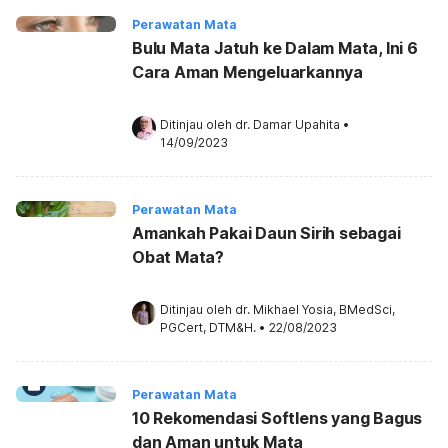
Perawatan Mata
Bulu Mata Jatuh ke Dalam Mata, Ini 6
Cara Aman Mengeluarkannya
Ditinjau oleh 
dr. Damar Upahita
•
14/09/2023
Perawatan Mata
Amankah Pakai Daun Sirih sebagai
Obat Mata?
Ditinjau oleh 
dr. Mikhael Yosia, BMedSci, 
PGCert, DTM&H.
•
22/08/2023
Perawatan Mata
10 Rekomendasi Softlens yang Bagus
dan Aman untuk Mata