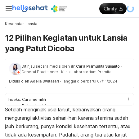
Kesehatan Lansia
12 Pilihan Kegiatan untuk Lansia
yang Patut Dicoba
Ditinjau secara medis oleh
dr. Carla Pramudita Susanto
·
General Practitioner
·
Klinik Laboratorium Pramita
Ditulis oleh
Adelia Dwitasari
·
Tanggal diperbarui 07/11/2024
Indeks:
Cara memilih
Pilihan kegiatan
Setelah menginjak usia lanjut, kebanyakan orang
Manfaat
mengurangi aktivitas sehari-hari karena stamina sudah
jauh berkurang, punya kondisi kesehatan tertentu, atau
tidak ada kesempatan. Padahal, orang tua atau lanjut