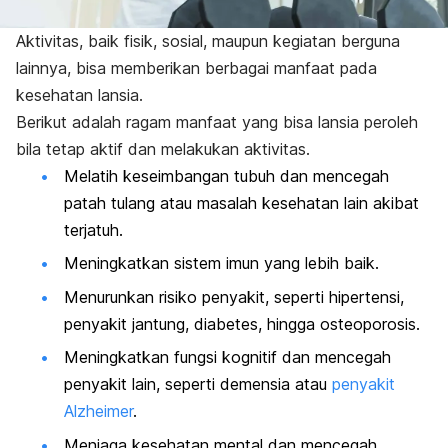
Aktivitas, baik fisik, sosial, maupun kegiatan berguna
lainnya, bisa memberikan berbagai manfaat pada
kesehatan lansia
.
Berikut adalah ragam manfaat yang bisa lansia peroleh
bila tetap aktif dan melakukan aktivitas.
Melatih keseimbangan tubuh dan mencegah
patah tulang
atau masalah kesehatan lain akibat
terjatuh.
Meningkatkan
sistem imun yang lebih baik.
Menurunkan risiko penyakit,
seperti
hipertensi
,
penyakit jantung, diabetes, hingga
osteoporosis
.
Meningkatkan fungsi kognitif
dan mencegah
penyakit lain, seperti
demensia
atau
penyakit
Alzheimer
.
Menjaga kesehatan mental dan
mencegah