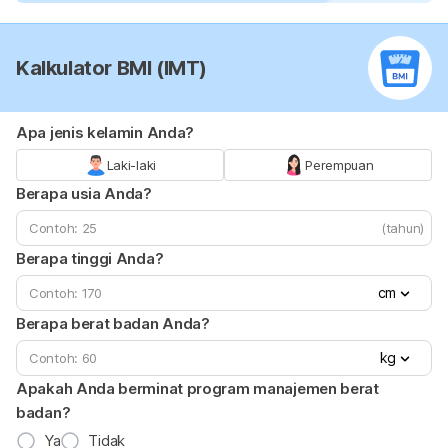
Kalkulator BMI (IMT)
Apa jenis kelamin Anda?
Laki-laki
Perempuan
Berapa usia Anda?
(tahun)
Berapa tinggi Anda?
cm
Berapa berat badan Anda?
kg
Apakah Anda berminat program manajemen berat
badan?
Ya
Tidak