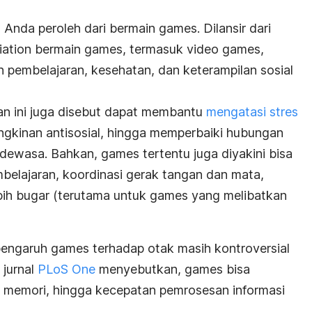
Anda peroleh dari bermain games. Dilansir dari
iation
bermain games, termasuk video games,
pembelajaran, kesehatan, dan keterampilan sosial
an ini juga disebut dapat membantu
mengatasi stres
gkinan antisosial, hingga memperbaiki hubungan
ewasa. Bahkan, games tertentu juga diyakini bisa
lajaran, koordinasi gerak tangan dan mata,
bih bugar (terutama untuk games yang melibatkan
engaruh games terhadap otak masih kontroversial
 jurnal
PLoS One
menyebutkan, games bisa
, memori, hingga kecepatan pemrosesan informasi