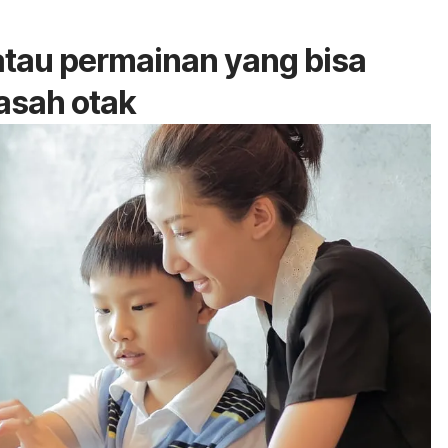
tau permainan yang bisa
sah otak