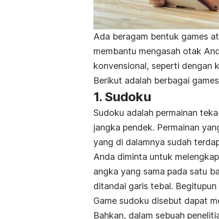
Ada beragam bentuk games at
membantu mengasah otak Anda.
konvensional, seperti dengan 
Berikut adalah berbagai game
1. Sudoku
Sudoku adalah permainan teka
jangka pendek. Permainan yan
yang di dalamnya sudah terdap
Anda diminta untuk melengkap
angka yang sama pada satu bar
ditandai garis tebal. Begitupun
Game sudoku disebut dapat me
Bahkan, dalam sebuah peneliti