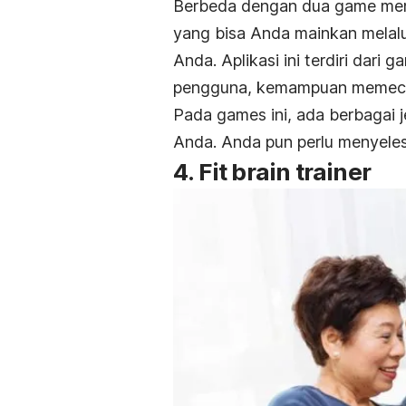
Berbeda dengan dua game meng
yang bisa Anda mainkan melalu
Anda. Aplikasi ini terdiri dar
pengguna, kemampuan memecah
Pada games ini, ada berbagai j
Anda. Anda pun perlu menyeles
4. Fit brain trainer