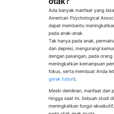
otak?
Ada banyak manfaat yang bisa 
American Psychological
Assoc
dapat membantu meningkatkan 
pada anak-anak.
Tak hanya pada anak, permain
dan depresi, mengurangi kemun
dengan pasangan, pada orang d
meningkatkan kemampuan pembe
fokus, serta membuat Anda le
gerak tubuh
).
Meski demikian, manfaat dan p
hingga saat ini. Sebuah studi di
meningkatkan fungsi eksekutif
pada otak anak muda.