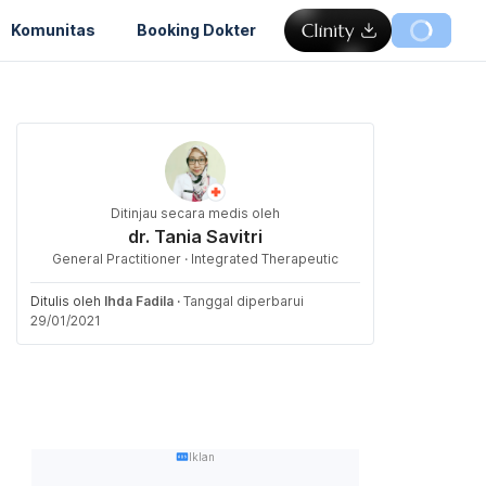
Komunitas
Booking Dokter
Ditinjau secara medis oleh
dr. Tania Savitri
General Practitioner · Integrated Therapeutic
Ditulis oleh
Ihda Fadila
·
Tanggal diperbarui
29/01/2021
Iklan