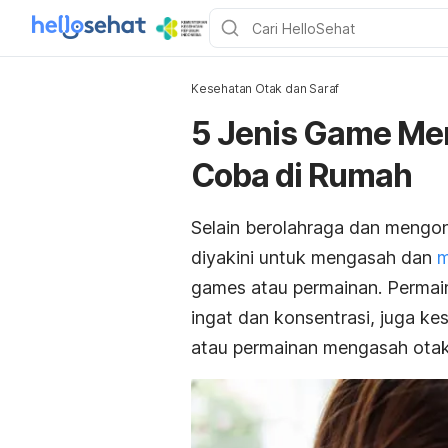
Kesehatan Otak dan Saraf
5 Jenis Game Me
Coba di Rumah
Selain berolahraga dan mengo
diyakini untuk mengasah dan
m
games atau permainan. Permain
ingat dan konsentrasi, juga k
atau permainan mengasah otak