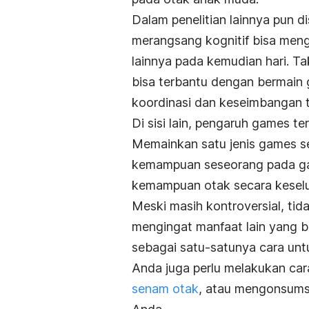
Dalam penelitian lainnya pun 
merangsang kognitif bisa meng
lainnya pada kemudian hari. Ta
bisa terbantu dengan bermai
koordinasi dan keseimbangan 
Di sisi lain, pengaruh games ter
Memainkan satu jenis games se
kemampuan seseorang pada gam
kemampuan otak secara keselu
Meski masih kontroversial, ti
mengingat manfaat lain yang b
sebagai satu-satunya cara un
Anda juga perlu melakukan cara
senam otak
, atau mengonsums