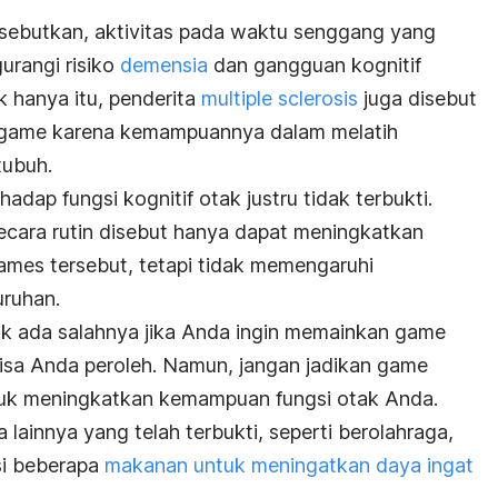
disebutkan, aktivitas pada waktu senggang yang
urangi risiko
demensia
dan gangguan kognitif
k hanya itu, penderita
multiple sclerosis
juga disebut
n game karena kemampuannya dalam melatih
tubuh.
hadap fungsi kognitif otak justru tidak terbukti.
cara rutin disebut hanya dapat meningkatkan
es tersebut, tetapi tidak memengaruhi
ruhan.
dak ada salahnya jika Anda ingin memainkan game
isa Anda peroleh. Namun, jangan jadikan game
tuk meningkatkan kemampuan fungsi otak Anda.
 lainnya yang telah terbukti, seperti berolahraga,
i beberapa
makanan untuk meningatkan daya ingat