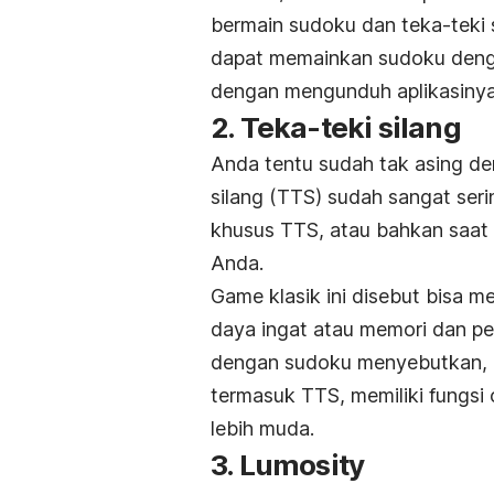
bermain sudoku dan teka-teki s
dapat memainkan sudoku denga
dengan mengunduh aplikasinya
2. Teka-teki silang
Anda tentu sudah tak asing de
silang (TTS) sudah sangat seri
khusus TTS, atau bahkan saat i
Anda.
Game klasik ini disebut bisa 
daya ingat atau memori dan p
dengan sudoku menyebutkan, o
termasuk TTS, memiliki fungsi
lebih muda.
3. Lumosity