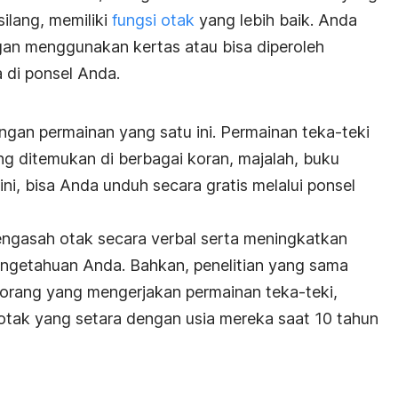
ilang, memiliki
fungsi otak
yang lebih baik. Anda
n menggunakan kertas atau bisa diperoleh
 di ponsel Anda.
ngan permainan yang satu ini. Permainan teka-teki
ng ditemukan di berbagai koran, majalah, buku
ni, bisa Anda unduh secara gratis melalui ponsel
mengasah otak secara verbal serta meningkatkan
engetahuan Anda. Bahkan, penelitian yang sama
rang yang mengerjakan permainan teka-teki,
 otak yang setara dengan usia mereka saat 10 tahun