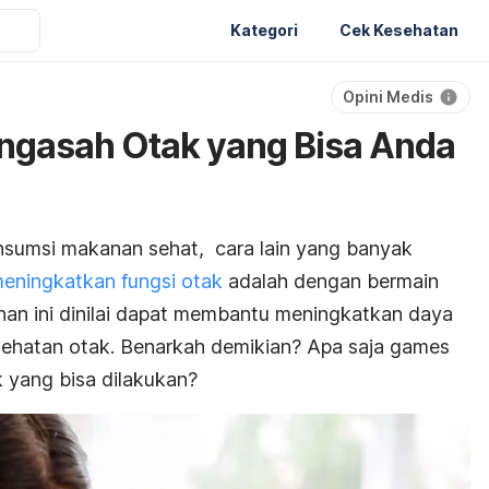
Kategori
Cek Kesehatan
Opini Medis
ngasah Otak yang Bisa Anda
nsumsi makanan sehat, cara lain yang banyak
eningkatkan fungsi otak
adalah dengan bermain
an ini dinilai dapat membantu meningkatkan daya
esehatan otak. Benarkah demikian? Apa saja games
 yang bisa dilakukan?