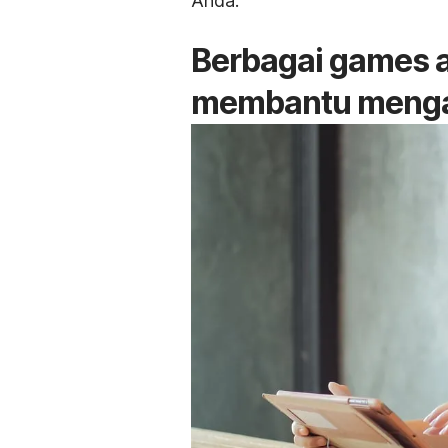
Anda.
Berbagai games a
membantu menga