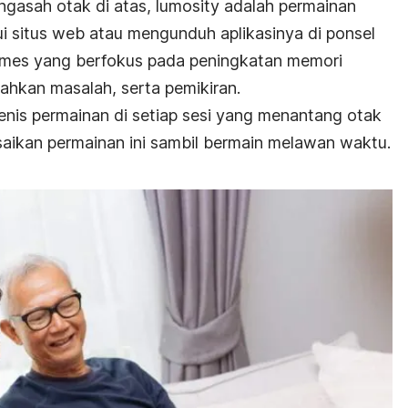
asah otak di atas, lumosity adalah permainan
i situs web atau mengunduh aplikasinya di ponsel
i games yang berfokus pada peningkatan memori
kan masalah, serta pemikiran.
enis permainan di setiap sesi yang menantang otak
aikan permainan ini sambil bermain melawan waktu.