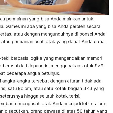
au permainan yang bisa Anda mainkan untuk
 Games ini ada yang bisa Anda peroleh secara
kertas, atau dengan mengunduhnya di ponsel Anda.
s atau permainan asah otak yang dapat Anda coba:
-teki berbasis logika yang mengandalkan memori
g berasal dari Jepang ini menggunakan kotak 9×9
at beberapa angka petunjuk.
i angka-angka tersebut dengan aturan tidak ada
is, satu kolom, atau satu kotak bagian 3×3 yang
 seterusnya hingga seluruh kotak terisi.
mbantu mengasah otak Anda menjadi lebih tajam.
an disebutkan, orang dewasa di atas 50 tahun yang