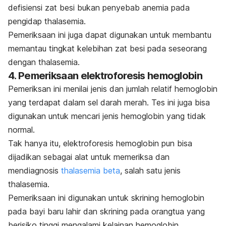
defisiensi zat besi bukan penyebab anemia pada
pengidap thalasemia.
Pemeriksaan ini juga dapat digunakan untuk membantu
memantau tingkat kelebihan zat besi pada seseorang
dengan thalasemia.
4. Pemeriksaan elektroforesis hemoglobin
Pemeriksan ini menilai jenis dan jumlah relatif hemoglobin
yang terdapat dalam sel darah merah. Tes ini juga bisa
digunakan untuk mencari jenis hemoglobin yang tidak
normal.
Tak hanya itu, elektroforesis hemoglobin pun bisa
dijadikan sebagai alat untuk memeriksa dan
mendiagnosis
thalasemia beta
, salah satu jenis
thalasemia.
Pemeriksaan ini digunakan untuk skrining hemoglobin
pada bayi baru lahir dan skrining pada orangtua yang
berisiko tinggi mengalami kelainan hemoglobin.