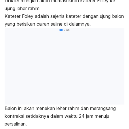
Dokter mungkin akan memasukkan kateter Foley ke
ujung leher rahim.
Kateter Foley adalah sejenis kateter dengan ujung balon
yang berisikan cairan saline di dalamnya.
Iklan
Balon ini akan menekan leher rahim dan merangsang
kontraksi setidaknya dalam waktu 24 jam menuju
persalinan.