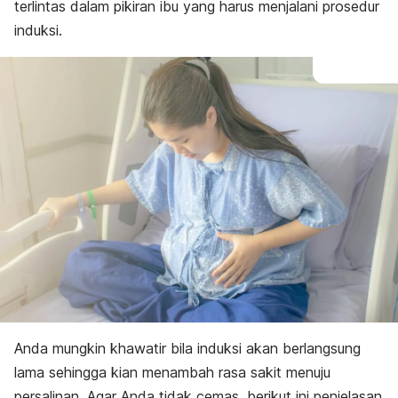
terlintas dalam pikiran ibu yang harus menjalani prosedur
induksi.
Anda mungkin khawatir bila induksi akan berlangsung
lama sehingga kian menambah rasa sakit menuju
persalinan. Agar Anda tidak cemas, berikut ini penjelasan