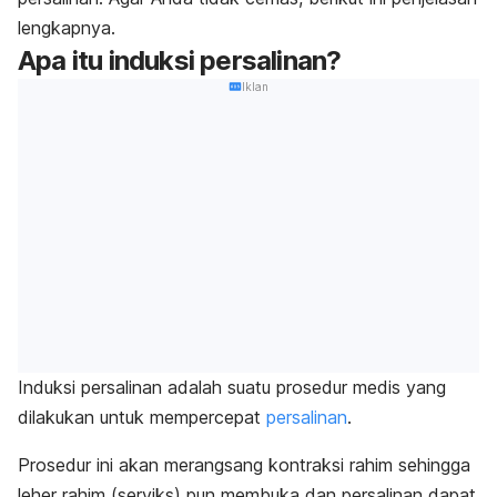
lengkapnya.
Apa itu induksi persalinan?
Iklan
Induksi persalinan adalah suatu prosedur medis yang
dilakukan untuk mempercepat
persalinan
.
Prosedur ini akan merangsang kontraksi rahim sehingga
leher rahim (serviks) pun membuka dan persalinan dapat