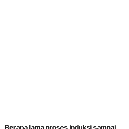
Berapa lama proses induksi sampai