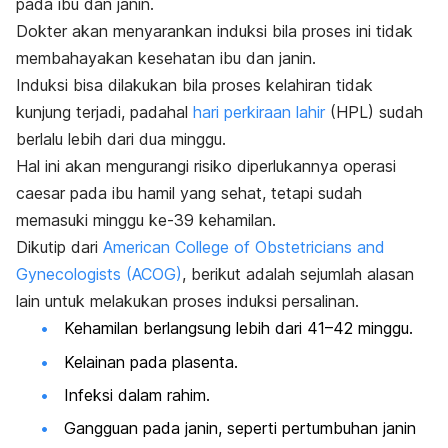
pada ibu dan janin.
Dokter akan menyarankan induksi bila proses ini tidak
membahayakan kesehatan ibu dan janin.
Induksi bisa dilakukan bila proses kelahiran tidak
kunjung terjadi, padahal
hari perkiraan lahir
(HPL) sudah
berlalu lebih dari dua minggu.
Hal ini akan mengurangi risiko diperlukannya operasi
caesar
pada ibu hamil yang sehat, tetapi sudah
memasuki minggu ke-39 kehamilan.
Dikutip dari
American College of Obstetricians and
Gynecologists (ACOG)
, berikut adalah sejumlah alasan
lain untuk melakukan proses induksi persalinan.
Kehamilan berlangsung lebih dari 41–42 minggu.
Kelainan pada plasenta.
Infeksi dalam rahim.
Gangguan pada janin, seperti pertumbuhan janin