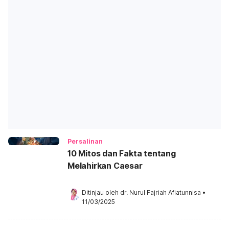
Persalinan
10 Mitos dan Fakta tentang
Melahirkan Caesar
Ditinjau oleh 
dr. Nurul Fajriah Afiatunnisa
•
11/03/2025