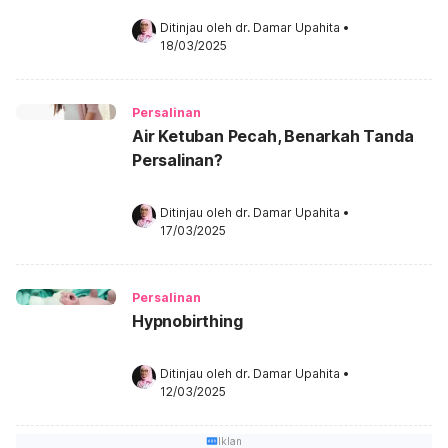
Ditinjau oleh 
dr. Damar Upahita
•
18/03/2025
Persalinan
Air Ketuban Pecah, Benarkah Tanda
Persalinan?
Ditinjau oleh 
dr. Damar Upahita
•
17/03/2025
Persalinan
Hypnobirthing
Ditinjau oleh 
dr. Damar Upahita
•
12/03/2025
Iklan