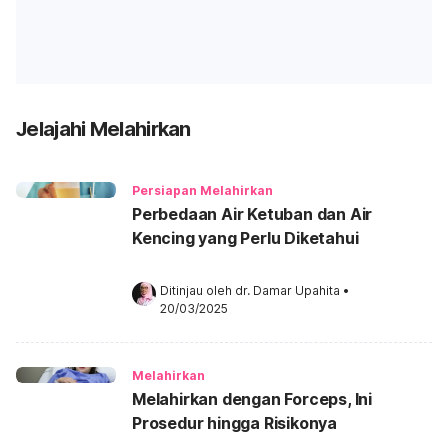
Jelajahi Melahirkan
Persiapan Melahirkan
Perbedaan Air Ketuban dan Air
Kencing yang Perlu Diketahui
Ditinjau oleh 
dr. Damar Upahita
•
20/03/2025
Melahirkan
Melahirkan dengan Forceps, Ini
Prosedur hingga Risikonya