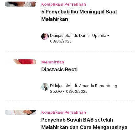
Komplikasi Persalinan
5 Penyebab Ibu Meninggal Saat
Melahirkan
Ditinjau oleh 
dr. Damar Upahita
•
08/03/2025
Melahirkan
Diastasis Recti
Ditinjau oleh 
dr. Amanda Rumondang 
Sp.OG
•
03/03/2025
Komplikasi Persalinan
Penyebab Susah BAB setelah
Melahirkan dan Cara Mengatasinya