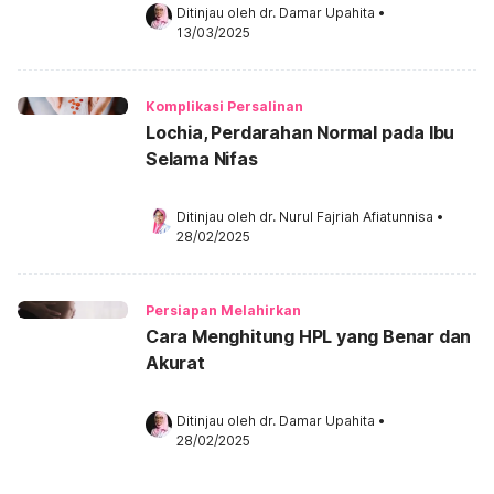
Ditinjau oleh 
dr. Damar Upahita
•
13/03/2025
Komplikasi Persalinan
Lochia, Perdarahan Normal pada Ibu
Selama Nifas
Ditinjau oleh 
dr. Nurul Fajriah Afiatunnisa
•
28/02/2025
Persiapan Melahirkan
Cara Menghitung HPL yang Benar dan
Akurat
Ditinjau oleh 
dr. Damar Upahita
•
28/02/2025