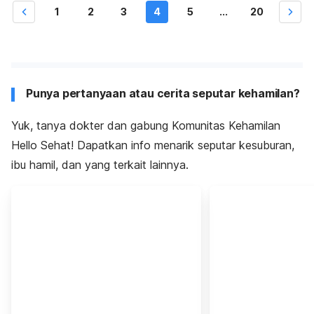
1
2
3
4
5
...
20
Punya pertanyaan atau cerita seputar kehamilan?
Yuk, tanya dokter dan gabung Komunitas Kehamilan
Hello Sehat! Dapatkan info menarik seputar kesuburan,
ibu hamil, dan yang terkait lainnya.