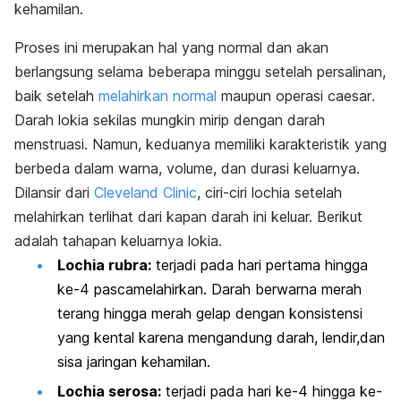
kehamilan.
Proses ini merupakan hal yang normal dan akan
berlangsung selama beberapa minggu setelah persalinan,
baik setelah
melahirkan normal
maupun operasi
caesar
.
Darah lokia sekilas mungkin mirip dengan darah
menstruasi. Namun, keduanya memiliki karakteristik yang
berbeda dalam warna, volume, dan durasi keluarnya.
Dilansir dari
Cleveland Clinic
, ciri-ciri
lochia
setelah
melahirkan terlihat dari kapan darah ini keluar. Berikut
adalah tahapan keluarnya lokia.
Lochia rubra
:
terjadi pada hari pertama hingga
ke-4 pascamelahirkan. Darah berwarna merah
terang hingga merah gelap dengan konsistensi
yang kental karena mengandung darah, lendir,dan
sisa jaringan kehamilan.
Lochia serosa
:
terjadi pada hari ke-4 hingga ke-