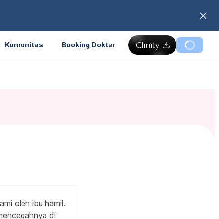
Komunitas
Booking Dokter
ami oleh ibu hamil.
a mencegahnya di