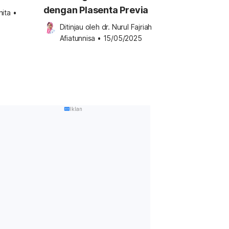
dengan Plasenta Previa
hita
•
Ditinjau oleh 
dr. Nurul Fajriah 
Afiatunnisa
•
15/05/2025
Iklan