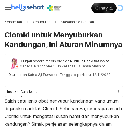
Kehamilan
Kesuburan
Masalah Kesuburan
Clomid untuk Menyuburkan
Kandungan, Ini Aturan Minumnya
Ditinjau secara medis oleh
dr. Nurul Fajriah Afiatunnisa
·
General Practitioner
·
Universitas La Tansa Mashiro
Ditulis oleh
Satria Aji Purwoko
·
Tanggal diperbarui 12/11/2023
Indeks:
Cara kerja
Aturan pakai
Salah satu jenis obat penyubur kandungan yang umum
Hasil pengobatan
digunakan adalah Clomid. Sebenarnya, seberapa ampuh
Clomid untuk mengatasi susah hamil dan menyuburkan
kandungan? Simak penjelasan selengkapnya dalam