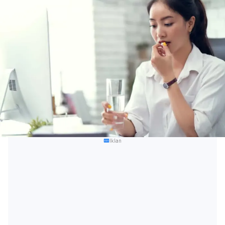
Iklan