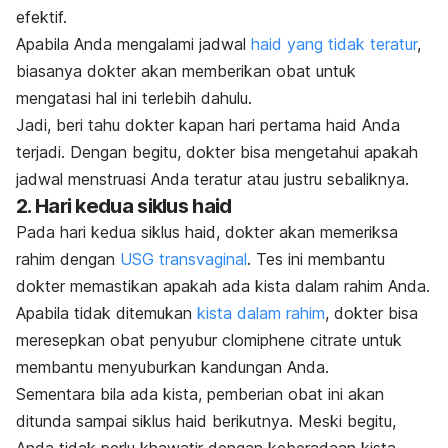
efektif.
Apabila Anda mengalami jadwal
haid yang tidak teratur
,
biasanya dokter akan memberikan obat untuk
mengatasi hal ini terlebih dahulu.
Jadi, beri tahu dokter kapan hari pertama haid Anda
terjadi. Dengan begitu, dokter bisa mengetahui apakah
jadwal menstruasi Anda teratur atau justru sebaliknya.
2. Hari kedua siklus haid
Pada hari kedua siklus haid, dokter akan memeriksa
rahim dengan
USG transvaginal
. Tes ini membantu
dokter memastikan apakah ada kista dalam rahim Anda.
Apabila tidak ditemukan
kista dalam rahim
, dokter bisa
meresepkan obat penyubur
clomiphene citrate
untuk
membantu menyuburkan kandungan Anda.
Sementara bila ada kista, pemberian obat ini akan
ditunda sampai siklus haid berikutnya. Meski begitu,
Anda tidak perlu khawatir dengan keberadaan kista.