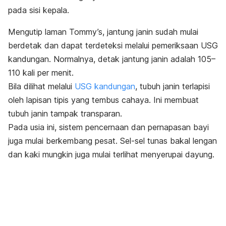
pada sisi kepala.
Mengutip laman
Tommy’s
, jantung janin sudah mulai
berdetak dan dapat terdeteksi melalui pemeriksaan USG
kandungan. Normalnya, detak jantung janin adalah 105–
110 kali per menit.
Bila dilihat melalui
USG kandungan
, tubuh janin terlapisi
oleh lapisan tipis yang tembus cahaya. Ini membuat
tubuh janin tampak transparan.
Pada usia ini, s
istem pencernaan dan pernapasan bayi
juga mulai berkembang pesat. Sel-sel tunas bakal lengan
dan kaki mungkin juga mulai terlihat menyerupai dayung.