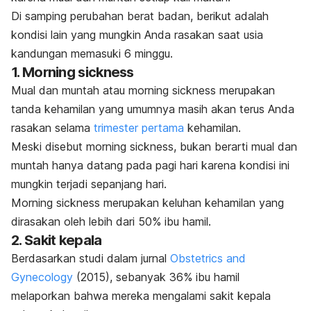
Di samping perubahan berat badan, berikut adalah
kondisi lain yang mungkin Anda rasakan saat usia
kandungan memasuki 6 minggu.
1.
Morning sickness
Mual dan muntah atau
morning sickness
merupakan
tanda kehamilan yang umumnya masih akan terus Anda
rasakan selama
trimester pertama
kehamilan.
Meski disebut
morning sickness
,
bukan berarti mual dan
muntah hanya datang pada pagi hari karena kondisi ini
mungkin terjadi
sepanjang hari.
Morning sickness
merupakan keluhan kehamilan yang
dirasakan oleh lebih dari
50% ibu hamil.
2. Sakit kepala
Berdasarkan studi dalam jurnal
Obstetrics and
Gynecology
(2015)
, sebanyak 36% ibu hamil
melaporkan bahwa mereka mengalami sakit kepala