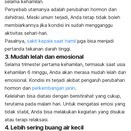
selama kehamilan.
Penyebab utamanya
adalah perubahan hormon dan
dehidrasi. Meski umum terjadi, Anda tetap tidak boleh
membiarkannya jika kondisi ini sudah mengganggu
aktivitas sehari-hari.
Pasalnya,
sakit kepala s
a
at hamil
juga bisa menjadi
pertanda tekanan darah tinggi.
3. Mudah lelah dan emosional
Selama trimester pertama kehamilan, termasuk saat usia
kehamilan 6 minggu, Anda akan merasa mudah lelah dan
emosional. Kondisi ini terjadi akibat pengaruh p
erubahan
hormon dan
perkembangan janin
.
Kelelahan bisa diatasi dengan beristirahat yang cukup,
terutama pada malam hari. Untuk mengatasi emosi yang
tidak stabil, Anda bisa melakukan kegiatan yang disukai
atau terapi relaksasi.
4. Lebih sering buang air kecil