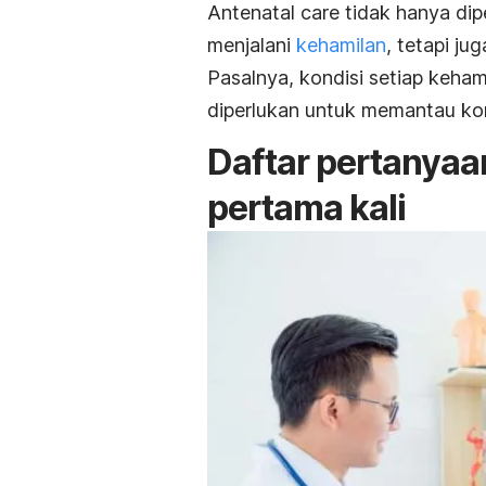
Antenatal care
tidak hanya dip
menjalani
kehamilan
, tetapi ju
Pasalnya, kondisi setiap keha
diperlukan untuk memantau kon
Daftar pertanyaa
pertama kali