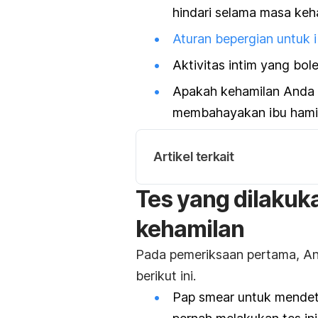
hindari selama masa keh
Aturan bepergian untuk i
Aktivitas intim yang bol
Apakah kehamilan Anda t
membahayakan ibu hamil 
Artikel terkait
Tes yang dilakuk
kehamilan
Pada pemeriksaan pertama, An
berikut ini.
Pap smear
untuk mendete