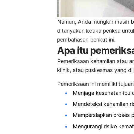
Namun, Anda mungkin masih bi
ditanyakan ketika periksa unt
pembahasan berikut ini.
Apa itu pemeriks
Pemeriksaan kehamilan atau
a
klinik, atau puskesmas yang d
Pemeriksaan ini memiliki tujuan
Menjaga kesehatan ibu d
Mendeteksi kehamilan risi
Mempersiapkan proses pe
Mengurangi risiko kemat