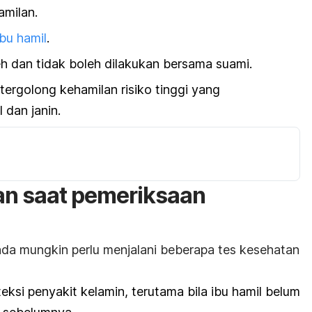
amilan.
bu hamil
.
eh dan tidak boleh dilakukan bersama suami.
ergolong kehamilan risiko tinggi yang
dan janin.
an saat pemeriksaan
da mungkin perlu menjalani beberapa tes kesehatan
ksi penyakit kelamin, terutama bila ibu hamil belum