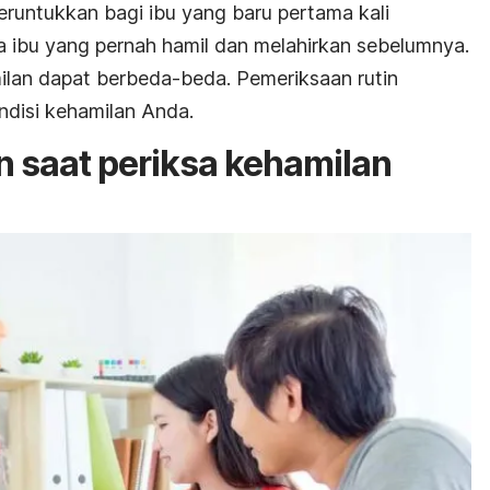
eruntukkan bagi ibu yang baru pertama kali
ga ibu
yang pernah hamil dan melahirkan sebelumnya.
milan dapat berbeda-beda. Pemeriksaan rutin
disi kehamilan Anda.
n saat periksa kehamilan