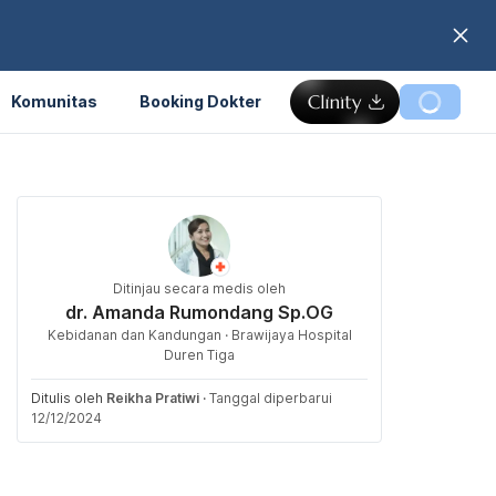
Komunitas
Booking Dokter
Ditinjau secara medis oleh
dr. Amanda Rumondang Sp.OG
Kebidanan dan Kandungan · Brawijaya Hospital
Duren Tiga
Ditulis oleh
Reikha Pratiwi
·
Tanggal diperbarui
12/12/2024