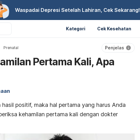
Waspadai Depresi Setelah Lahiran, Cek Sekarang!
Kategori
Cek Kesehatan
Penjelas
Prenatal
milan Pertama Kali, Apa
saan
hasil positif, maka hal pertama yang harus Anda
eriksa kehamilan pertama kali dengan dokter