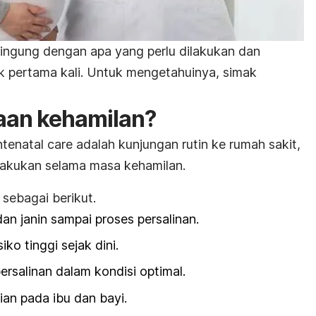
ngung dengan apa yang perlu dilakukan dan
uk pertama kali. Untuk mengetahuinya, simak
aan kehamilan?
ntenatal care
adalah kunjungan rutin ke rumah sakit,
ilakukan selama masa kehamilan.
 sebagai berikut.
an janin sampai proses persalinan.
ko tinggi sejak dini.
rsalinan dalam kondisi optimal.
ian pada ibu dan bayi.