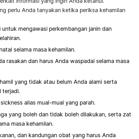
rkait informasi yang ingin Anda ketahui.
ang perlu Anda tanyakan ketika periksa kehamilan
 untuk mengawasi perkembangan janin dan
lahiran.
natal selama masa kehamilan.
da rasakan dan harus Anda waspadai selama masa
 hamil yang tidak atau belum Anda alami serta
 terjadi.
 sickness
alias mual-mual yang parah.
aga yang boleh dan tidak boleh dilakukan, serta zat
lama masa kehamilan.
makanan, dan kandungan obat yang harus Anda