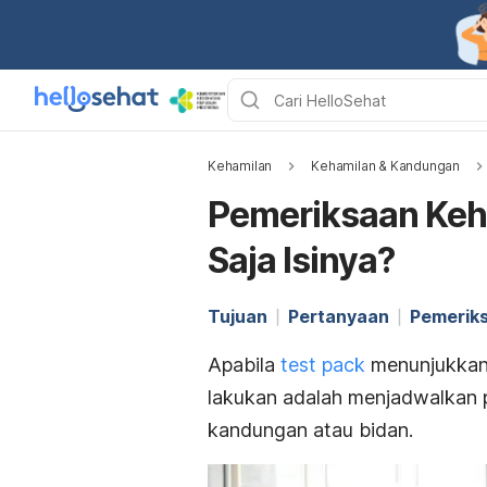
Kehamilan
Kehamilan & Kandungan
Pemeriksaan Keha
Saja Isinya?
Tujuan
Pertanyaan
Pemerik
Apabila
test pack
menunjukkan 
lakukan adalah menjadwalkan p
kandungan atau bidan.