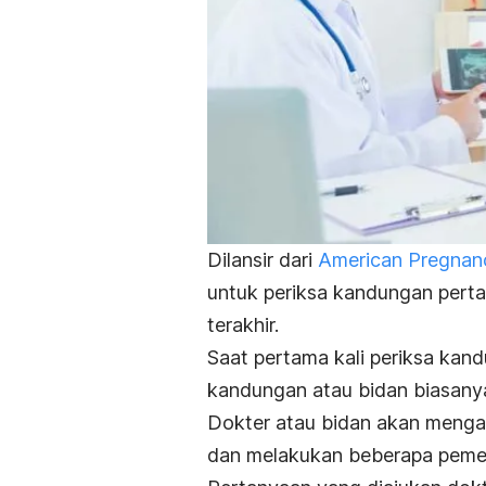
Dilansir dari
American Pregnanc
untuk periksa kandungan perta
terakhir.
Saat pertama kali periksa kan
kandungan atau bidan biasanya
Dokter atau bidan
akan mengaj
dan melakukan beberapa pemer