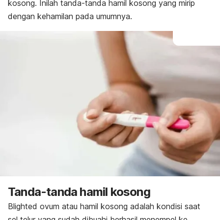
kosong. Inilah tanda-tanda hamil kosong yang mirip
dengan kehamilan pada umumnya.
Tanda-tanda hamil kosong
Blighted ovum
atau hamil kosong adalah kondisi saat
sel telur yang sudah dibuahi berhasil menempel ke