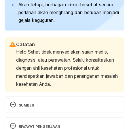
Akan tetapi, berbagai ciri-ciri tersebut secara
perlahan akan menghilang dan berubah menjadi
gejala keguguran.
Catatan
Hello Sehat tidak menyediakan saran medis,
diagnosis, atau perawatan. Selalu konsultasikan
dengan ahli kesehatan profesional untuk
mendapatkan jawaban dan penanganan masalah
kesehatan Anda.
SUMBER
Blighted ovum
. (n.d.). American Pregnancy 
Association. Retrieved 15 April 2025, from 
RIWAYAT PENGERJAAN