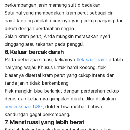
perkembangan janin memang sulit dibedakan.
Satu hal yang membedakan kram perut sebagai ciri
hamil kosong adalah durasinya yang cukup panjang dan
diikuti dengan perdarahan ringan.
Selain kram perut, Anda mungkin merasakan nyeri
pinggang atau tekanan pada panggul.
6. Keluar bercak darah
Pada beberapa situasi, keluarnya
flek saat hamil
adalah
hal yang wajar. Khusus untuk hamil kosong, flek
biasanya disertai kram perut yang cukup intens dan
tanda janin tidak berkembang.
Flek mungkin bisa berlanjut dengan perdarahan cukup
deras dan keluarnya gumpalan darah. Jika dilakukan
pemeriksaan USG
, dokter bisa melihat bahwa
kandungan gagal berkembang.
7. Menstruasi yang lebih berat
Setelah keluar bercak dan perdarahan, Anda akan