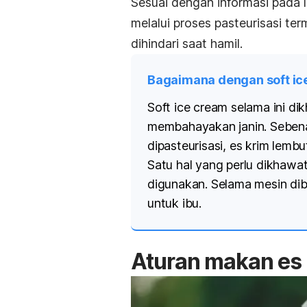
Sesuai dengan informasi pada
melalui proses pasteurisasi t
dihindari saat hamil.
Bagaimana dengan
soft i
Soft ice cream
selama ini di
membahayakan janin.
Sebena
dipasteurisasi, es krim lemb
Satu hal yang perlu dikhawat
digunakan. Selama mesin dib
untuk ibu.
Aturan makan es 