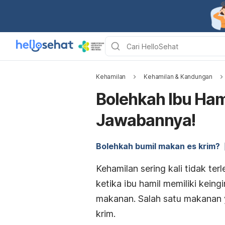
Kehamilan
Kehamilan & Kandungan
Bolehkah Ibu Ham
Jawabannya!
Bolehkah bumil makan es krim?
Kehamilan sering kali tidak te
ketika ibu hamil memiliki keing
makanan. Salah satu makanan y
krim.