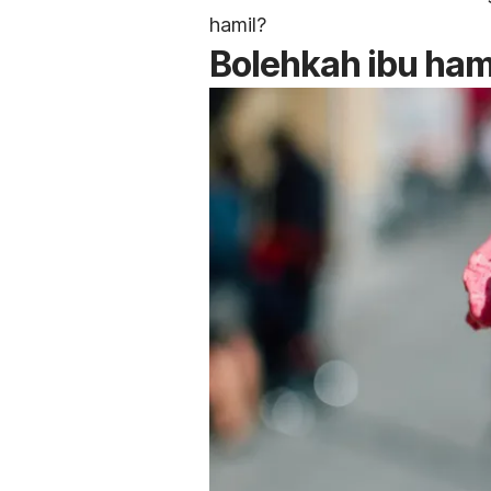
hamil?
Bolehkah ibu ham