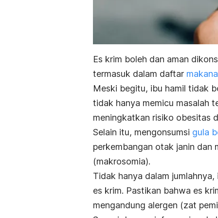
Es krim boleh dan aman dikons
termasuk dalam daftar
makanan
Meski begitu, ibu hamil tidak 
tidak hanya memicu masalah te
meningkatkan risiko obesitas 
Selain itu, mengonsumsi
gula b
perkembangan otak janin dan m
(makrosomia).
Tidak hanya dalam jumlahnya, i
es krim. Pastikan bahwa es krim
mengandung alergen (zat pemic