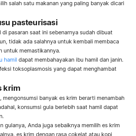
lih salah satu makanan yang paling banyak dicari
susu pasteurisasi
 di pasaran saat ini sebenarnya sudah dibuat
un, tidak ada salahnya untuk kembali membaca
n untuk memastikannya.
u hamil
dapat membahayakan ibu hamil dan janin.
nfeksi toksoplasmosis yang dapat menghambat
s krim
n, mengonsumsi banyak es krim berarti menambah
adahal, konsumsi gula berlebih saat hamil dapat
n.
 gulanya, Anda juga sebaiknya memilih es krim
lnya, es krim dengan rasa cokelat atau kopi