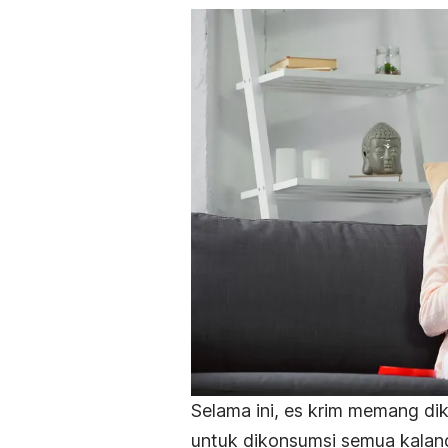
Selama ini, es krim memang d
untuk dikonsumsi semua kalang