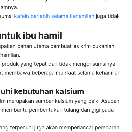
alamnya.
nsumsi
kafein berlebih selama kehamilan
juga tidak
ntuk ibu hamil
rupakan bahan utama pembuat es krim bukanlah
hamilan.
is produk yang tepat dan tidak mengonsumsinya
apat membawa beberapa manfaat selama kehamilan
uhi kebutuhan kalsium
rim merupakan sumber kalsium yang baik. Asupan
 membantu pembentukan tulang dan gigi pada
 yang terpenuhi juga akan memperlancar peredaran