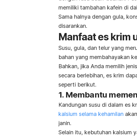
memiliki tambahan kafein di d
Sama halnya dengan gula, ko
disarankan.
Manfaat es krim u
Susu, gula, dan telur yang me
bahan yang membahayakan ke
Bahkan, jika Anda memilih jen
secara berlebihan, es krim d
seperti berikut.
1. Membantu memen
Kandungan susu di dalam es k
kalsium selama kehamilan
akan
janin.
Selain itu, kebutuhan kalsium