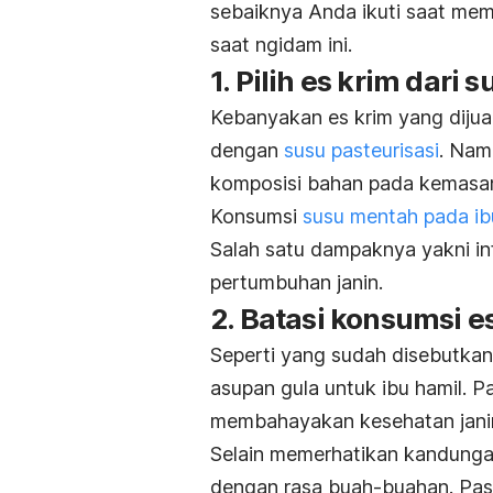
sebaiknya Anda ikuti saat memi
saat
ngidam
ini.
1. Pilih es krim dari 
Kebanyakan es krim yang dijual
dengan
susu pasteurisasi
. Nam
komposisi bahan pada kemasa
Konsumsi
susu mentah pada ib
Salah satu dampaknya yakni i
pertumbuhan janin
.
2. Batasi konsumsi e
Seperti yang sudah disebutka
asupan gula untuk ibu hamil. P
membahayakan kesehatan jani
Selain memerhatikan kandungan
dengan rasa buah-buahan. Pasa