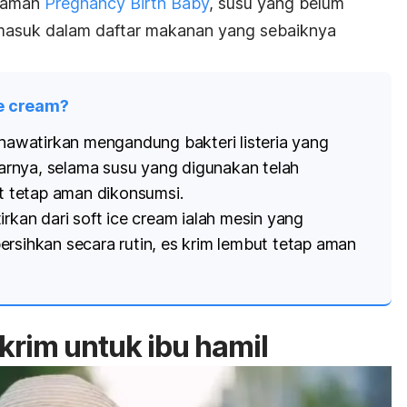
 laman
Pregnancy Birth Baby
, susu yang belum
ermasuk dalam daftar makanan yang sebaiknya
ce cream
?
khawatirkan mengandung bakteri listeria yang
rnya, selama susu yang digunakan telah
ut tetap aman dikonsumsi.
irkan dari
soft ice cream
ialah mesin yang
ersihkan secara rutin, es krim lembut tetap aman
krim untuk ibu hamil