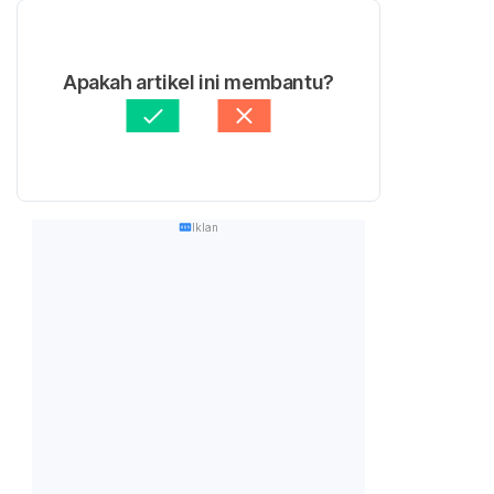
Apakah artikel ini membantu?
Iklan