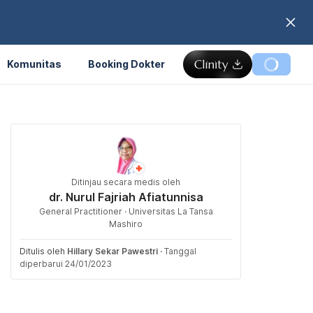
Komunitas
Booking Dokter
Ditinjau secara medis oleh
dr. Nurul Fajriah Afiatunnisa
General Practitioner · Universitas La Tansa
Mashiro
Ditulis oleh
Hillary Sekar Pawestri
·
Tanggal
diperbarui 24/01/2023