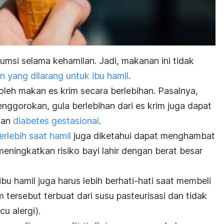
umsi selama kehamilan. Jadi, makanan ini tidak
 yang dilarang untuk ibu hamil
.
boleh makan es krim secara berlebihan. Pasalnya,
nggorokan, gula berlebihan dari es krim
juga dapat
dan
diabetes gestasional
.
erlebih saat hamil
juga diketahui dapat menghambat
eningkatkan risiko bayi lahir dengan berat besar
bu hamil juga harus lebih berhati-hati saat membeli
 tersebut terbuat dari susu pasteurisasi dan tidak
u alergi).