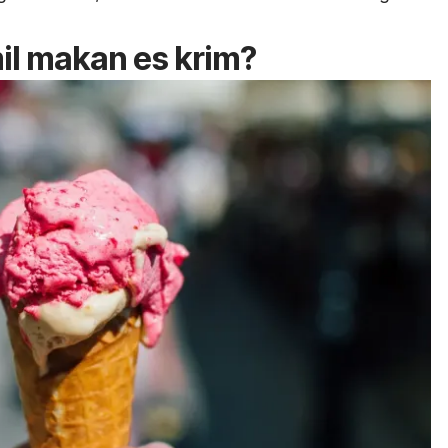
il makan es krim?