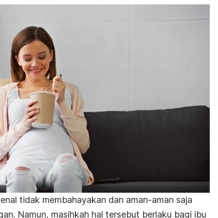
ikenal tidak membahayakan dan aman-aman saja
an. Namun, masihkah hal tersebut berlaku bagi ibu