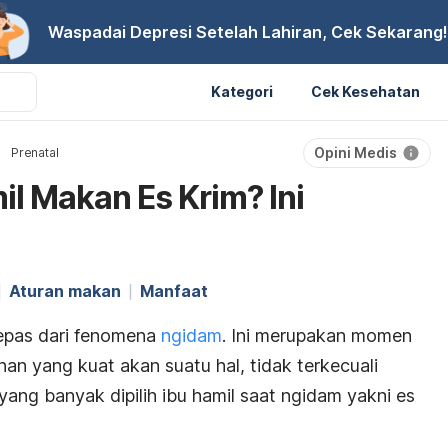
Waspadai Depresi Setelah Lahiran, Cek Sekarang!
Kategori
Cek Kesehatan
Opini Medis
Prenatal
il Makan Es Krim? Ini
Aturan makan
Manfaat
rlepas dari fenomena
ngidam
.
Ini merupakan
momen
inan yang kuat akan suatu hal, tidak terkecuali
ang banyak dipilih ibu hamil saat
ngidam
yakni es