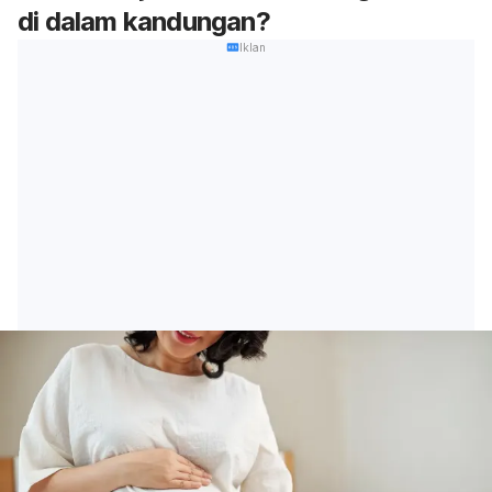
di dalam kandungan?
Iklan