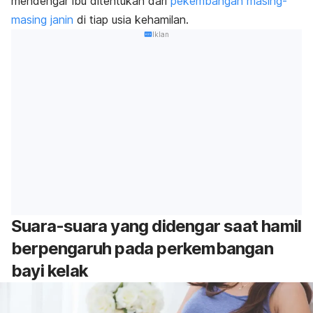
mendengar ibu ditentukan dari
pekembangan masing-
masing janin
di tiap usia kehamilan.
Iklan
Suara-suara yang didengar saat hamil
berpengaruh pada perkembangan
bayi kelak