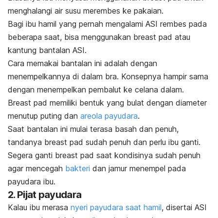
menghalangi air susu merembes ke pakaian.
Bagi ibu hamil yang pernah mengalami ASI rembes pada
beberapa saat, bisa menggunakan
breast pad
atau
kantung bantalan ASI.
Cara memakai bantalan ini adalah dengan
menempelkannya di dalam bra. Konsepnya hampir sama
dengan menempelkan pembalut ke celana dalam.
Breast pad
memiliki bentuk yang bulat dengan diameter
menutup puting dan
areola payudara
.
Saat bantalan ini mulai terasa basah dan penuh,
tandanya
breast pad
sudah penuh dan perlu ibu ganti.
Segera ganti
breast pad
saat kondisinya sudah penuh
agar mencegah
bakteri
dan jamur menempel pada
payudara ibu.
2. Pijat payudara
Kalau ibu merasa
nyeri payudara saat hamil
, disertai ASI