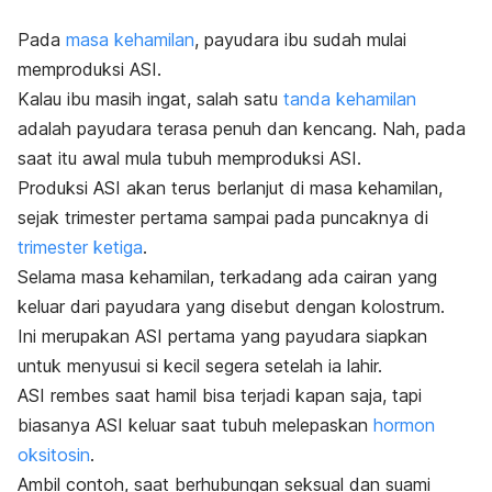
Pada
masa kehamilan
, payudara ibu sudah mulai
memproduksi ASI.
Kalau ibu masih ingat, salah satu
tanda kehamilan
adalah payudara terasa penuh dan kencang.
Nah, pada
saat itu awal mula tubuh memproduksi ASI.
Produksi ASI akan terus berlanjut di masa kehamilan,
sejak trimester pertama sampai pada puncaknya di
trimester ketiga
.
Selama masa kehamilan, terkadang ada c
airan yang
keluar dari payudara yang disebut dengan kolostrum.
Ini merupakan ASI pertama yang payudara siapkan
untuk menyusui si kecil segera setelah ia lahir.
ASI rembes saat hamil bisa terjadi kapan saja, tapi
biasanya ASI keluar saat tubuh melepaskan
hormon
oksitosin
.
Ambil contoh, saat berhubungan seksual dan suami