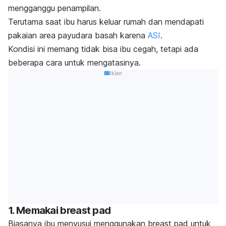
mengganggu penampilan.
Terutama saat ibu harus keluar rumah dan mendapati
pakaian area payudara basah karena
ASI
.
Kondisi ini memang tidak bisa ibu cegah, tetapi ada
beberapa cara untuk mengatasinya.
Iklan
1. Memakai
breast pad
Biasanya ibu menyusui menggunakan
breast pad
untuk