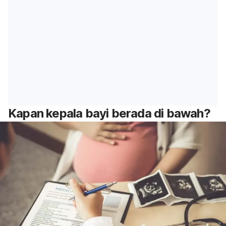
Kapan kepala bayi berada di bawah?