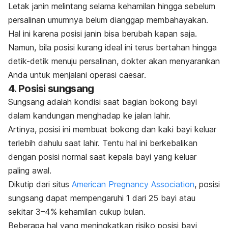
Letak janin melintang selama kehamilan hingga sebelum
persalinan umumnya belum dianggap membahayakan.
Hal ini karena posisi janin bisa berubah kapan saja.
Namun, bila posisi kurang ideal ini terus bertahan hingga
detik-detik menuju persalinan, dokter akan menyarankan
Anda untuk menjalani operasi
caesar
.
4. Posisi sungsang
Sungsang adalah kondisi saat bagian bokong bayi
dalam kandungan menghadap ke jalan lahir.
Artinya, posisi ini membuat bokong dan kaki bayi keluar
terlebih dahulu saat lahir. Tentu hal ini berkebalikan
dengan posisi normal saat kepala bayi yang keluar
paling awal.
Dikutip dari situs
American Pregnancy Association
, posisi
sungsang dapat mempengaruhi 1 dari 25 bayi atau
sekitar 3–4% kehamilan cukup bulan.
Beberapa hal yang meningkatkan risiko posisi bayi