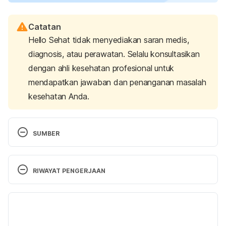
Catatan
Hello Sehat tidak menyediakan saran medis,
diagnosis, atau perawatan. Selalu konsultasikan
dengan ahli kesehatan profesional untuk
mendapatkan jawaban dan penanganan masalah
kesehatan Anda.
SUMBER
Fetal Positions for Birth.
 (2020). Cleveland Clinic. 
Retrieved January 3, 2024, from 
RIWAYAT PENGERJAAN
https://my.clevelandclinic.org/health/articles/9677-
fetal-positions-for-birth
Versi Terbaru
Fetal presentation before birth. 
(2023). Mayo 
10/01/2024
Clinic. Retrieved January 3, 2024, from 