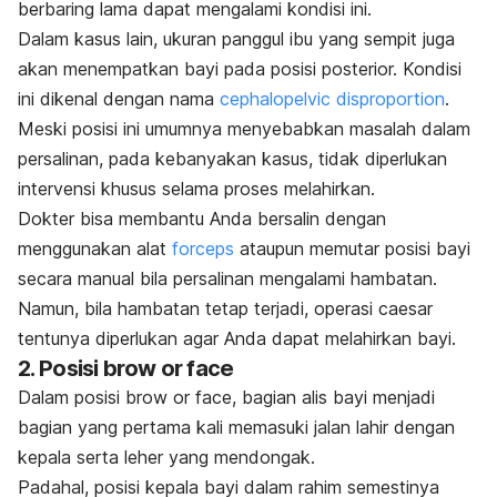
berbaring lama dapat mengalami kondisi ini.
Dalam kasus lain, ukuran panggul ibu yang sempit juga
akan menempatkan bayi pada posisi posterior. Kondisi
ini dikenal dengan nama
cephalopelvic disproportion
.
Meski posisi ini umumnya menyebabkan masalah dalam
persalinan, pada kebanyakan kasus, tidak diperlukan
intervensi khusus selama proses melahirkan.
Dokter bisa membantu Anda bersalin dengan
menggunakan alat
forceps
ataupun memutar posisi bayi
secara manual bila persalinan mengalami hambatan.
Namun, bila hambatan tetap terjadi, operasi
caesar
tentunya diperlukan agar Anda dapat melahirkan bayi.
2. Posisi
brow or face
Dalam posisi
brow or face
, bagian alis bayi menjadi
bagian yang pertama kali memasuki jalan lahir dengan
kepala serta leher yang mendongak.
Padahal, posisi kepala bayi dalam rahim semestinya