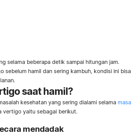
ng selama beberapa detik sampai hitungan jam.
go sebelum hamil dan sering kambuh, kondisi ini bisa
lanan.
tigo saat hamil?
masalah kesehatan yang sering dialami selama
masa
vertigo yaitu sebagai berikut.
 secara mendadak