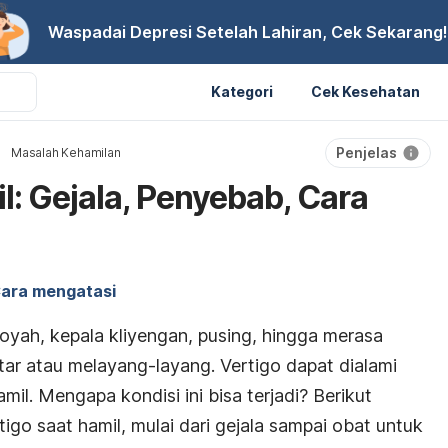
Waspadai Depresi Setelah Lahiran, Cek Sekarang!
Kategori
Cek Kesehatan
Penjelas
Masalah Kehamilan
l: Gejala, Penyebab, Cara
ara mengatasi
goyah, kepala
kliyengan
, pusing, hingga merasa
tar atau melayang-layang. Vertigo dapat dialami
amil. Mengapa kondisi ini bisa terjadi? Berikut
tigo saat hamil, mulai dari gejala sampai obat untuk