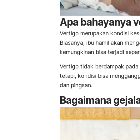
Apa bahayanya ve
Vertigo merupakan kondisi ke
Biasanya, ibu hamil akan men
kemungkinan bisa terjadi sepa
Vertigo tidak berdampak pada
tetapi, kondisi bisa menggang
dan pingsan.
Bagaimana gejala 