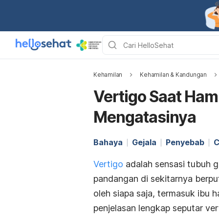
Kehamilan
Kehamilan & Kandungan
Vertigo Saat Hami
Mengatasinya
Bahaya
Gejala
Penyebab
C
Vertigo
adalah sensasi tubuh 
pandangan di sekitarnya berpu
oleh siapa saja, termasuk ibu h
penjelasan lengkap seputar ver