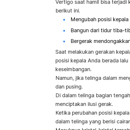
Vertigo saat hamil bisa terjad
berikut ini.
Mengubah posisi kepala
Bangun dari tidur tiba-ti
Bergerak mendongakkan 
Saat melakukan gerakan kepala
posisi kepala Anda berada lalu
keseimbangan.
Namun, jika telinga dalam men
dan pusing.
Di dalam telinga bagian tengah
menciptakan ilusi gerak.
Ketika perubahan posisi kepala t
dalam telinga yang berisi cair