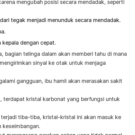
i karena mengubah posisi secara mendadak, seperti
 dari tegak menjadi menunduk secara mendadak.
ba.
kepala dengan cepat.
, bagian telinga dalam akan memberi tahu di mana
 mengirimkan sinyal ke otak untuk menjaga
galami gangguan, ibu hamil akan merasakan sakit
, terdapat kristal karbonat yang berfungsi untuk
erjadi tiba-tiba, kristal-kristal ini akan masuk ke
an keseimbangan.