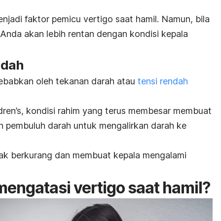
adi faktor pemicu vertigo saat hamil.
Namun, bila
 Anda akan lebih rentan dengan kondisi kepala
ndah
isebabkan oleh tekanan darah atau
tensi rendah
dren’s
, kondisi rahim yang terus membesar membuat
n pembuluh darah untuk mengalirkan darah ke
otak berkurang dan membuat kepala mengalami
engatasi vertigo saat hamil?