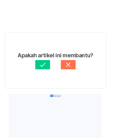
Apakah artikel ini membantu?
Iklan