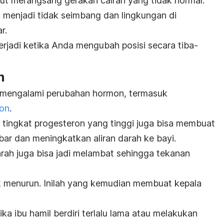
ebut merangsang gerakan cairan yang tidak normal.
l menjadi tidak seimbang dan lingkungan di
ar.
terjadi ketika Anda mengubah posisi secara tiba-
n
 mengalami perubahan hormon, termasuk
ron
.
, tingkat progesteron yang tinggi juga bisa membuat
bar dan meningkatkan aliran darah ke bayi.
arah juga bisa jadi melambat sehingga tekanan
ak menurun. Inilah yang kemudian membuat kepala
ika ibu hamil berdiri terlalu lama atau melakukan