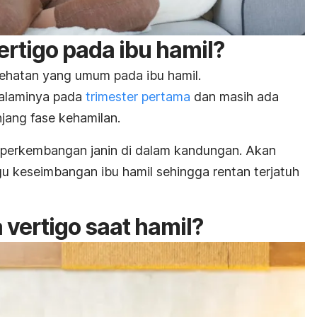
rtigo pada ibu hamil?
sehatan yang umum pada ibu hamil.
galaminya pada
trimester pertama
dan masih ada
njang fase kehamilan.
 perkembangan janin di dalam kandungan. Akan
gu keseimbangan ibu hamil sehingga rentan terjatuh
vertigo saat hamil?