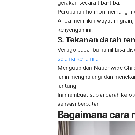
gerakan secara tiba-tiba.
Perubahan hormon memang menj
Anda memiliki riwayat migrain,
keliyengan
ini.
3. Tekanan darah re
Vertigo pada ibu hamil bisa d
selama kehamilan
.
Mengutip dari
Nationwide Chil
janin menghalangi dan meneka
jantung.
Ini membuat suplai darah ke 
sensasi berputar.
Bagaimana cara m