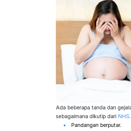
Ada beberapa tanda dan gejal
sebagaimana dikutip
dari
NHS
.
Pandangan berputar.