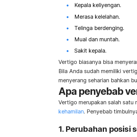
Kepala
keliyengan.
Merasa kelelahan.
Telinga berdenging.
Mual dan muntah.
Sakit kepala.
Vertigo biasanya bisa menyera
Bila Anda sudah memiliki verti
menyerang seharian bahkan bu
Apa penyebab ver
Vertigo merupakan salah satu 
kehamilan
.
Penyebab timbulnya 
1. Perubahan posisi