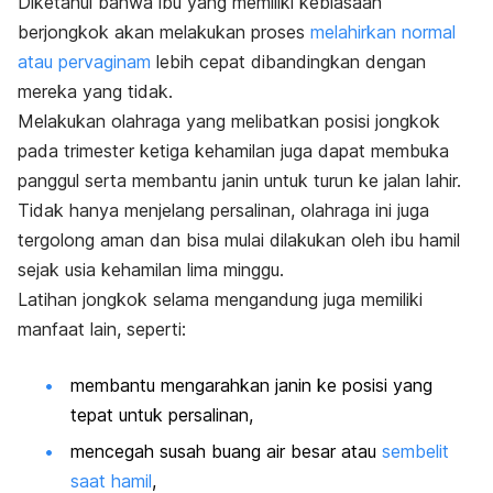
Diketahui bahwa ibu yang memiliki kebiasaan
berjongkok akan melakukan proses
melahirkan normal
atau pervaginam
lebih cepat dibandingkan dengan
mereka yang tidak.
Melakukan olahraga yang melibatkan posisi jongkok
pada trimester ketiga kehamilan juga dapat membuka
panggul serta membantu janin untuk turun ke jalan lahir.
Tidak hanya menjelang persalinan, olahraga ini juga
tergolong aman dan bisa mulai dilakukan oleh ibu hamil
sejak usia kehamilan lima minggu.
Latihan jongkok selama mengandung juga memiliki
manfaat lain, seperti:
membantu mengarahkan janin ke posisi yang
tepat untuk persalinan,
mencegah susah buang air besar atau
sembelit
saat hamil
,