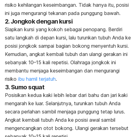
risiko kehilangan keseimbangan. Tidak hanya itu, posisi
ini juga mengurangi tekanan pada punggung bawah.
2. Jongkok dengan kursi
Siapkan kursi yang kokoh sebagai penopang. Berdiri
satu langkah di depan kursi, lalu turunkan tubuh Anda ke
posisi jongkok sampai bagian bokong menyentuh kursi.
Kemudian, angkat kembali tubuh dan ulangi gerakan ini
sebanyak 10–15 kali repetisi. Olahraga jongkok ini
membantu menjaga keseimbangan dan mengurangi
risiko
ibu hamil terjatuh
.
3.
Sumo squat
Posisikan kedua kaki lebih lebar dari bahu dan jari kaki
mengarah ke luar. Selanjutnya, turunkan tubuh Anda
secara perlahan sambil menjaga punggung tetap lurus.
Angkat kembali tubuh Anda ke posisi awal sambil
mengencangkan otot bokong. Ulangi gerakan tersebut
sebanyak 10–15 kali repetisi.