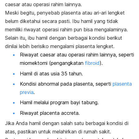
caesar
atau operasi rahim lainnya.
Meski begitu, penyebab plasenta atau ari-ari lengket
belum diketahui secara pasti. I
bu hamil yang tidak
memiliki riwayat operasi rahim pun bisa mengalaminya.
Selain itu, ibu hamil dengan berbagai kondisi berikut
dinilai lebih berisiko mengalami plasenta lengket.
Riwayat
caesar
atau operasi rahim lainnya, seperti
miomektomi (pengangkatan
fibroid
).
Hamil di atas usia 35 tahun.
Kondisi abnormal pada plasenta, seperti
plasenta
previa
.
Hamil melalui program bayi tabung.
Riwayat
placenta
accreta
.
Jika Anda hamil dengan salah satu berbagai kondisi di
atas, pastikan untuk melahirkan di rumah sakit.