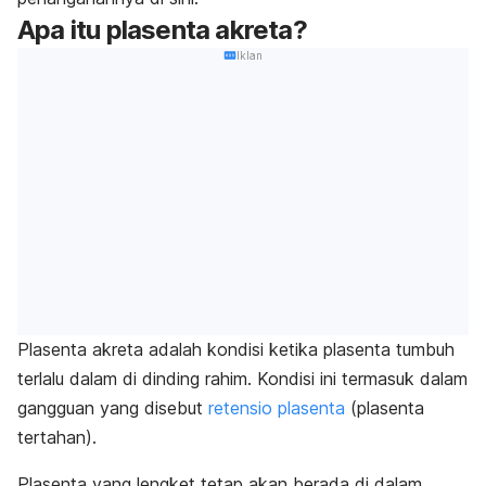
Apa itu plasenta akreta?
Iklan
Plasenta akreta
adalah kondisi ketika plasenta tumbuh
terlalu dalam di dinding rahim. Kondisi ini termasuk dalam
gangguan yang disebut
retensio plasenta
(plasenta
tertahan).
Plasenta yang lengket tetap akan berada di dalam