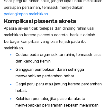
Saat pergi ke rumah sakit, jangan lupa untuk melakukan
persiapan persalinan, termasuk menyediakan
perlengkapan melahirkan
.
Komplikasi plasenta akreta
Apabila ari-ari tidak terlepas dari dinding rahim usai
melahirkan karena
placenta accreta
, berikut adalah
berbagai komplikasi yang bisa terjadi pada ibu
melahirkan.
Cedera pada organ sekitar rahim, termasuk usus
dan kandung kemih.
Gangguan pembekuan darah sehingga
menyebabkan perdarahan hebat.
Gagal paru-paru atau jantung karena perdarahan
hebat.
Kelahiran prematur, jika plasenta akreta
menyebabkan perdarahan sebelum melahirkan.