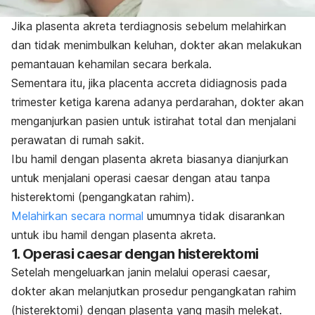
Jika plasenta akreta terdiagnosis sebelum melahirkan
dan tidak menimbulkan keluhan, dokter akan melakukan
pemantauan kehamilan secara berkala.
Sementara itu, jika
placenta accreta
didiagnosis pada
trimester ketiga karena adanya perdarahan, dokter akan
menganjurkan pasien untuk istirahat total dan menjalani
perawatan di rumah sakit.
Ibu hamil dengan plasenta akreta biasanya dianjurkan
untuk menjalani operasi
caesar
dengan atau tanpa
histerektomi (pengangkatan rahim).
Melahirkan secara normal
umumnya tidak disarankan
untuk ibu hamil dengan plasenta akreta.
1. Operasi
caesar
dengan histerektomi
Setelah mengeluarkan janin melalui operasi
caesar
,
dokter akan melanjutkan prosedur pengangkatan rahim
(histerektomi) dengan plasenta yang masih melekat.