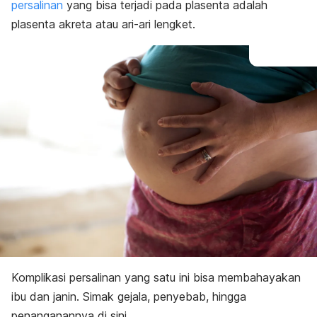
Diagnosis
persalinan
yang bisa terjadi pada plasenta adalah
Pengobatan
plasenta
akreta atau ari-ari lengket
.
Komplikasi persalinan yang satu ini bisa membahayakan
ibu dan janin. Simak gejala, penyebab, hingga
penanganannya di sini.