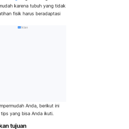
mudah karena tubuh yang tidak
atihan fisik harus beradaptasi
Iklan
permudah Anda, berikut ini
tips yang bisa Anda ikuti.
ukan tujuan