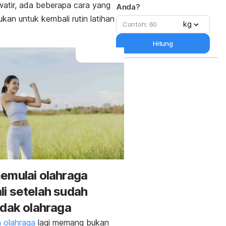
watir, ada beberapa cara yang
Anda?
ukan untuk kembali rutin latihan
kg
Hitung
emulai olahraga
i setelah sudah
idak olahraga
n olahraga
lagi memang bukan