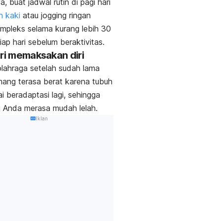
, buat jadwal rutin di pagi hari
an kaki
atau
jogging
ringan
kompleks selama kurang lebih 30
tiap hari sebelum beraktivitas.
ari memaksakan diri
lahraga setelah sudah lama
ang terasa berat karena tubuh
ai beradaptasi lagi, sehingga
g Anda merasa mudah lelah.
Iklan