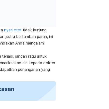
ika
nyeri otot
tidak kunjung
n justru bertambah parah, ini
andakan Anda mengalami
ni terjadi, jangan ragu untuk
meriksakan diri kepada dokter
dapatkan penanganan yang
kasan