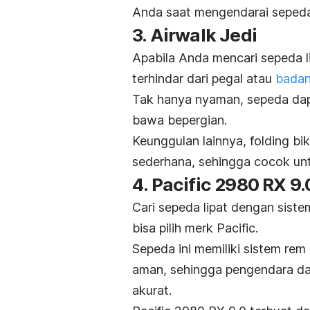
Anda saat mengendarai sepeda 
3. Airwalk Jedi
Apabila Anda mencari sepeda 
terhindar dari pegal atau
badan
Tak hanya nyaman, sepeda dapa
bawa bepergian.
Keunggulan lainnya,
folding bi
sederhana, sehingga cocok unt
4. Pacific 2980 RX 9.
Cari sepeda lipat dengan sist
bisa pilih
merk
Pacific.
Sepeda ini memiliki sistem rem
aman, sehingga pengendara da
akurat.