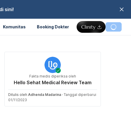
 sini!
Komunitas
Booking Dokter
Fakta medis diperiksa oleh
Hello Sehat Medical Review Team
Ditulis oleh
Adhenda Madarina
·
Tanggal diperbarui
01/11/2023