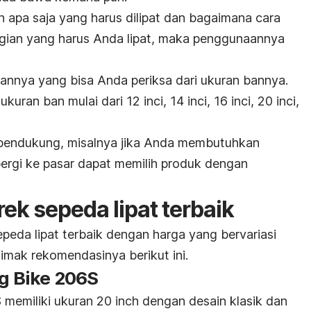
n apa saja yang harus dilipat dan bagaimana cara
agian yang harus Anda lipat, maka penggunaannya
nnya yang bisa Anda periksa dari ukuran bannya.
ukuran ban mulai dari 12 inci, 14 inci, 16 inci, 20 inci,
s pendukung, misalnya jika Anda membutuhkan
pergi ke pasar dapat memilih produk dengan
k sepeda lipat terbaik
peda lipat terbaik dengan harga yang bervariasi
imak rekomendasinya berikut ini.
ng Bike 206S
 memiliki ukuran 20 inch dengan desain klasik dan