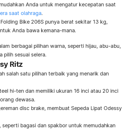
memudahkan Anda untuk mengatur kecepatan saat
ra saat olahraga
.
 Folding Bike 206S punya berat sekitar 13 kg,
l untuk Anda bawa kemana-mana.
alam berbagai pilihan warna, seperti hijau, abu-abu,
 pilih sesuai selera.
sy Ritz
h salah satu pilihan terbaik yang menarik dan
teel hi-ten
dan memiliki ukuran 16 inci atau 20 inci
 orang dewasa.
ngereman
disc brake,
membuat Sepeda Lipat Odessy
, seperti bagasi dan spakbor untuk memudahkan