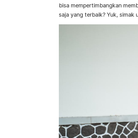
bisa mempertimbangkan membel
saja yang terbaik? Yuk, simak u