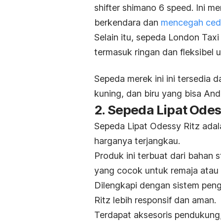
shifter shimano 6 speed
. Ini 
berkendara dan
mencegah cede
Selain itu, sepeda London Taxi
termasuk ringan dan fleksibe
Sepeda merek ini ini tersedia d
kuning, dan biru yang bisa Anda
2. Sepeda Lipat Odes
Sepeda Lipat Odessy Ritz adala
harganya terjangkau.
Produk ini terbuat dari bahan
s
yang cocok untuk remaja atau
Dilengkapi dengan sistem pe
Ritz lebih responsif dan aman.
Terdapat aksesoris pendukung