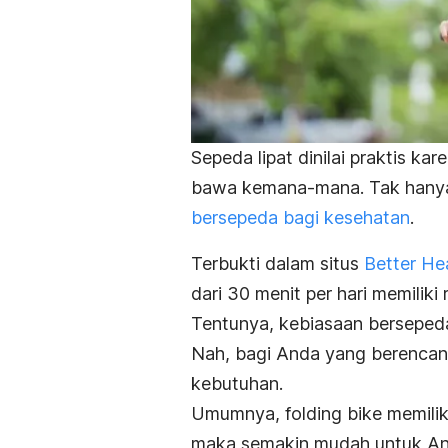
Sepeda lipat dinilai praktis k
bawa kemana-mana. Tak hanya
bersepeda bagi kesehatan
.
Terbukti dalam situs
Better He
dari 30 menit per hari memiliki
Tentunya, kebiasaan bersepeda
Nah, bagi Anda yang berencana
kebutuhan.
Umumnya,
folding bike
memilik
maka semakin mudah untuk A