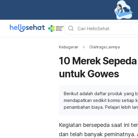
Kebugaran
Olahraga Lainnya
10 Merek Sepeda 
untuk Gowes
Berikut adalah daftar produk yang b
mendapatkan sedikit komisi setiap ka
penambahan biaya. Pelajari lebih la
Kegiatan bersepeda saat ini t
dan telah banyak peminatnya. 