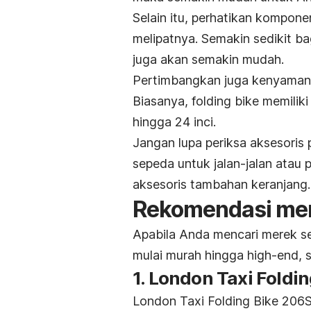
Selain itu, perhatikan kompone
melipatnya. Semakin sedikit b
juga akan semakin mudah.
Pertimbangkan juga kenyamana
Biasanya,
folding bike
memiliki 
hingga 24 inci.
Jangan lupa periksa aksesori
sepeda untuk jalan-jalan atau 
aksesoris tambahan keranjang.
Rekomendasi mere
Apabila Anda mencari merek se
mulai murah hingga
high-end,
s
1. London Taxi Foldi
London Taxi Folding Bike 206S