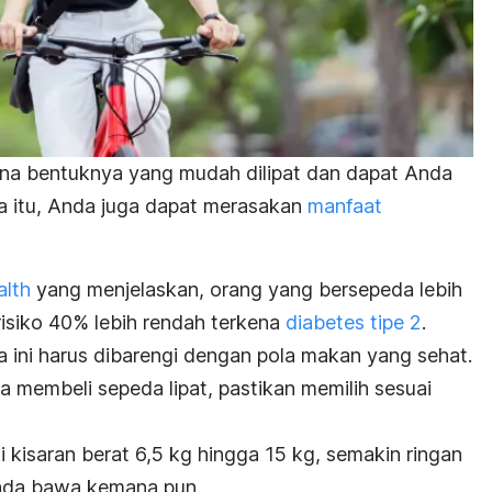
arena bentuknya yang mudah dilipat dan dapat Anda
 itu, Anda juga dapat merasakan
manfaat
alth
yang menjelaskan,
orang yang bersepeda lebih
 risiko 40% lebih rendah terkena
diabetes tipe 2
.
 ini harus dibarengi dengan pola makan yang sehat.
 membeli sepeda lipat, pastikan memilih sesuai
i kisaran berat 6,5 kg hingga 15 kg, semakin ringan
nda bawa kemana pun.