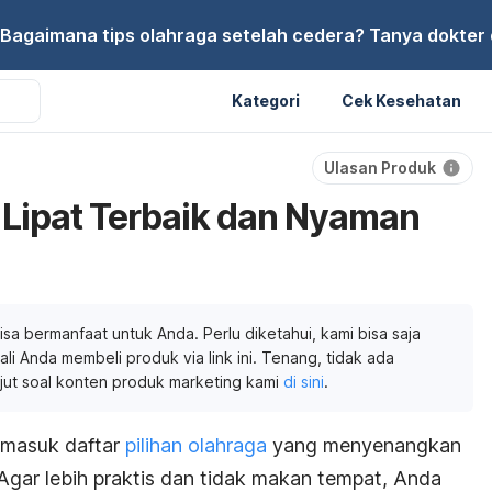
Bagaimana tips olahraga setelah cedera? Tanya dokter di
Kategori
Cek Kesehatan
Ulasan Produk
Lipat Terbaik dan Nyaman
isa bermanfaat untuk Anda. Perlu diketahui, kami bisa saja
li Anda membeli produk via link ini. Tenang, tidak ada
njut soal konten produk marketing kami
di sini
.
ermasuk daftar
pilihan olahraga
yang menyenangkan
Agar lebih praktis dan tidak makan tempat, Anda