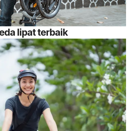
da lipat terbaik