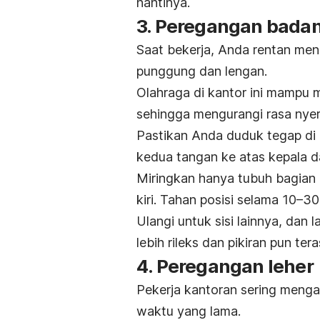
nantinya.
3. Peregangan badan
Saat bekerja, Anda rentan meng
punggung dan lengan.
Olahraga di kantor ini mampu 
sehingga mengurangi rasa nyer
Pastikan Anda duduk tegap di
kedua tangan ke atas kepala d
Miringkan hanya tubuh bagian a
kiri.
Tahan posisi selama 10–30 
Ulangi untuk sisi lainnya, dan 
lebih rileks dan pikiran pun ter
4. Peregangan leher
Pekerja kantoran sering menga
waktu yang lama.