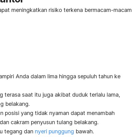
apat meningkatkan risiko terkena bermacam-macam
ampiri Anda dalam lima hingga sepuluh tahun ke
terasa saat itu juga akibat duduk terlalu lama,
ang belakang.
an posisi yang tidak nyaman dapat menambah
 dan cakram penyusun tulang belakang.
hu tegang dan
nyeri punggung
bawah.