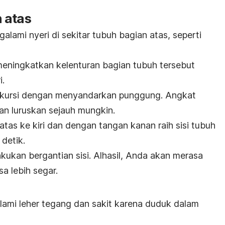
 atas
alami nyeri di sekitar tubuh bagian atas, seperti
meningkatkan kelenturan bagian tubuh tersebut
i.
 kursi dengan menyandarkan punggung. Angkat
an luruskan sejauh mungkin.
tas ke kiri dan dengan tangan kanan raih sisi tubuh
detik.
lakukan bergantian sisi.
Alhasil, Anda akan merasa
asa lebih segar.
lami leher tegang dan sakit karena duduk dalam