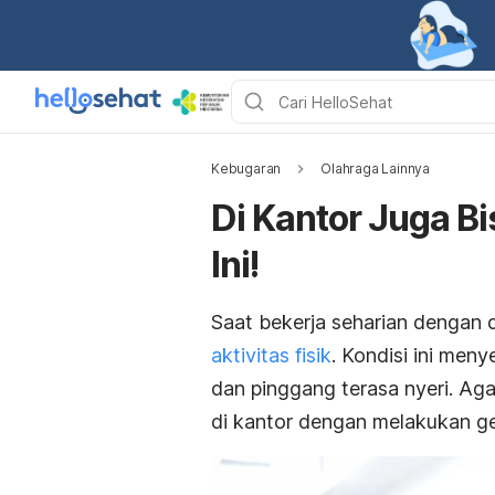
Kebugaran
Olahraga Lainnya
Di Kantor Juga B
Ini!
Saat bekerja seharian dengan 
aktivitas fisik
. Kondisi ini men
dan pinggang terasa nyeri. Aga
di kantor dengan melakukan ge