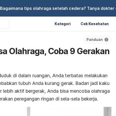
Bagaimana tips olahraga setelah cedera? Tanya dokter di
Kategori
Cek Kesehatan
Panduan
isa Olahraga, Coba 9 Gerakan
duduk di dalam ruangan, Anda terbatas melakukan
yebabkan tubuh Anda kurang gerak. Badan jadi kaku
r lebih aktif bergerak, Anda bisa mencoba olahraga
rakan peregangan ringan di sela-sela bekerja.