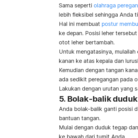
Sama seperti
olahraga perega
lebih fleksibel sehingga Anda t
Hal ini membuat
postur membu
ke depan. Posisi leher terse
otot leher bertambah.
Untuk mengatasinya, mulailah 
kanan ke atas kepala dan luru
Kemudian dengan tangan kanan 
ada sedikit peregangan pada o
Lakukan dengan urutan yang sam
5. Bolak-balik duduk
Anda bolak-balik ganti posisi d
bantuan tangan.
Mulai dengan duduk tegap dan
ke bawah dari tumit Anda.