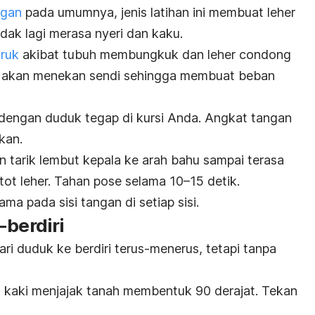
ngan
pada umumnya, jenis latihan ini membuat leher
idak lagi merasa nyeri dan kaku.
ruk
akibat tubuh membungkuk dan leher condong
but akan menekan sendi sehingga membuat beban
dengan duduk tegap di kursi Anda. Angkat tangan
skan.
tarik lembut kepala ke arah bahu sampai terasa
tot leher. Tahan pose selama 10–15 detik.
a pada sisi tangan di setiap sisi.
-berdiri
ari duduk ke berdiri terus-menerus, tetapi tanpa
 kaki menjajak tanah membentuk 90 derajat. Tekan