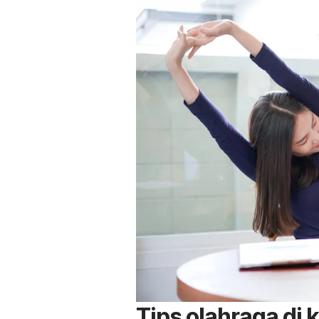
Tips olahraga di 