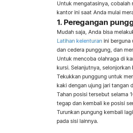
Untuk mengatasinya, cobalah r
kantor ini saat Anda mulai me
1. Peregangan pung
Mudah saja, Anda bisa melaku
Latihan kelenturan
ini berguna 
dan cedera punggung, dan mem
Untuk mencoba olahraga di kant
kursi. Selanjutnya, selonjorka
Tekukkan punggung untuk meraih j
kaki dengan ujung jari tangan 
Tahan posisi tersebut selama 
tegap dan kembali ke posisi se
Turunkan pungung kembali lagi u
pada sisi lainnya.