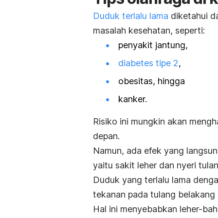
Duduk terlalu lama
diketahui d
masalah kesehatan, seperti:
penyakit jantung,
diabetes tipe 2
,
obesitas, hingga
kanker.
Risiko ini mungkin akan mengh
depan.
Namun, ada efek yang langsung 
yaitu sakit leher dan nyeri tul
Duduk yang terlalu lama deng
tekanan pada tulang belakang
Hal ini menyebabkan leher-ba