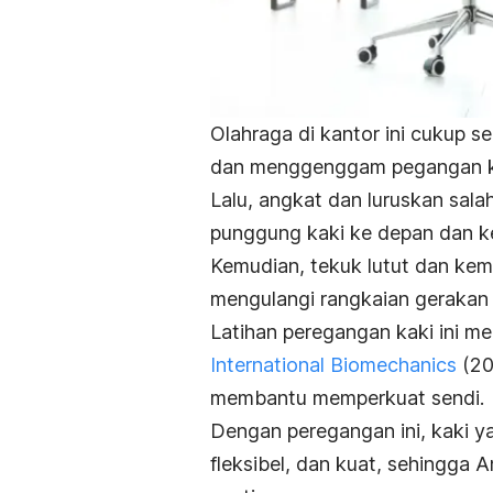
Olahraga di kantor ini cukup s
dan menggenggam pegangan ku
Lalu, angkat dan luruskan sala
punggung kaki ke depan dan ke
Kemudian, tekuk lutut dan kemb
mengulangi rangkaian gerakan i
Latihan peregangan kaki ini m
International Biomechanics
(20
membantu memperkuat sendi.
Dengan peregangan ini, kaki yan
fleksibel, dan kuat, sehingga 