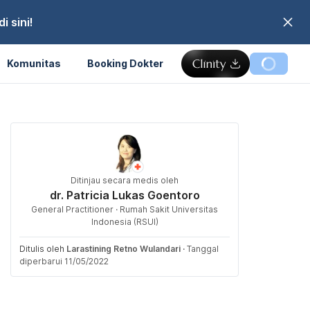
 sini!
Komunitas
Booking Dokter
Ditinjau secara medis oleh
dr. Patricia Lukas Goentoro
General Practitioner · Rumah Sakit Universitas
Indonesia (RSUI)
Ditulis oleh
Larastining Retno Wulandari
·
Tanggal
diperbarui 11/05/2022