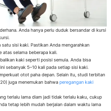
ederhana. Anda hanya perlu duduk bersandar di kursi
rsi.
h satu sisi kaki. Pastikan Anda mengarahkan
 atas selama beberapa kali.
alikan kaki seperti posisi semula.
Anda bisa
ni sebanyak 5–10 kali pada setiap sisi kaki.
emperkuat otot paha depan.
Selain itu, studi terbitan
20) juga menemukan bahwa
peregangan kaki
g terlalu lama diam jadi tidak terlalu kaku, cukup
Anda tetap lebih mudah berjalan dalam waktu lama