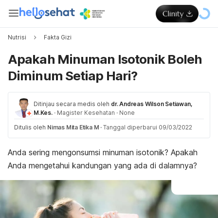
Nutrisi
Fakta Gizi
Apakah Minuman Isotonik Boleh
Diminum Setiap Hari?
Ditinjau secara medis oleh
dr. Andreas Wilson Setiawan,
M.Kes.
·
Magister Kesehatan
·
None
Ditulis oleh
Nimas Mita Etika M
·
Tanggal diperbarui 09/03/2022
Anda sering mengonsumsi minuman isotonik? Apakah
Anda mengetahui kandungan yang ada di dalamnya?