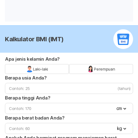
Kalkulator BMI (IMT)
Apa jenis kelamin Anda?
Laki-laki
Perempuan
Berapa usia Anda?
(tahun)
Berapa tinggi Anda?
cm
Berapa berat badan Anda?
kg
Apakah Anda berminat program manajemen berat