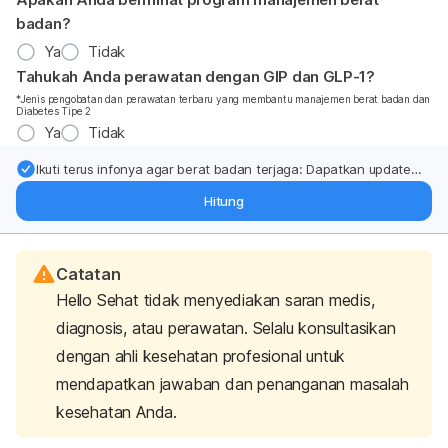
badan?
Ya
Tidak
Tahukah Anda perawatan dengan GIP dan GLP-1?
*Jenis pengobatan dan perawatan terbaru yang membantu manajemen berat badan dan
Diabetes Tipe 2
Ya
Tidak
Ikuti terus infonya agar berat badan terjaga: Dapatkan update
dari pakar mengenai dukungan dan perawatan berat badan
Hitung
langsung ke inbox Anda.
Catatan
Hello Sehat tidak menyediakan saran medis,
diagnosis, atau perawatan. Selalu konsultasikan
dengan ahli kesehatan profesional untuk
mendapatkan jawaban dan penanganan masalah
kesehatan Anda.