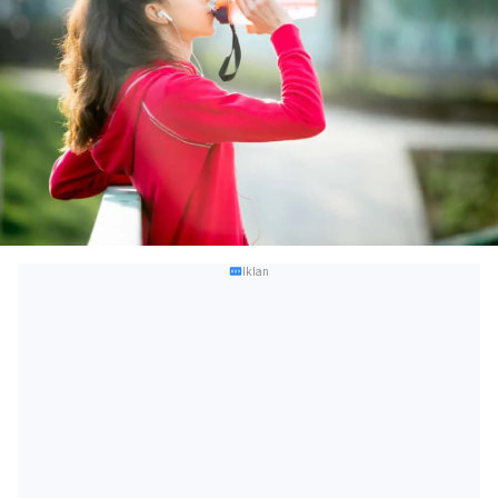
Iklan