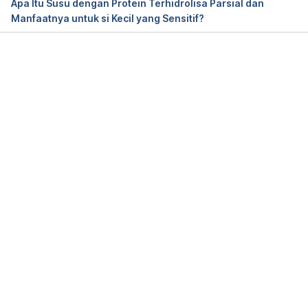
Apa Itu Susu dengan Protein Terhidrolisa Parsial dan
Manfaatnya untuk si Kecil yang Sensitif?
Memuat...