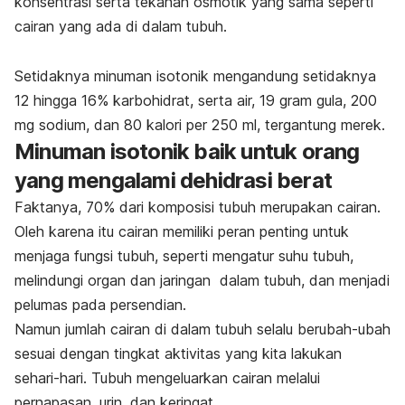
konsentrasi serta tekanan osmotik yang sama seperti
cairan yang ada di dalam tubuh.
Setidaknya minuman isotonik mengandung setidaknya
12 hingga 16% karbohidrat, serta air, 19 gram gula, 200
mg sodium, dan 80 kalori per 250 ml, tergantung merek.
Minuman isotonik baik untuk orang
yang mengalami dehidrasi berat
Faktanya, 70% dari komposisi tubuh merupakan cairan.
Oleh karena itu cairan memiliki peran penting untuk
menjaga fungsi tubuh, seperti mengatur suhu tubuh,
melindungi organ dan jaringan dalam tubuh, dan menjadi
pelumas pada persendian.
Namun jumlah cairan di dalam tubuh selalu berubah-ubah
sesuai dengan tingkat aktivitas yang kita lakukan
sehari-hari. Tubuh mengeluarkan cairan melalui
pernapasan, urin, dan keringat.