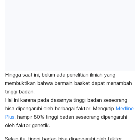
Hingga saat ini, belum ada penelitian ilmiah yang
membuktikan bahwa bermain basket dapat menambah
tinggi badan.
Hal ini karena pada dasarnya tinggi badan seseorang
bisa dipengaruhi oleh berbagai faktor. Mengutip
Medline
Plus
, hampir 80% tinggi badan seseorang dipengaruhi
oleh faktor genetik.
Selain itu, tinggi badan bisa dipengaruhi oleh faktor