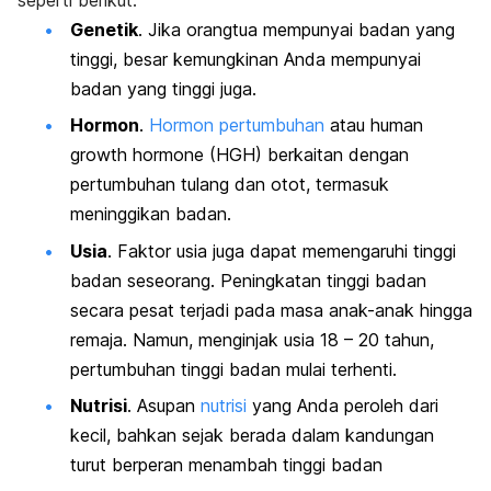
Genetik
.
Jika orangtua mempunyai badan yang
tinggi, besar kemungkinan Anda mempunyai
badan yang tinggi juga.
Hormon
.
Hormon pertumbuhan
atau
human
growth hormone
(HGH) berkaitan dengan
pertumbuhan tulang dan otot, termasuk
meninggikan badan.
Usia
. Faktor usia juga dapat memengaruhi tinggi
badan seseorang. Peningkatan tinggi badan
secara pesat terjadi pada masa anak-anak hingga
remaja. Namun, menginjak usia 18 – 20 tahun,
pertumbuhan tinggi badan mulai terhenti.
Nutrisi
. Asupan
nutrisi
yang Anda peroleh dari
kecil, bahkan sejak berada dalam kandungan
turut berperan menambah tinggi badan