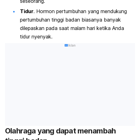
seseorang.
Tidur
. Hormon pertumbuhan yang mendukung
pertumbuhan tinggi badan biasanya banyak
dilepaskan pada saat malam hari ketika Anda
tidur nyenyak.
Iklan
Olahraga yang dapat menambah