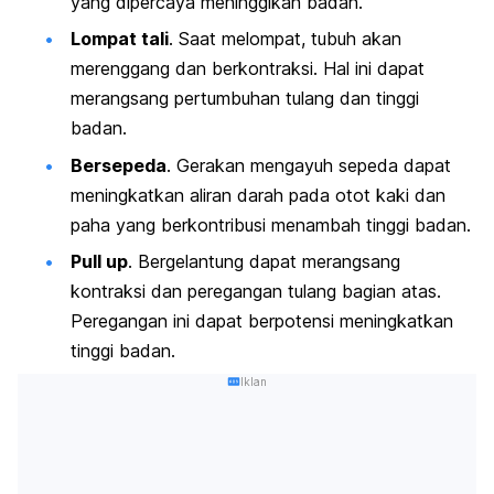
yang dipercaya meninggikan badan.
Lompat tali
. Saat melompat, tubuh akan
merenggang dan berkontraksi. Hal ini dapat
merangsang pertumbuhan tulang dan tinggi
badan.
Bersepeda
. Gerakan mengayuh sepeda dapat
meningkatkan aliran darah pada otot kaki dan
paha yang berkontribusi menambah tinggi badan.
Pull up
. Bergelantung dapat merangsang
kontraksi dan
peregangan
tulang bagian atas.
P
eregangan
ini dapat berpotensi meningkatkan
tinggi badan.
Iklan