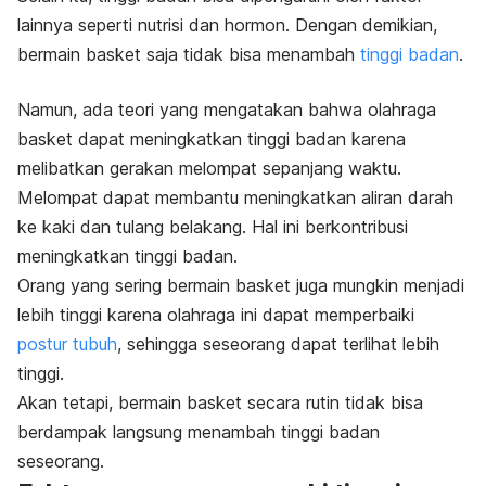
lainnya seperti nutrisi dan hormon. Dengan demikian,
bermain basket saja tidak bisa menambah
tinggi badan
.
Namun, ada teori yang mengatakan bahwa olahraga
basket dapat meningkatkan tinggi badan karena
melibatkan gerakan melompat sepanjang waktu.
Melompat dapat membantu meningkatkan aliran darah
ke kaki dan tulang belakang. Hal ini berkontribusi
meningkatkan tinggi badan.
Orang yang sering bermain basket juga mungkin menjadi
lebih tinggi karena olahraga ini dapat memperbaiki
postur tubuh
, sehingga seseorang dapat terlihat lebih
tinggi.
Akan tetapi, bermain basket secara rutin tidak bisa
berdampak langsung menambah
tinggi badan
seseorang.