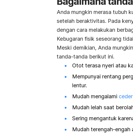
Bagaimana tanda 
Anda mungkin merasa tubuh ku
setelah beraktivitas. Pada ke
dengan cara melakukan berbag
Kebugaran fisik seseorang tidak
Meski demikian, Anda mungkin
tanda-tanda berikut ini.
Otot terasa nyeri atau k
Mempunyai rentang perg
lentur.
Mudah mengalami
ceder
Mudah lelah saat berola
Sering mengantuk karen
Mudah terengah-engah at