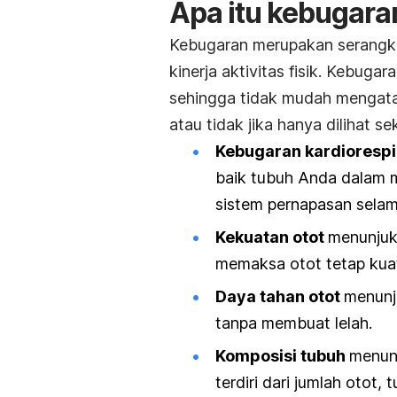
Apa itu kebugara
Kebugaran merupakan serangk
kinerja aktivitas fisik. Kebugar
sehingga tidak mudah mengat
atau tidak jika hanya dilihat 
Kebugaran kardiorespi
baik tubuh Anda dalam m
sistem pernapasan selama
Kekuatan otot
menunjuk
memaksa otot tetap kuat
Daya tahan otot
menunj
tanpa membuat lelah.
Komposisi tubuh
menun
terdiri dari jumlah otot, 