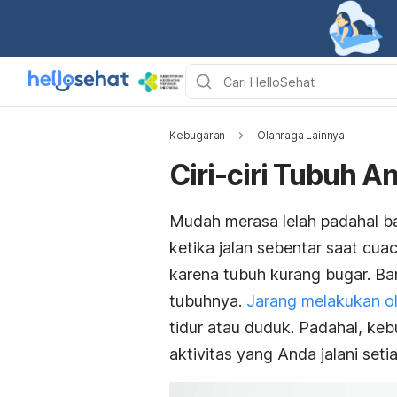
Kebugaran
Olahraga Lainnya
Ciri-ciri Tubuh A
Mudah merasa lelah padahal b
ketika jalan sebentar saat cu
karena tubuh kurang bugar. B
tubuhnya.
Jarang melakukan o
tidur atau duduk. Padahal, ke
aktivitas yang Anda jalani set