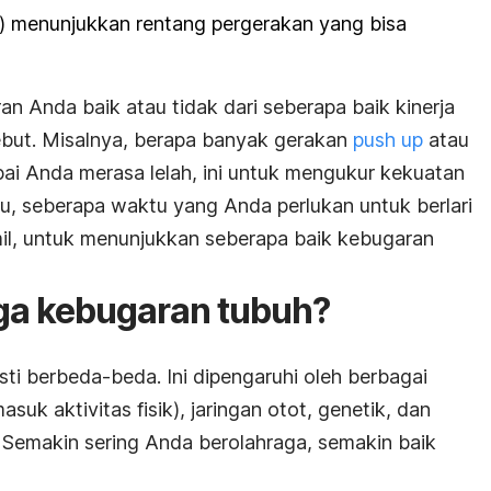
) menunjukkan rentang pergerakan yang bisa
n Anda baik atau tidak dari seberapa baik kinerja
ebut. Misalnya, berapa banyak gerakan
push up
atau
ai Anda merasa lelah, ini untuk mengukur kekuatan
u, seberapa waktu yang Anda perlukan untuk berlari
mil, untuk menunjukkan seberapa baik kebugaran
ga kebugaran tubuh?
ti berbeda-beda. Ini dipengaruhi oleh berbagai
asuk aktivitas fisik), jaringan otot, genetik, dan
 Semakin sering Anda berolahraga, semakin baik