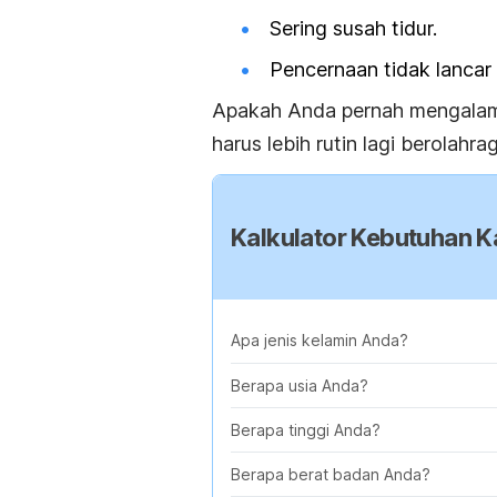
Sering susah tidur.
Pencernaan tidak lancar
Apakah Anda pernah mengalami 
harus lebih rutin lagi berolah
Kalkulator Kebutuhan Ka
Apa jenis kelamin Anda?
Berapa usia Anda?
Berapa tinggi Anda?
Berapa berat badan Anda?