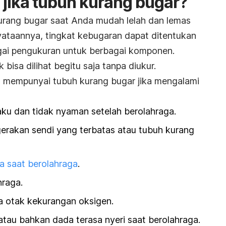
jika tubuh kurang bugar?
rang bugar saat Anda mudah lelah dan lemas
nyataannya, tingkat kebugaran dapat ditentukan
ai pengukuran untuk berbagai komponen.
 bisa dilihat begitu saja tanpa diukur.
 mempunyai tubuh kurang bugar jika mengalami
aku dan tidak nyaman setelah berolahraga.
erakan sendi yang terbatas atau tubuh kurang
a saat berolahraga
.
hraga.
a otak kekurangan oksigen.
au bahkan dada terasa nyeri saat berolahraga.