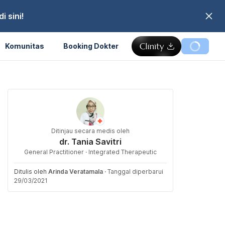
 sini!
Komunitas
Booking Dokter
Ditinjau secara medis oleh
dr. Tania Savitri
General Practitioner · Integrated Therapeutic
Ditulis oleh
Arinda Veratamala
·
Tanggal diperbarui
29/03/2021