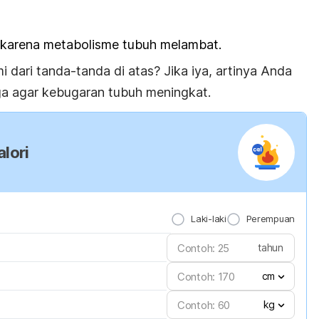
 karena metabolisme tubuh melambat.
dari tanda-tanda di atas? Jika iya, artinya Anda
raga agar kebugaran tubuh meningkat.
lori
Laki-laki
Perempuan
tahun
cm
kg