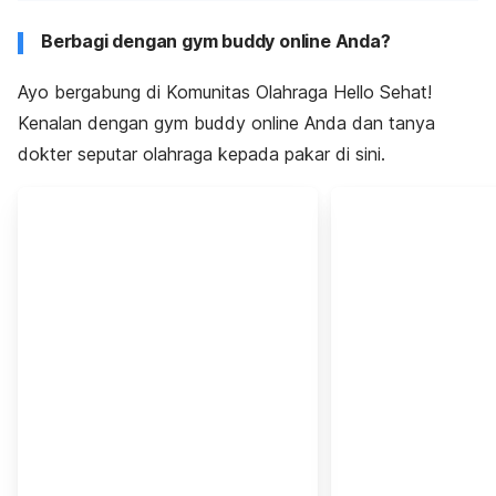
Berbagi dengan gym buddy online Anda?
Ayo bergabung di Komunitas Olahraga Hello Sehat!
Kenalan dengan gym buddy online Anda dan tanya
dokter seputar olahraga kepada pakar di sini.