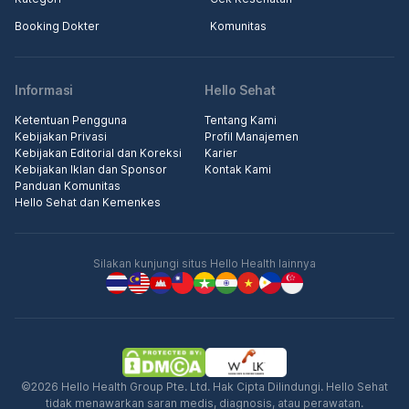
Booking Dokter
Komunitas
Informasi
Hello Sehat
Ketentuan Pengguna
Tentang Kami
Kebijakan Privasi
Profil Manajemen
Kebijakan Editorial dan Koreksi
Karier
Kebijakan Iklan dan Sponsor
Kontak Kami
Panduan Komunitas
Hello Sehat dan Kemenkes
Silakan kunjungi situs Hello Health lainnya
©2026 Hello Health Group Pte. Ltd. Hak Cipta Dilindungi. Hello Sehat
tidak menawarkan saran medis, diagnosis, atau perawatan.