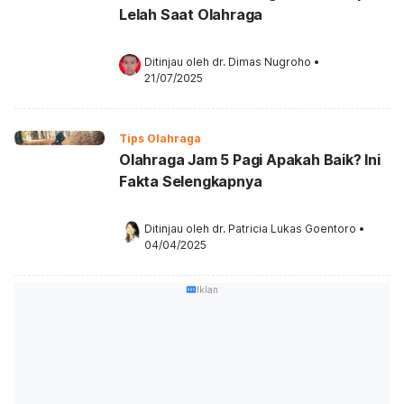
Lelah Saat Olahraga
Ditinjau oleh 
dr. Dimas Nugroho
•
21/07/2025
Tips Olahraga
Olahraga Jam 5 Pagi Apakah Baik? Ini
Fakta Selengkapnya
Ditinjau oleh 
dr. Patricia Lukas Goentoro
•
04/04/2025
Iklan