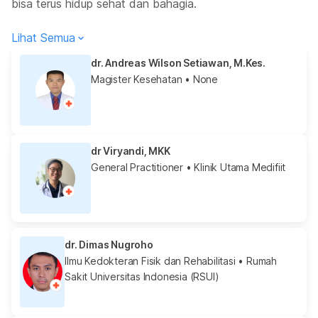
bisa terus hidup sehat dan bahagia.
Lihat Semua
dr. Andreas Wilson Setiawan, M.Kes.
Magister Kesehatan
• None
dr Viryandi, MKK
General Practitioner
• Klinik Utama Medifiit
dr. Dimas Nugroho
Ilmu Kedokteran Fisik dan Rehabilitasi
• Rumah
Sakit Universitas Indonesia (RSUI)