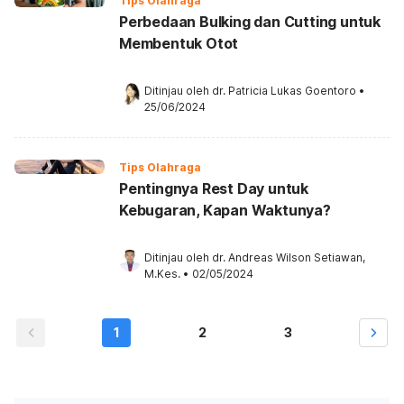
Tips Olahraga
Perbedaan Bulking dan Cutting untuk
Membentuk Otot
Ditinjau oleh 
dr. Patricia Lukas Goentoro
•
25/06/2024
Tips Olahraga
Pentingnya Rest Day untuk
Kebugaran, Kapan Waktunya?
Ditinjau oleh 
dr. Andreas Wilson Setiawan, 
M.Kes.
•
02/05/2024
1
2
3