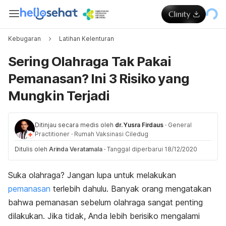
Kebugaran
Latihan Kelenturan
Sering Olahraga Tak Pakai
Pemanasan? Ini 3 Risiko yang
Mungkin Terjadi
Ditinjau secara medis oleh
dr. Yusra Firdaus
·
General
Practitioner
·
Rumah Vaksinasi Ciledug
Ditulis oleh
Arinda Veratamala
·
Tanggal diperbarui 18/12/2020
Suka olahraga? Jangan lupa untuk melakukan
pemanasan
terlebih dahulu. Banyak orang mengatakan
bahwa pemanasan sebelum olahraga sangat penting
dilakukan. Jika tidak, Anda lebih berisiko mengalami