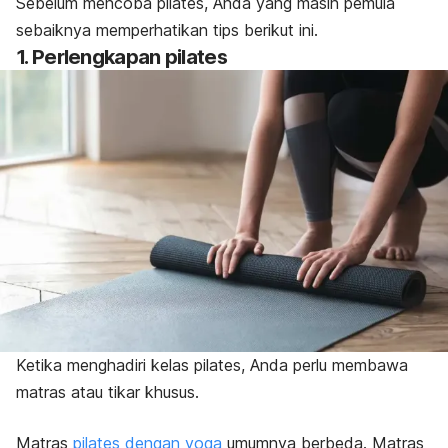
Sebelum mencoba pilates, Anda yang masih pemula
sebaiknya memperhatikan tips berikut ini.
1. Perlengkapan pilates
Ketika menghadiri kelas pilates, Anda perlu membawa
matras atau tikar khusus.
Matras
pilates dengan yoga
umumnya berbeda.
Matras