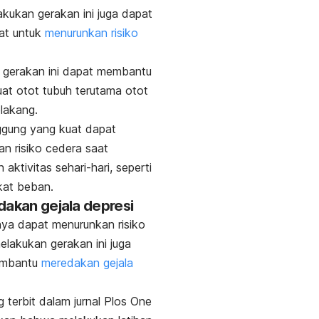
akukan gerakan ini juga dapat
at untuk
menurunkan risiko
 gerakan ini dapat membantu
t otot tubuh terutama otot
lakang.
ggung yang kuat dapat
n risiko cedera saat
aktivitas sehari-hari, seperti
at beban.
dakan gejala depresi
ya dapat menurunkan risiko
elakukan gerakan ini juga
embantu
meredakan gejala
g terbit dalam jurnal
Plos One