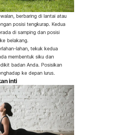
walan, berbaring di lantai atau
ngan posisi tengkurap. Kedua
rada di samping dan posisi
s ke belakang.
rlahan-lahan, tekuk kedua
nda membentuk siku dan
dikit badan Anda. Posisikan
enghadap ke depan lurus.
an inti