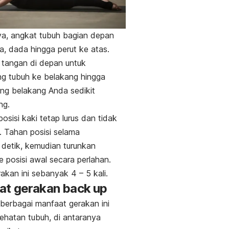
ya, angkat tubuh bagian depan
la, dada hingga perut ke atas.
 tangan di depan untuk
g tubuh ke belakang hingga
lang belakang Anda sedikit
ng.
osisi kaki tetap lurus dan tidak
. Tahan posisi selama
detik, kemudian turunkan
e posisi awal secara perlahan.
rakan ini sebanyak 4 – 5 kali.
at gerakan
back up
berbagai manfaat gerakan ini
ehatan tubuh, di antaranya